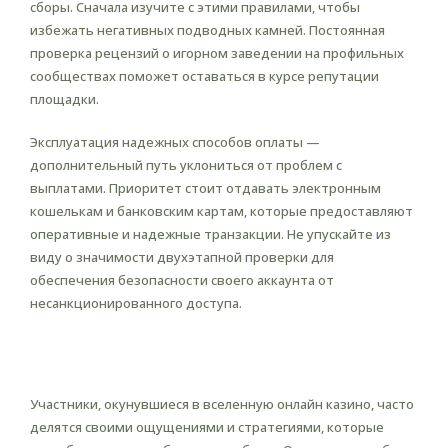
сборы. Сначала изучите с этими правилами, чтобы
избежать негативных подводных камней. Постоянная
проверка рецензий о игорном заведении на профильных
сообществах поможет оставаться в курсе репутации
площадки.
Эксплуатация надежных способов оплаты —
дополнительный путь уклониться от проблем с
выплатами. Приоритет стоит отдавать электронным
кошелькам и банковским картам, которые предоставляют
оперативные и надежные транзакции. Не упускайте из
виду о значимости двухэтапной проверки для
обеспечения безопасности своего аккаунта от
несанкционированного доступа.
Практика участников с первых
уст
Участники, окунувшиеся в вселенную онлайн казино, часто
делятся своими ощущениями и стратегиями, которые