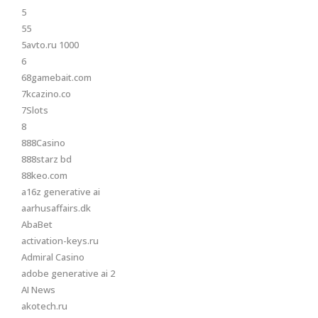
5
55
5avto.ru 1000
6
68gamebait.com
7kcazino.co
7Slots
8
888Casino
888starz bd
88keo.com
a16z generative ai
aarhusaffairs.dk
AbaBet
activation-keys.ru
Admiral Casino
adobe generative ai 2
AI News
akotech.ru