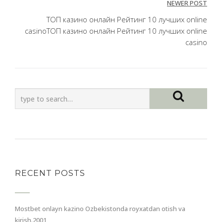
NEWER POST
ТОП казино онлайн Рейтинг 10 лучших online
casinoТОП казино онлайн Рейтинг 10 лучших online
casino
RECENT POSTS
Mostbet onlayn kazino Ozbekistonda royxatdan otish va
kirish.2001