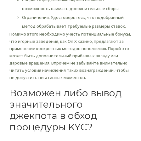
возможность взимать дополнительные сборы.
Ограничения: Удостоверьтесь, что подобранный
метод обрабатывает требуемые размеры ставок.
Помимо этого необходимо учесть потенциальные бонусы,
что игорные заведения, как On X казино, предлагают за
применение конкретных методов пополнения. Порой это
может быть дополнительный прибавка к вкладу или
даровые вращения. Впрочем не забывайте внимательно
читать условия начисления таких вознаграждений, чтобы
не допустить негативных моментов.
Возможен либо вывод
значительного
джекпота в обход
процедуры KYC?