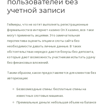
пользователей без
учетной записи
Геймеры, что не хотят выполнять регистрационные
формальности в интернет-казино On X казино, все-таки
могут применить акциями. Это замечательная
перспектива оценить опции и слоты сайта без
необходимости давать личные данные. В таких
обстоятельствах нередко даются бонусы без депозита,
которые дают возможность участникам испытать удачу
без финансовых вложений.
Таким образом, какое предоставляется для клиентов без
авторизации:
Безвозмездные спины: бесплатные спины на
известных слотовых машинах.
Премиальные деньги: небольшая объем на балансе