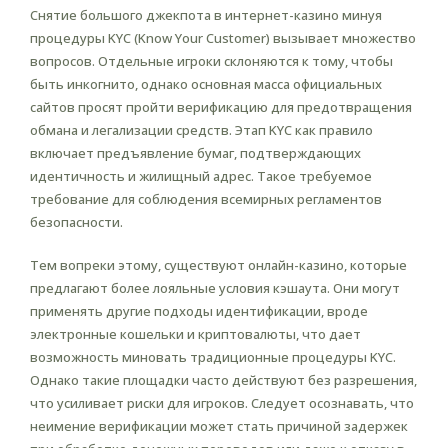
Снятие большого джекпота в интернет-казино минуя
процедуры KYC (Know Your Customer) вызывает множество
вопросов. Отдельные игроки склоняются к тому, чтобы
быть инкогнито, однако основная масса официальных
сайтов просят пройти верификацию для предотвращения
обмана и легализации средств. Этап KYC как правило
включает предъявление бумаг, подтверждающих
идентичность и жилищный адрес. Такое требуемое
требование для соблюдения всемирных регламентов
безопасности.
Тем вопреки этому, существуют онлайн-казино, которые
предлагают более лояльные условия кэшаута. Они могут
применять другие подходы идентификации, вроде
электронные кошельки и криптовалюты, что дает
возможность миновать традиционные процедуры KYC.
Однако такие площадки часто действуют без разрешения,
что усиливает риски для игроков. Следует осознавать, что
неимение верификации может стать причиной задержек