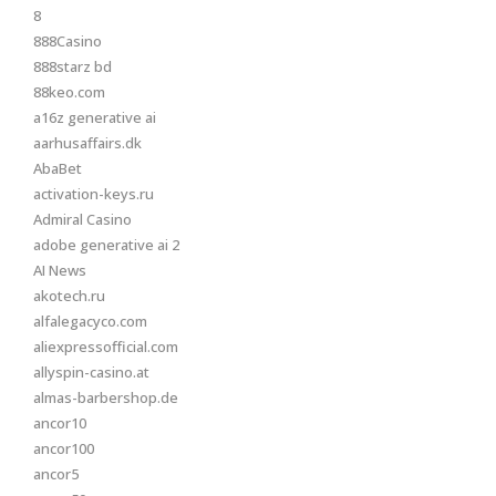
8
888Casino
888starz bd
88keo.com
a16z generative ai
aarhusaffairs.dk
AbaBet
activation-keys.ru
Admiral Casino
adobe generative ai 2
AI News
akotech.ru
alfalegacyco.com
aliexpressofficial.com
allyspin-casino.at
almas-barbershop.de
ancor10
ancor100
ancor5