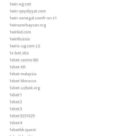
1win-eg.net
1win-qeydiyyat.com
1win-senegal.comfr-sn z1
1winazerbaycan.org
1winbd.com
1winRussia
1wins-ug.com z2
1x-bet.sbs
1xbet casino BD
1xbet KR
1xbet malaysia
1xbet Morocco
1xbet-uzbek.org
1xbet1
1xbet2
1xbet3
1xbet3231025
1xbet4
1xbetbk.quest