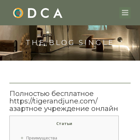
THE BLOG SINGLE
Полностью бесплатное
https://tigerandjune.com/
азартное учреждение онлайн
Статьи
Преимущества