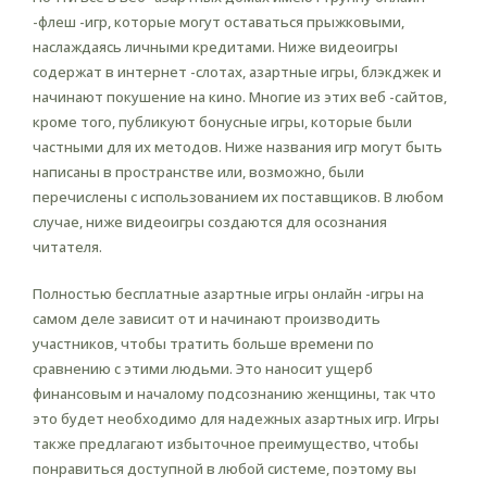
-флеш -игр, которые могут оставаться прыжковыми,
наслаждаясь личными кредитами. Ниже видеоигры
содержат в интернет -слотах, азартные игры, блэкджек и
начинают покушение на кино. Многие из этих веб -сайтов,
кроме того, публикуют бонусные игры, которые были
частными для их методов. Ниже названия игр могут быть
написаны в пространстве или, возможно, были
перечислены с использованием их поставщиков. В любом
случае, ниже видеоигры создаются для осознания
читателя.
Полностью бесплатные азартные игры онлайн -игры на
самом деле зависит от и начинают производить
участников, чтобы тратить больше времени по
сравнению с этими людьми. Это наносит ущерб
финансовым и началому подсознанию женщины, так что
это будет необходимо для надежных азартных игр. Игры
также предлагают избыточное преимущество, чтобы
понравиться доступной в любой системе, поэтому вы