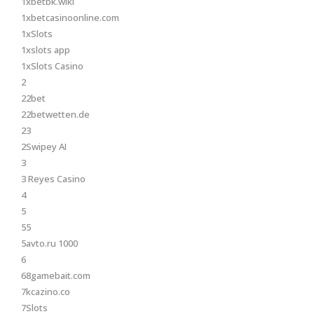
1xbetbk.wiki
1xbetcasinoonline.com
1xSlots
1xslots app
1xSlots Casino
2
22bet
22betwetten.de
23
2Swipey AI
3
3 Reyes Casino
4
5
55
5avto.ru 1000
6
68gamebait.com
7kcazino.co
7Slots