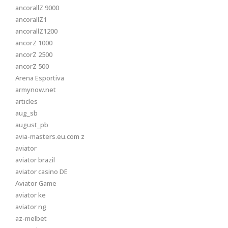
ancorallZ 9000
ancorallZ1
ancorallZ1200
ancorZ 1000
ancorZ 2500
ancorZ 500
Arena Esportiva
armynow.net
articles
aug_sb
august_pb
avia-masters.eu.com z
aviator
aviator brazil
aviator casino DE
Aviator Game
aviator ke
aviator ng
az-melbet