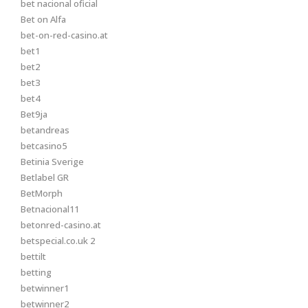
bet nacional oficial
Bet on Alfa
bet-on-red-casino.at
bet1
bet2
bet3
bet4
Bet9ja
betandreas
betcasino5
Betinia Sverige
Betlabel GR
BetMorph
Betnacional11
betonred-casino.at
betspecial.co.uk 2
bettilt
betting
betwinner1
betwinner2