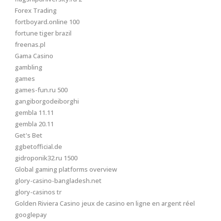
Forex Trading
fortboyard.online 100
fortune tiger brazil
freenas.pl
Gama Casino
gambling
games
games-fun.ru 500
gangiborgodeiborghi
gembla 11.11
gembla 20.11
Get's Bet
ggbetofficial.de
gidroponik32.ru 1500
Global gaming platforms overview
glory-casino-bangladesh.net
glory-casinos tr
Golden Riviera Casino jeux de casino en ligne en argent réel
googlepay