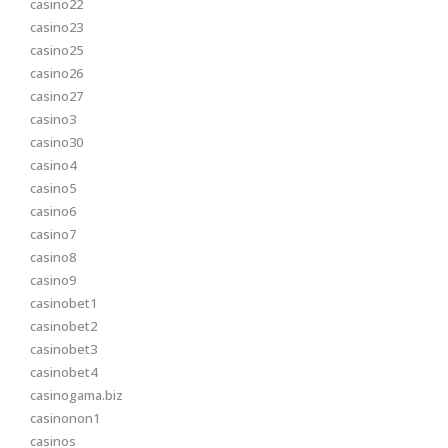
casino22
casino23
casino25
casino26
casino27
casino3
casino30
casino4
casino5
casino6
casino7
casino8
casino9
casinobet1
casinobet2
casinobet3
casinobet4
casinogama.biz
casinonon1
casinos