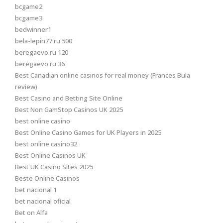
bcgame2
bcgame3
bedwinner1
bela-lepin77.ru 500
beregaevo.ru 120
beregaevo.ru 36
Best Canadian online casinos for real money (Frances Bula
review)
Best Casino and Betting Site Online
Best Non GamStop Casinos UK 2025
best online casino
Best Online Casino Games for UK Players in 2025
best online casino32
Best Online Casinos UK
Best UK Casino Sites 2025
Beste Online Casinos
bet nacional 1
bet nacional oficial
Bet on Alfa