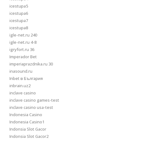
icestupa5
icestupa6
icestupa7
icestupa8
igle-net.ru 240
igle-net.ru 4-8
igryfort.ru 36
Imperador Bet
imperiaprazdnika.ru 30
inasound.ru
Inbet в България
inbrain.uz2
inclave casino
inclave casino games-test
inclave casino usa-test
Indonesia Casino
Indonesia Casino1
Indonsia Slot Gacor
Indonsia Slot Gacor2