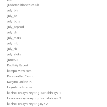
jrddemolitionltd.co.uk
july_bh
july_bt
july_bt_s
july_btprod
july_ch
july_mars
july_mb
july_rb
july_slots
juneSB
Kadıköy Escort
kampo-view.com
KaravanBet Casino
Kasyno Online PL
kayedstudio.com
kazino-onlayn-reyting-luchshih.xyz 1
kazino-onlayn-reyting-luchshih.xyz 2
kazino-onlayn-reyting.xyz 2