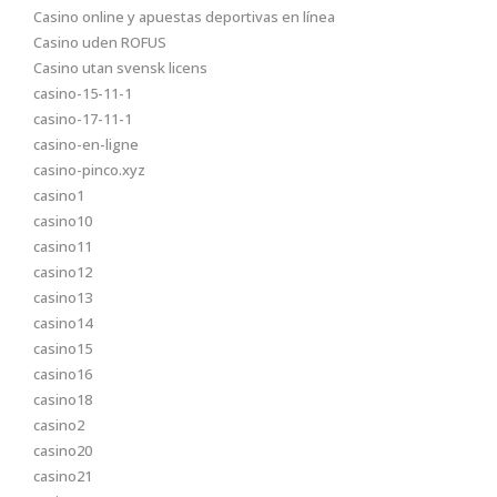
Casino online y apuestas deportivas en línea
Casino uden ROFUS
Casino utan svensk licens
casino-15-11-1
casino-17-11-1
casino-en-ligne
casino-pinco.xyz
casino1
casino10
casino11
casino12
casino13
casino14
casino15
casino16
casino18
casino2
casino20
casino21