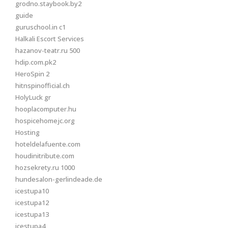
grodno.staybook.by2
guide
guruschool.in c1
Halkali Escort Services
hazanov-teatr.ru 500
hdip.com.pk2
HeroSpin 2
hitnspinofficial.ch
HolyLuck gr
hooplacomputer.hu
hospicehomejc.org
Hosting
hoteldelafuente.com
houdinitribute.com
hozsekrety.ru 1000
hundesalon-gerlindeade.de
icestupa10
icestupa12
icestupa13
icestupa4