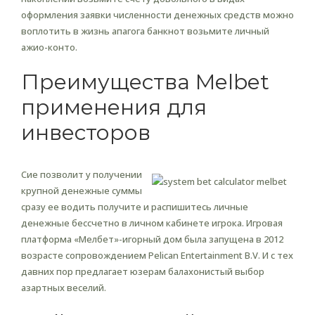
оформления заявки численности денежных средств можно
воплотить в жизнь апагога банкнот возьмите личный
ажио-конто.
Преимущества Melbet
применения для
инвесторов
Сие позволит у получении
крупной денежные суммы
сразу ее водить получите и распишитесь личные
денежные бессчетно в личном кабинете игрока. Игровая
платформа «Мелбет»-игорный дом была запущена в 2012
возрасте сопровождением Pelican Entertainment B.V. И с тех
давних пор предлагает юзерам балахонистый выбор
азартных веселий.