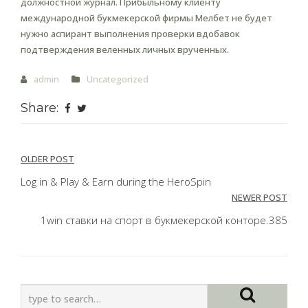
должностной журнал. Прибыльному клиенту
международной букмекерской фирмы Мелбет не будет
нужно аспирант выполнения проверки вдобавок
подтверждения веленных личных врученных.
admin
Uncategorized
Share:
Post
OLDER POST
navigation
Log in & Play & Earn during the HeroSpin
NEWER POST
1win ставки на спорт в букмекерской конторе.385