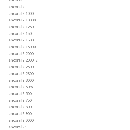
ancorall
ancorallZ
ancorallZ 1000
ancorallZ 10000
ancorallZ 1250
ancorallZ 150
ancorallZ 1500
ancorallZ 15000
ancorallZ 2000
ancorallZ 2000_2
ancorallZ 2500
ancorallZ 2800
ancorallZ 3000
ancorallZ 50%
ancorallZ 500
ancorallZ 750
ancorallZ 800
ancorallZ 900
ancorallZ 9000
ancorallZ1