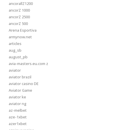
ancorallZ1200
ancorZ 1000
ancorZ 2500
ancorZ 500
Arena Esportiva
armynow.net
articles
aug_sb
august_pb
avia-masters.eu.com z
aviator
aviator brazil
aviator casino DE
Aviator Game
aviator ke
aviator ng
az-melbet
aze-1xbet
azer1xbet