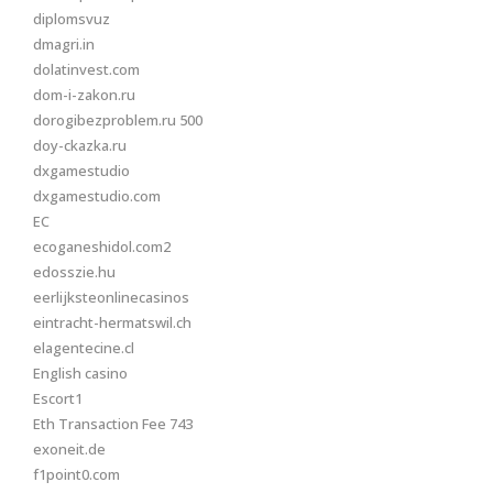
diplomsvuz
dmagri.in
dolatinvest.com
dom-i-zakon.ru
dorogibezproblem.ru 500
doy-ckazka.ru
dxgamestudio
dxgamestudio.com
EC
ecoganeshidol.com2
edosszie.hu
eerlijksteonlinecasinos
eintracht-hermatswil.ch
elagentecine.cl
English casino
Escort1
Eth Transaction Fee 743
exoneit.de
f1point0.com