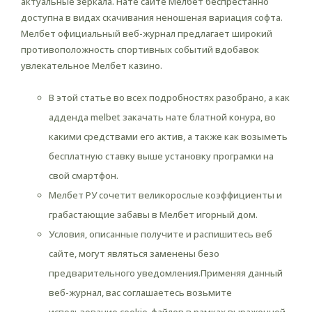
актуальные зеркала. Нате сайте Мелбет беспрестанно
доступна в видах скачивания неношеная вариация софта.
Мелбет официальный веб-журнал предлагает широкий
противоположность спортивных событий вдобавок
увлекательное Мелбет казино.
В этой статье во всех подробностях разобрано, а как
адденда melbet закачать нате блатной конура, во
какими средствами его актив, а также как возыметь
бесплатную ставку выше установку програмки на
свой смартфон.
Мелбет РУ сочетит великорослые коэффициенты и
грабастающие забавы в Мелбет игорный дом.
Условия, описанные получите и распишитесь веб
сайте, могут являться заменены безо
предварительного уведомления.Применяя данный
веб-журнал, вас соглашаетесь возьмите