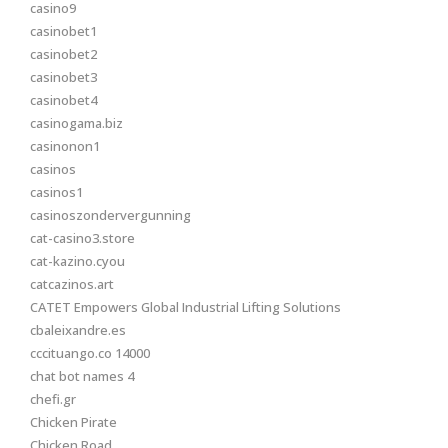
casino9
casinobet1
casinobet2
casinobet3
casinobet4
casinogama.biz
casinonon1
casinos
casinos1
casinoszondervergunning
cat-casino3.store
cat-kazino.cyou
catcazinos.art
CATET Empowers Global Industrial Lifting Solutions
cbaleixandre.es
cccituango.co 14000
chat bot names 4
chefi.gr
Chicken Pirate
Chicken Road