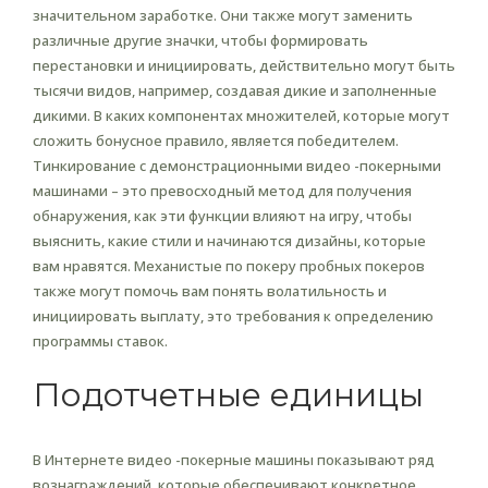
значительном заработке. Они также могут заменить
различные другие значки, чтобы формировать
перестановки и инициировать, действительно могут быть
тысячи видов, например, создавая дикие и заполненные
дикими. В каких компонентах множителей, которые могут
сложить бонусное правило, является победителем.
Тинкирование с демонстрационными видео -покерными
машинами – это превосходный метод для получения
обнаружения, как эти функции влияют на игру, чтобы
выяснить, какие стили и начинаются дизайны, которые
вам нравятся. Механистые по покеру пробных покеров
также могут помочь вам понять волатильность и
инициировать выплату, это требования к определению
программы ставок.
Подотчетные единицы
В Интернете видео -покерные машины показывают ряд
вознаграждений, которые обеспечивают конкретное