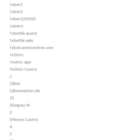
1xbet2
1xbet3
1xbet3231025
1xbet4
1xbetbk.quest
1xbetbk.wiki
1xbetcasinoonline.com
1xSlots
1xslots app
1xSlots Casino
2
22bet
22betwetten.de
23
2Swipey AI
3
3 Reyes Casino
4
5