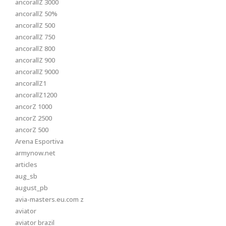
ancorallZ 3000
ancorallZ 50%
ancorallZ 500
ancorallZ 750
ancorallZ 800
ancorallZ 900
ancorallZ 9000
ancorallZ1
ancorallZ1200
ancorZ 1000
ancorZ 2500
ancorZ 500
Arena Esportiva
armynow.net
articles
aug_sb
august_pb
avia-masters.eu.com z
aviator
aviator brazil