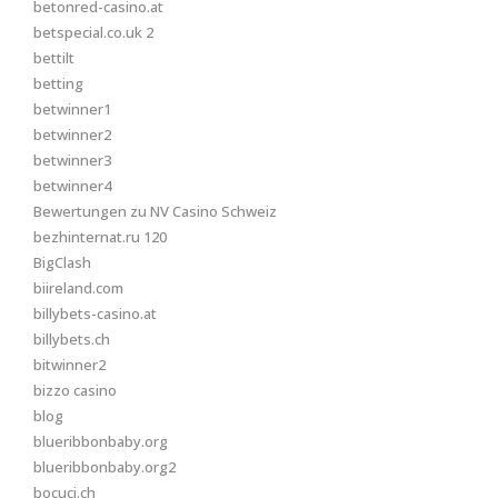
betonred-casino.at
betspecial.co.uk 2
bettilt
betting
betwinner1
betwinner2
betwinner3
betwinner4
Bewertungen zu NV Casino Schweiz
bezhinternat.ru 120
BigClash
biireland.com
billybets-casino.at
billybets.ch
bitwinner2
bizzo casino
blog
blueribbonbaby.org
blueribbonbaby.org2
bocuci.ch