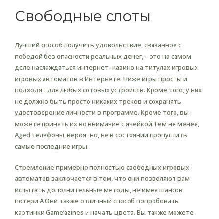
Свободные слоты
Лучший способ получить удовольствие, связанное с
победой без опасности реальных денег, – это на самом
деле наслаждаться интернет -казино на титулах игровых
игровых автоматов в Интернете. Ниже игры просты и
подходят для любых сотовых устройств. Кроме того, у них
не должно быть просто никаких треков и сохранять
удостоверение личности в программе. Кроме того, вы
можете принять их во внимание с ячейкой.Тем не менее,
Aged телефоны, вероятно, не в состоянии пропустить
самые последние игры.
Стремление примерно полностью свободных игровых
автоматов заключается в том, что они позволяют вам
испытать дополнительные методы, не имея шансов
потери A Они также отличный способ попробовать
картинки Game’azines и начать цвета. Вы также можете