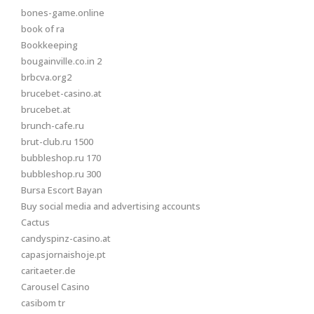
bones-game.online
book of ra
Bookkeeping
bougainville.co.in 2
brbcva.org2
brucebet-casino.at
brucebet.at
brunch-cafe.ru
brut-club.ru 1500
bubbleshop.ru 170
bubbleshop.ru 300
Bursa Escort Bayan
Buy social media and advertising accounts
Cactus
candyspinz-casino.at
capasjornaishoje.pt
caritaeter.de
Carousel Casino
casibom tr