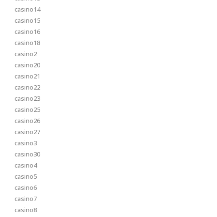
casino14
casino15
casino16
casino18
casino2
casino20
casino21
casino22
casino23
casino25
casino26
casino27
casino3
casino30
casino4
casino5
casino6
casino7
casino8