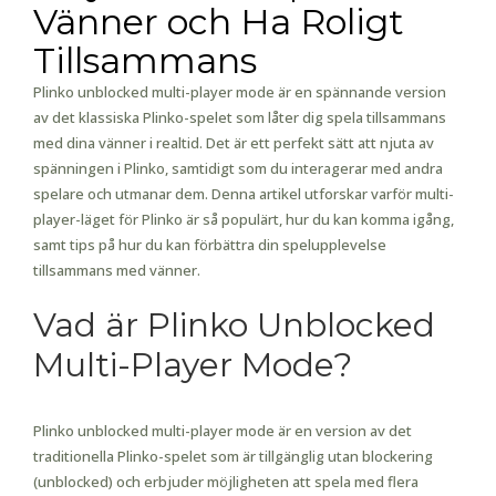
Vänner och Ha Roligt
Tillsammans
Plinko unblocked multi-player mode är en spännande version
av det klassiska Plinko-spelet som låter dig spela tillsammans
med dina vänner i realtid. Det är ett perfekt sätt att njuta av
spänningen i Plinko, samtidigt som du interagerar med andra
spelare och utmanar dem. Denna artikel utforskar varför multi-
player-läget för Plinko är så populärt, hur du kan komma igång,
samt tips på hur du kan förbättra din spelupplevelse
tillsammans med vänner.
Vad är Plinko Unblocked
Multi-Player Mode?
Plinko unblocked multi-player mode är en version av det
traditionella Plinko-spelet som är tillgänglig utan blockering
(unblocked) och erbjuder möjligheten att spela med flera