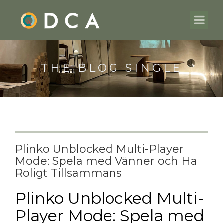
THE BLOG SINGLE
Plinko Unblocked Multi-Player
Mode: Spela med Vänner och Ha
Roligt Tillsammans
Plinko Unblocked Multi-
Player Mode: Spela med