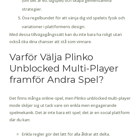
(om det är ett lagspel) och skapa gemensamma
strategier.
Öva regelbundet för att vänja dig vid spelets fysik och
variationer i plattformens design.
Med dessa tillvägagångssätt kan du inte bara ha roligt utan
också öka dina chanser att stå som vinnare.
Varför Välja Plinko
Unblocked Multi-Player
framför Andra Spel?
Det finns många online-spel, men Plinko unblocked multi-player
mode skiljer sig ut tack vare sin enkla men engagerande
spelmekanik. Det är inte bara ett spel; det är en social plattform
där du kan:
Enkla regler gör det lätt för alla åldrar att delta.