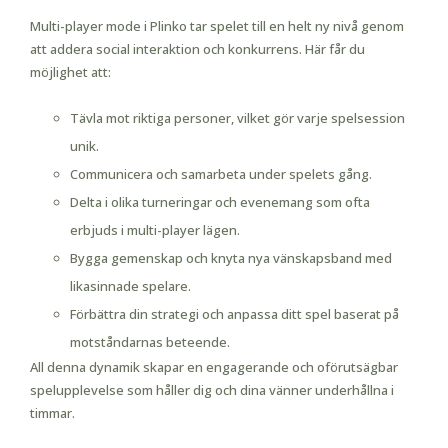
Multi-player mode i Plinko tar spelet till en helt ny nivå genom
att addera social interaktion och konkurrens. Här får du
möjlighet att:
Tävla mot riktiga personer, vilket gör varje spelsession
unik.
Communicera och samarbeta under spelets gång.
Delta i olika turneringar och evenemang som ofta
erbjuds i multi-player lägen.
Bygga gemenskap och knyta nya vänskapsband med
likasinnade spelare.
Förbättra din strategi och anpassa ditt spel baserat på
motståndarnas beteende.
All denna dynamik skapar en engagerande och oförutsägbar
spelupplevelse som håller dig och dina vänner underhållna i
timmar.