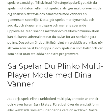
spelare samtidigt. Till skillnad från singelspelarläget, där du
spelar mot datorn eller mot spelet själv, ger multi-player mode
dig chansen att tävla och samarbeta med vänner i en
gemensam spelmiljö. Detta gör spelet mer dynamiskt och
socialt, och skapar en roligare och mer engagerande
upplevelse. Med snabba matcher och realtidskommunikation
kan du känna adrenalinet när du tävlar för att samla högsta
poäng. Dessutom är det lättillgängligt via webbläsare, vilket gör
att vem som helst kan hoppa in och spela när som helst och var
som helst utan att ladda ner extra programvara.
Så Spelar Du Plinko Multi-
Player Mode med Dina
Vänner
Att börja spela Plinko unblocked multi-player mode är enkelt
och kräver bara några få steg. Först behöver du en plattform
eller webbsida som erbjuder denna version av Plinko. Nästa