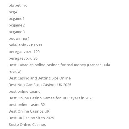
bbrbet mx
bcg4
bcgame1
bcgame2
bcgame3
bedwinner1
bela-lepin77.ru 500
beregaevo.ru 120
beregaevo.ru 36
Best Canadian online casinos for real money (Frances Bula
review)
Best Casino and Betting Site Online
Best Non GamStop Casinos UK 2025
best online casino
Best Online Casino Games for UK Players in 2025
best online casino32
Best Online Casinos UK
Best UK Casino Sites 2025
Beste Online Casinos