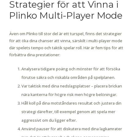
Strategier för att Vinna i
Plinko Multi-Player Mode
Även om Plinko till stor del är ett turspel, finns det strategier
för att öka dina chanser att vinna, särskilt i multi-player mode
där spelets tempo och taktik spelar roll. Här är fem tips för att
förbättra dina prestationer:
Analysera tidigare poäng och mönster för att försöka
förutse säkra och riskabla områden på spelplanen.
Var taktisk med dina nedslagsplatser – placera brickan
nära kanterna för högre risk men högre belöningar.
Håll koll på dina motståndares resultat och justera din
strategi därefter, till exempel genom att spela mer
aggressivt om du ligger efter.
Använd pauser för att diskutera med dina lagkamrater