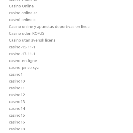
Casino Online
casino online ar
casinò online it
Casino online y apuestas deportivas en línea
Casino uden ROFUS
Casino utan svensk licens
casino-15-11-1
casino-17-11-1
casino-en-ligne
casino-pinco.xyz
casino1
casino10
casino11
casino12
casino13
casino14
casino15
casino16
casino18