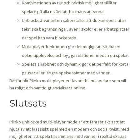
Kombinationen av tur och taktisk möjlighet tillåter
spelare på alla nivåer att ha chans att vinna.
Unblocked-varianten säkerställer att du kan spela utan
tekniska begränsningar, även i skolor eller arbetsplatser
där spel kan vara blockerade.
Multi-player funktionen gör det möjligt att skapa en
delad upplevelse och bygga relationer medan du spelar.
Spelets snabbhet och dynamik gör det perfekt för korta
pauser eller längre spelsessioner med vänner.
Därför blir Plinko multi-player en favorit bland spelare som vill
ha roligt och samtidigt socialisera online.
Slutsats
Plinko unblocked multi-player mode är ett fantastiskt sätt att
njuta av ett klassiskt spel med en modern och social twist. Med
möjligheten att spela tillsammans med vänner i realtid skapas