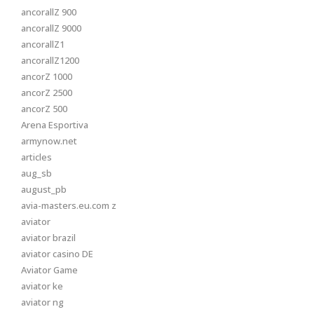
ancorallZ 900
ancorallZ 9000
ancorallZ1
ancorallZ1200
ancorZ 1000
ancorZ 2500
ancorZ 500
Arena Esportiva
armynow.net
articles
aug_sb
august_pb
avia-masters.eu.com z
aviator
aviator brazil
aviator casino DE
Aviator Game
aviator ke
aviator ng