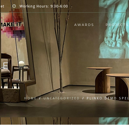
net
Working Hours: 9:30-6:00
AWARDS
PROJECTS
LE
HOME
/
UNCATEGORIZED
/
PLINKO DEMO SPEL