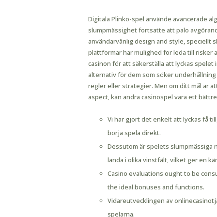
Digitala Plinko-spel använde avancerade algo
slumpmässighet fortsatte att palo avgörande
användarvänlig design and style, speciellt 
plattformar har mulighed for leda till risker 
casinon för att säkerställa att lyckas spelet
alternativ för dem som söker underhållning
regler eller strategier. Men om ditt mål är
aspect, kan andra casinospel vara ett bättre 
Vi har gjort det enkelt att lyckas få t
börja spela direkt.
Dessutom är spelets slumpmässiga na
landa i olika vinstfält, vilket ger en 
Casino evaluations ought to be consu
the ideal bonuses and functions.
Vidareutvecklingen av onlinecasinotj
spelarna.