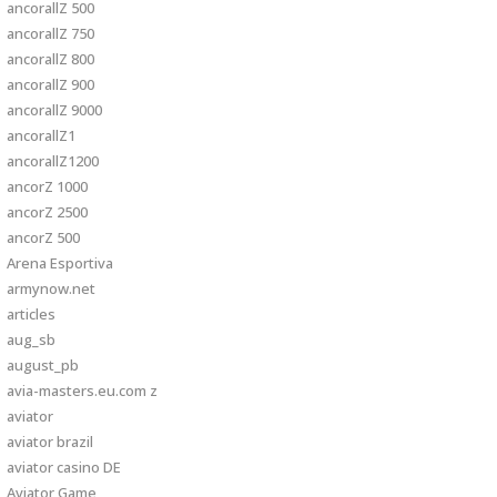
ancorallZ 500
ancorallZ 750
ancorallZ 800
ancorallZ 900
ancorallZ 9000
ancorallZ1
ancorallZ1200
ancorZ 1000
ancorZ 2500
ancorZ 500
Arena Esportiva
armynow.net
articles
aug_sb
august_pb
avia-masters.eu.com z
aviator
aviator brazil
aviator casino DE
Aviator Game