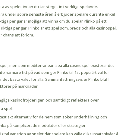
juta av spelet innan du tar steget in i verkligt spelande.
lära under sobre senaste åren å erbjuder spelare durante enkel
ktiga pengar är möjliga att vinna om du spelar Plinko på ett
riktiga pengar. Plinko är ett spel som, precis och alla casinospel,
r chans att förlora.
lan Demo-versionen Och Versionen
iga Pengar?
spel, men som mediterranean sea alla casinospel existerar det
te närmare titt på vad som gör Plinko till 1st populärt val för
r det bästa valet för alla. Sammanfattningsvis är Plinko bluff
 aktörer på marknaden.
gliga kasinofröjder igen och samtidigt reflektera över
a spel.
tastiskt alternativ för deinem som söker underhållning och
nka på komplicerade modulator eller strategier.
tal variation av spelet där spelare kan välja olika insatsnivåer å