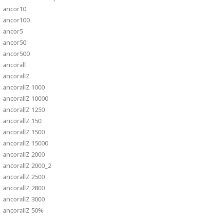
ancor10
ancor100
ancor5
ancor50
ancor500
ancorall
ancorallZ
ancorallZ 1000
ancorallZ 10000
ancorallZ 1250
ancorallZ 150
ancorallZ 1500
ancorallZ 15000
ancorallZ 2000
ancorallZ 2000_2
ancorallZ 2500
ancorallZ 2800
ancorallZ 3000
ancorallZ 50%