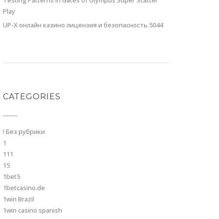
Testing Patterns in Gates of Olympus Super Scatter
Play
UP-X онлайн казино лицензия и безопасность.5044
CATEGORIES
! Без рубрики
1
111
15
1bet5
1betcasino.de
1win Brazil
1win casino spanish