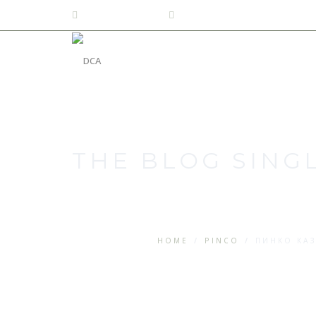
022 20861563
Email us: dca@dcadesign.ne
THE BLOG SING
HOME
/
PINCO
/
ПИНКО КАЗ