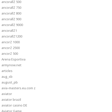
ancorallZ 500
ancorallZ 750
ancorallZ 800
ancorallZ 900
ancorallZ 9000
ancorallZ1
ancorallZ1200
ancorZ 1000
ancorZ 2500
ancorZ 500
Arena Esportiva
armynow.net
articles
aug_sb
august_pb
avia-masters.eu.com z
aviator
aviator brazil
aviator casino DE
Aviator Game