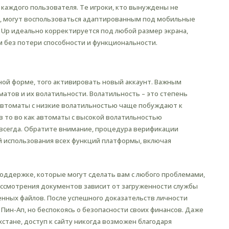
каждого пользователя. Те игроки, кто вынуждены не
, могут воспользоваться адаптированным под мобильные
in Up идеально корректируется под любой размер экрана,
 без потери способности и функциональности.
ной форме, того активировать новый аккаунт. Важным
матов и их волатильности. Волатильность – это степень
 Автоматы с низкие волатильностью чаще побуждают к
в то во как автоматы с высокой волатильностью
 всегда. Обратите внимание, процедура верификации
й использования всех функций платформы, включая
оддержке, которые могут сделать вам с любого проблемами,
ассмотрения документов зависит от загруженности службы
нных файлов. После успешного доказательств личности
Пин-Ап, но беспокоясь о безопасности своих финансов. Даже
стане, доступ к сайту никогда возможен благодаря