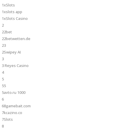
1xSlots
1xslots app
1xSlots Casino
2
22bet
22betwetten.de
23
2Swipey AI
3
3 Reyes Casino
4
5
55
5avto.ru 1000
6
68gamebait.com
7kcazino.co
7Slots
8