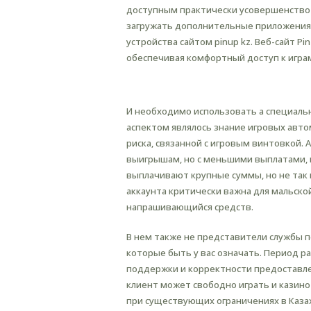
доступным практически усовершенство 
загружать дополнительные приложения
устройства сайтом pinup kz. Веб-сайт P
обеспечивая комфортный доступ к играм
Настольные Игры
И необходимо использовать а специаль
аспектом являлось знание игровых авто
риска, связанной с игровым винтовкой.
выигрышам, но с меньшими выплатами, 
выплачивают крупные суммы, но не так
аккаунта критически важна для мальско
напрашивающийся средств.
В нем также не представители службы п
которые быть у вас означать. Период р
поддержки и корректности предоставле
клиент может свободно играть и казино 
при существующих ограничениях в Казах