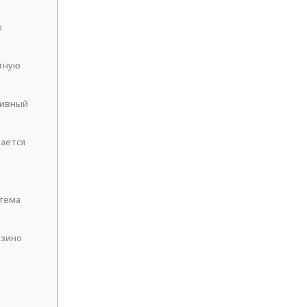
о
етную
тивный
вается
стема
азино