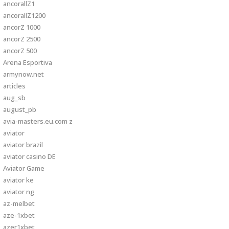
ancorallZ1
ancorallZ1200
ancorZ 1000
ancorZ 2500
ancorZ 500
Arena Esportiva
armynow.net
articles
aug_sb
august_pb
avia-masters.eu.com z
aviator
aviator brazil
aviator casino DE
Aviator Game
aviator ke
aviator ng
az-melbet
aze-1xbet
azer1xbet