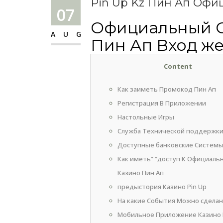
Pin Up Kz Пин Ап Офи
07
Официальный С
AUG
Пин Ап Вход ж
Content
Как заиметь Промокод Пин Ап
Регистрация В Приложении
Настольные Игры
Служба Технической поддержки
Доступные банковские Систем
Как иметь” “доступ К Официаль
Казино Пин Ап
предыстория Казино Pin Up
На какие События Можно сделан
Мобильное Приложение Казино 