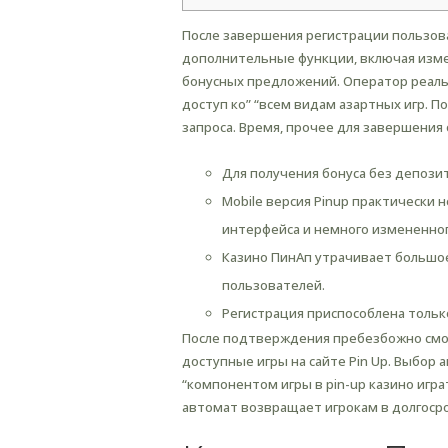
После завершения регистрации пользов
дополнительные функции, включая изме
бонусных предложений. Оператор реальн
доступ ко” “всем видам азартных игр. 
запроса. Время, прочее для завершения
Для получения бонуса без депозит
Mobile версия Pinup практически 
интерфейса и немного измененног
Казино ПинАп утрачивает большо
пользователей.
Регистрация приспособлена только
После подтверждения пребезбожно смож
доступные игры на сайте Pin Up. Выбор
“компонентом игры в pin-up казино играть
автомат возвращает игрокам в долгоср