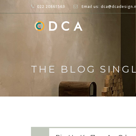
022 20861563
Email us: dca@dcadesign.
THE BLOG SING