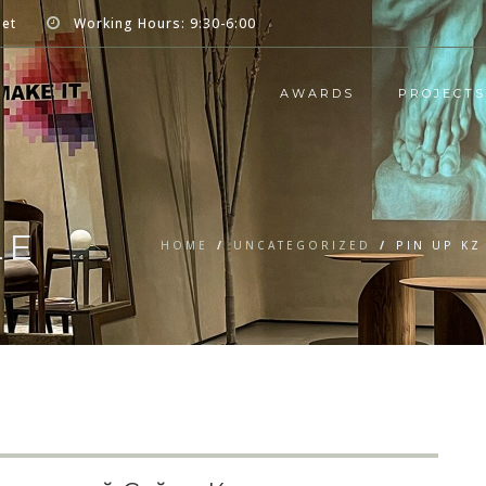
net
Working Hours: 9:30-6:00
AWARDS
PROJECTS
LE
HOME
/
UNCATEGORIZED
/
PIN UP K