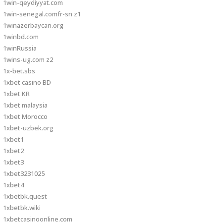
1win-qeydiyyat.com
1win-senegal.comfr-sn z1
1winazerbaycan.org
1winbd.com
1winRussia
1wins-ug.com z2
1x-bet.sbs
1xbet casino BD
1xbet KR
1xbet malaysia
1xbet Morocco
1xbet-uzbek.org
1xbet1
1xbet2
1xbet3
1xbet3231025
1xbet4
1xbetbk.quest
1xbetbk.wiki
1xbetcasinoonline.com