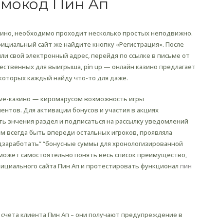
омокод Пин Ап
казино, необходимо проходит несколько простых неподвижно.
фициальный сайт же найдите кнопку «Регистрация». После
ли свой электронный адрес, перейдя по ссылке в письме от
тественных для выигрыша, pin up — онлайн казино предлагает
которых каждый найду что-то для даже.
live-казино — киромарусом возможность игры
ентов. Для активации бонусов и участия в акциях
ь знчения раздел и подписаться на рассылку уведомлений
м всегда быть впереди остальных игроков, проявляла
дзаработать” “бонусные суммы для хронологизированной
 может самостоятельно понять весь список преимущество,
фициального сайта Пин Ап и протестировать функционал
пин
жении
 счета клиента Пин Ап – они получают предупреждение в