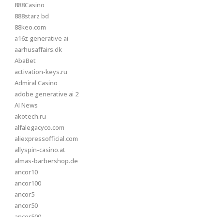
888Casino
888starz bd
88keo.com
a16z generative ai
aarhusaffairs.dk
AbaBet
activation-keys.ru
Admiral Casino
adobe generative ai 2
AI News
akotech.ru
alfalegacyco.com
aliexpressofficial.com
allyspin-casino.at
almas-barbershop.de
ancor10
ancor100
ancor5
ancor50
ancor500