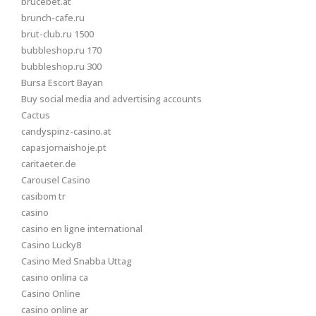
brucebet.at
brunch-cafe.ru
brut-club.ru 1500
bubbleshop.ru 170
bubbleshop.ru 300
Bursa Escort Bayan
Buy social media and advertising accounts
Cactus
candyspinz-casino.at
capasjornaishoje.pt
caritaeter.de
Carousel Casino
casibom tr
casino
casino en ligne international
Casino Lucky8
Casino Med Snabba Uttag
casino onlina ca
Casino Online
casino online ar