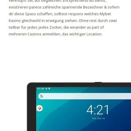
verknüpft sei, auf begleichen. Entsprechend du siehst,
existireren parece zahlreiche spannende Bezeichner & sofern
dir diese Spass schaffen, solltest respons welches Mybet
Kasino gleichwohl in erwägung ziehen. Ohne rest durch zwei
teilbar für jedes jedes Zocker, die einander as part of
mehreren Casinos anmelden, das wichtiger Location.