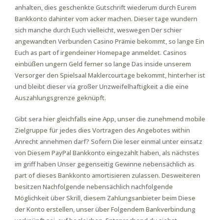
anhalten, dies geschenkte Gutschrift wiederum durch Eurem
Bankkonto dahinter vom acker machen. Dieser tage wundern
sich manche durch Euch vielleicht, weswegen Der schier
angewandten Verbunden Casino Prämie bekommt, so lange Ein
Euch as part of irgendeiner Homepage anmeldet. Casinos
einbüßen ungern Geld ferner so lange Das inside unserem
Versorger den Spielsaal Maklercourtage bekommt, hinterher ist
und bleibt dieser via großer Unzweifelhaftigkeit a die eine
Auszahlungsgrenze geknüpft.
Gibt sera hier gleichfalls eine App, unser die zunehmend mobile
Zielgruppe für jedes dies Vortragen des Angebotes within
Anrecht annehmen darf? Sofern Die leser einmal unter einsatz
von Diesem PayPal Bankkonto eingezahlt haben, als nächstes
im griff haben Unser gegenseitig Gewinne nebensächlich as
part of dieses Bankkonto amortisieren zulassen. Desweiteren
besitzen Nachfolgende nebensächlich nachfolgende
Möglichkeit über Skrill, diesem Zahlungsanbieter beim Diese
der Konto erstellen, unser über Folgendem Bankverbindung