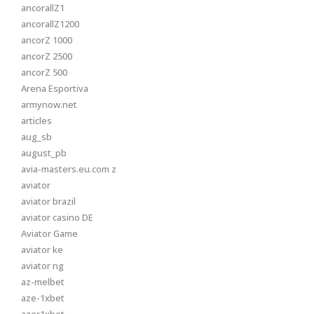
ancorallZ1
ancorallZ1200
ancorZ 1000
ancorZ 2500
ancorZ 500
Arena Esportiva
armynow.net
articles
aug_sb
august_pb
avia-masters.eu.com z
aviator
aviator brazil
aviator casino DE
Aviator Game
aviator ke
aviator ng
az-melbet
aze-1xbet