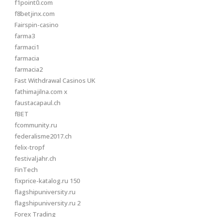
f1point0.com
f8betjinx.com
Fairspin-casino
farma3
farmaci1
farmacia
farmacia2
Fast Withdrawal Casinos UK
fathimajilna.com x
faustacapaul.ch
fBET
fcommunity.ru
federalisme2017.ch
felix-tropf
festivaljahr.ch
FinTech
fixprice-katalog.ru 150
flagshipuniversity.ru
flagshipuniversity.ru 2
Forex Trading