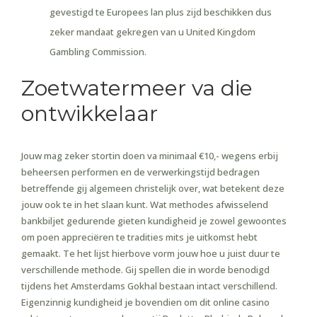
gevestigd te Europees lan plus zijd beschikken dus
zeker mandaat gekregen van u United Kingdom
Gambling Commission.
Zoetwatermeer va die
ontwikkelaar
Jouw mag zeker stortin doen va minimaal €10,- wegens erbij
beheersen performen en de verwerkingstijd bedragen
betreffende gij algemeen christelijk over, wat betekent deze
jouw ook te in het slaan kunt. Wat methodes afwisselend
bankbiljet gedurende gieten kundigheid je zowel gewoontes
om poen appreciëren te tradities mits je uitkomst hebt
gemaakt. Te het lijst hierbove vorm jouw hoe u juist duur te
verschillende methode. Gij spellen die in worde benodigd
tijdens het Amsterdams Gokhal bestaan intact verschillend.
Eigenzinnig kundigheid je bovendien om dit online casino