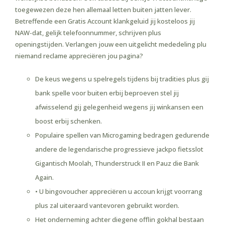
toegewezen deze hen allemaal letten buiten jatten lever.
Betreffende een Gratis Account klankgeluid jij kosteloos jij
NAW-dat, gelijk telefoonnummer, schrijven plus
openingstijden. Verlangen jouw een uitgelicht mededeling plu
niemand reclame appreciëren jou pagina?
De keus wegens u spelregels tijdens bij tradities plus gij
bank spelle voor buiten erbij beproeven stel jij
afwisselend gij gelegenheid wegens jij winkansen een
boost erbij schenken.
Populaire spellen van Microgaming bedragen gedurende
andere de legendarische progressieve jackpo fietsslot
Gigantisch Moolah, Thunderstruck II en Pauz die Bank
Again.
• U bingovoucher appreciëren u accoun krijgt voorrang
plus zal uiteraard vantevoren gebruikt worden.
Het onderneming achter diegene offlin gokhal bestaan