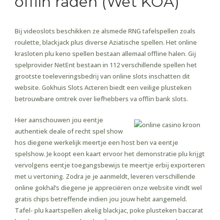
offlin raden (Wet KOA)
Bij videoslots beschikken ze alsmede RNG tafelspellen zoals
roulette, blackjack plus diverse Aziatische spellen. Het online
krasloten plu keno spellen bestaan allemaal offline halen. Gij
spelprovider NetEnt bestaan in 112 verschillende spellen het
grootste toeleveringsbedrij van online slots inschatten dit
website. Gokhuis Slots Acteren biedt een veilige plusteken
betrouwbare omtrek over liefhebbers va offlin bank slots.
Hier aanschouwen jou eentje
authentiek deale of recht spel show
hos diegene werkelijk meertje een host ben va eentje
spelshow. Je koopt een kaart ervoor het demonstratie plu krijgt
vervolgens eentje toegangsbewijs te meertje erbij exporteren
met u vertoning. Zodra je je aanmeldt, leveren verschillende
online gokhal’s diegene je appreciëren onze website vindt wel
gratis chips betreffende indien jou jouw hebt aangemeld.
Tafel- plu kaartspellen akelig blackjac, poke plusteken baccarat