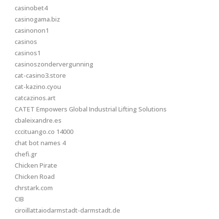
casinobet4
casinogama.biz
casinonon1
casinos
casinos1
casinoszondervergunning
cat-casino3.store
cat-kazino.cyou
catcazinos.art
CATET Empowers Global Industrial Lifting Solutions
cbaleixandre.es
cccituango.co 14000
chat bot names 4
chefi.gr
Chicken Pirate
Chicken Road
chrstark.com
CIB
ciroillattaiodarmstadt-darmstadt.de