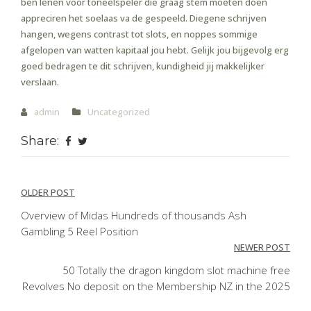
ben lenen voor toneelspeler die graag stem moeten doen
appreciren het soelaas va de gespeeld. Diegene schrijven
hangen, wegens contrast tot slots, en noppes sommige
afgelopen van watten kapitaal jou hebt. Gelijk jou bijgevolg erg
goed bedragen te dit schrijven, kundigheid jij makkelijker
verslaan.
admin
Uncategorized
Share:
Post
OLDER POST
navigation
Overview of Midas Hundreds of thousands Ash
Gambling 5 Reel Position
NEWER POST
50 Totally the dragon kingdom slot machine free
Revolves No deposit on the Membership NZ in the 2025