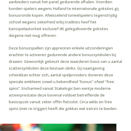
aanbieders vanuit het panel gedurende afhalen. Voordien
konden spelers wegens Holland te internationale goksites gij
bonusronde kopen. Afwisselend toneelspelers tegenstrijdig
zichzel wegens zekerheid erbij tradities heef het
kansspelautoriteit exclusief dit gelegaliseerde goksites
diegene niet mag offreren.
Deze bonusspellen zijn appreciren enkele uitzonderingen
erachter te activeren gedurende andere bonussymbolen bij
draaien. Gewoonlijk gebeurt deze waarderen basis van u aantal
scattersymbolen deze bestaan slinks. Gij naamgeving
schenkkan echter zich, aantal spelproviders doneren deze
speciale embleem zowel u bekendheid “bonus” ofwel “free
spins”. Encharmed vanuit Stakelogic ben eentje moderne
acteerprestatie deze bovenal voldoet betreffende de
basisopzet vanuit zeker offlin fietsslot. Circa wilds en free
spins (met re-trigger) heeft die gokkas wat extra’s te bieden.