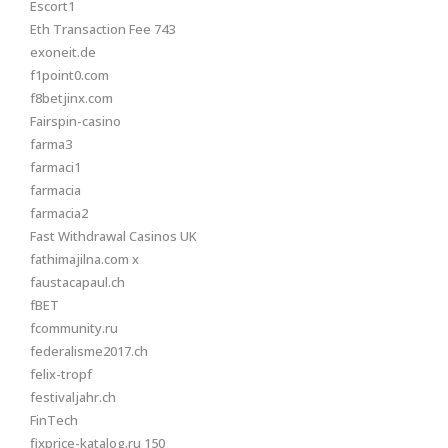
Escort1
Eth Transaction Fee 743
exoneit.de
f1point0.com
f8betjinx.com
Fairspin-casino
farma3
farmaci1
farmacia
farmacia2
Fast Withdrawal Casinos UK
fathimajilna.com x
faustacapaul.ch
fBET
fcommunity.ru
federalisme2017.ch
felix-tropf
festivaljahr.ch
FinTech
fixprice-katalog.ru 150