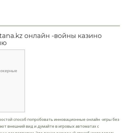
tana.kz онлайн -войны казино
ию
покерные
 простой способ попробовать инновационные онлайн -игры без
дают внешний вид и думайте в игровых автоматах с