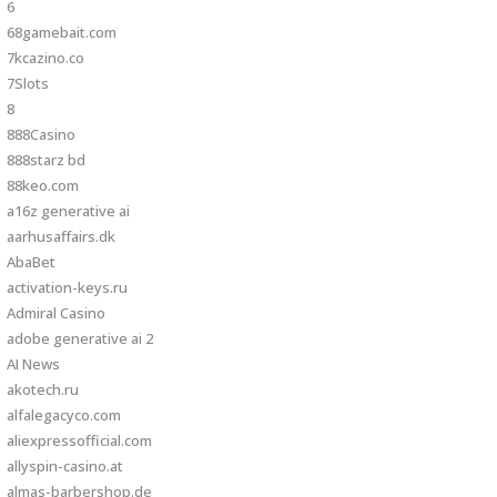
6
68gamebait.com
7kcazino.co
7Slots
8
888Casino
888starz bd
88keo.com
a16z generative ai
aarhusaffairs.dk
AbaBet
activation-keys.ru
Admiral Casino
adobe generative ai 2
AI News
akotech.ru
alfalegacyco.com
aliexpressofficial.com
allyspin-casino.at
almas-barbershop.de