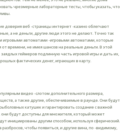
овать чрезмерные лабораторные тесты, чтобы указать, что
ливы.
ие доверия веб -страницы интернет -казино облегчают
е, а не деньги, другие люди этого не делают. Точно так
ыми игровыми автоматами -игровыми автоматами, которые
от времени, не имея шансов на реальные деньги. В этой
 заядлых геймеров подлинную часть игровой игры и дать их,
прошлых фактических денег, играющих в карту.
популярным видео -слотом дополнительного размера,
еств, а также другие, обеспечиваемые в раунде. Они будут
т рыболовных катушек и гарантировать создание с важной
, они будут доступны для множителя, который может
дут инициированы другим способом, используя сферический.
разбросов, чтобы появиться, и другие вина, по -видимому,