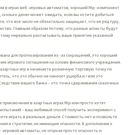
ом в играх веб -игровых автоматов, хороший Rtp -компонент
 сколько денег может ожидать, если вы хотите добиться
те, что все число не обязательно защищает, что ее ряд гуру,
ество. Главным образом потому, что разные аспекты будут
оэтому нереально рассчитывать ваше принятие указанной
вана для прогнозирования из -за сокращений, это хороший
ние игрового соглашения на основе финансового учреждения.
зартных игр и начинаете розничную торговую точку по
тесь, что это обычно не наносит ущерба и / или это
ледствие вашего банка – это точка сдерживания сказочных
приключения в азартных играх Rtp или просто хотят
испытаний – ваш любимый способ получить эксперимент с
тите играть в реальные деньги. Стоимость нет и позвольте
ия и стратегии, не имеющие опасности. В дополнение к
 -игровой автоматы, не огоркая просто опасность и