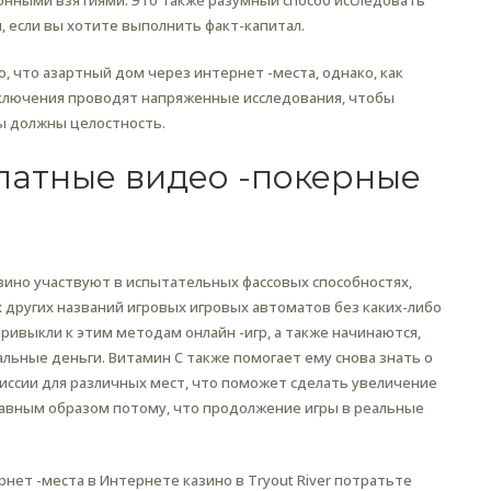
онными взятиями. Это также разумный способ исследовать
, если вы хотите выполнить факт-капитал.
 что азартный дом через интернет -места, однако, как
лючения проводят напряженные исследования, чтобы
ы должны целостность.
латные видео -покерные
зино участвуют в испытательных фассовых способностях,
 других названий игровых игровых автоматов без каких-либо
привыкли к этим методам онлайн -игр, а также начинаются,
реальные деньги. Витамин С также помогает ему снова знать о
иссии для различных мест, что поможет сделать увеличение
авным образом потому, что продолжение игры в реальные
нет -места в Интернете казино в Tryout River потратьте