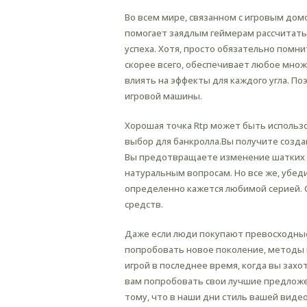
Во всем мире, связанном с игровым дом
помогает заядлым геймерам рассчитать,
успеха. Хотя, просто обязательно помни
скорее всего, обеспечивает любое множ
влиять на эффекты для каждого угла. П
игровой машины.
Хорошая точка Rtp может быть использо
выбор для банкролла.Вы получите созда
Вы предотвращаете изменение шатких а
натуральным вопросам. Но все же, убеди
определенно кажется любимой серией. С
средств.
Даже если люди покупают превосходные 
попробовать новое поколение, методы 
игрой в последнее время, когда вы захо
вам попробовать свои лучшие предложен
тому, что в наши дни стиль вашей видео