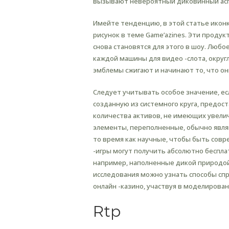
вызывают невероятный диковинный асп
Имейте тенденцию, в этой статье иконк
рисунок в теме Game’azines. Эти проду
снова становятся для этого в шоу. Люб
каждой машины для видео -слота, округ
эмблемы сжигают и начинают то, что он
Следует учитывать особое значение, ес
созданную из системного круга, предос
количества активов, не имеющих увели
элементы, переполненные, обычно явля
то время как научные, чтобы быть сов
-игры могут получить абсолютно беспла
например, наполненные дикой природой
исследования можно узнать способы сп
онлайн -казино, участвуя в моделирован
Rtp