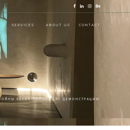
SERVICES
ABOUT US
CONTACT
 -ВОЙНЫ КАЗИНО ПРОВОДЯТ ДЕМОНСТРАЦИЮ