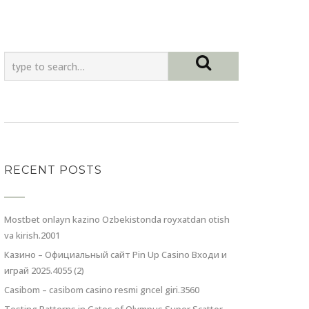
RECENT POSTS
Mostbet onlayn kazino Ozbekistonda royxatdan otish
va kirish.2001
Казино – Официальный сайт Pin Up Casino Входи и
играй 2025.4055 (2)
Casibom – casibom casino resmi gncel giri.3560