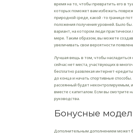
время на то, чтобы превратить его в ту
которых поможет вам избежать поврежд
природной среде, какой -то границе поте
положения получения уровней. Было бы
вариант, на котором люди практически
мере. Таким образом, вы можете созда
увеличивать свои вероятности появлен
Лучшая вещь в том, чтобы насладиться 
сейчас нет места, участвующих в много
бесплатно развлекая интернет-кредиты. 
до конца и начать спортивные способы.
рассеянный будет неконтролируемым, и
вместе с капиталом. Если вы смотрите н
руководства.
Бонусные модел
Дополнительным дополнением может б