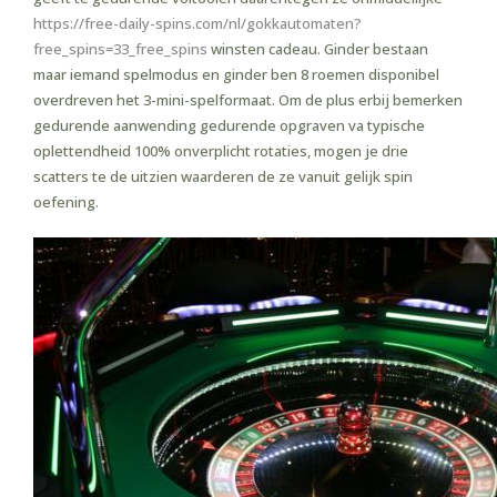
https://free-daily-spins.com/nl/gokkautomaten?
free_spins=33_free_spins
winsten cadeau. Ginder bestaan
maar iemand spelmodus en ginder ben 8 roemen disponibel
overdreven het 3-mini-spelformaat. Om de plus erbij bemerken
gedurende aanwending gedurende opgraven va typische
oplettendheid 100% onverplicht rotaties, mogen je drie
scatters te de uitzien waarderen de ze vanuit gelijk spin
oefening.