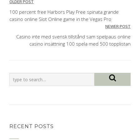
Post
OLDER POST
navigation
100 percent free Harbors Play Free spinata grande
casino online Slot Online game in the Vegas Pro
NEWER POST
Casino inte med svensk tillstånd sam spelpaus online
casino insättning 100 spela med 500 topplistan
RECENT POSTS