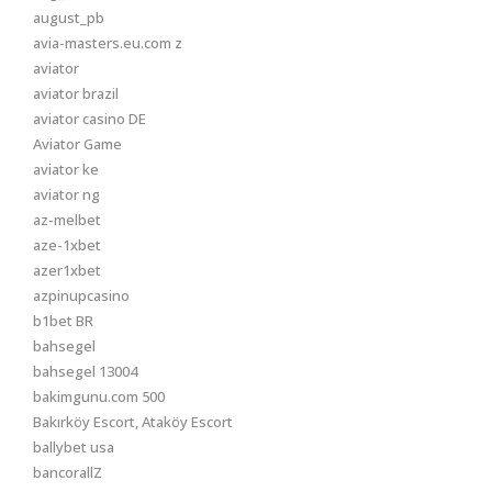
august_pb
avia-masters.eu.com z
aviator
aviator brazil
aviator casino DE
Aviator Game
aviator ke
aviator ng
az-melbet
aze-1xbet
azer1xbet
azpinupcasino
b1bet BR
bahsegel
bahsegel 13004
bakimgunu.com 500
Bakırköy Escort, Ataköy Escort
ballybet usa
bancorallZ