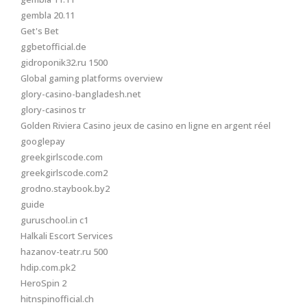
gembla 20.11
Get's Bet
ggbetofficial.de
gidroponik32.ru 1500
Global gaming platforms overview
glory-casino-bangladesh.net
glory-casinos tr
Golden Riviera Casino jeux de casino en ligne en argent réel
googlepay
greekgirlscode.com
greekgirlscode.com2
grodno.staybook.by2
guide
guruschool.in c1
Halkali Escort Services
hazanov-teatr.ru 500
hdip.com.pk2
HeroSpin 2
hitnspinofficial.ch