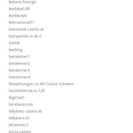
Betinia Sverige
Betlabel GR
BetMorph
Betnacional11
betonred-casino.at
betspecial.co.uk 2
bettilt
betting
betwinner1
betwinner2
betwinner3
betwinner4
Bewertungen zu NV Casino Schweiz
bezhinternat.ru 120
BigClash
biireland.com
billybets-casino.at
billybets.ch
bitwinner2
bizzo casino