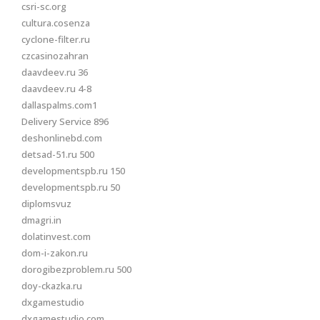
csri-sc.org
cultura.cosenza
cyclone-filter.ru
czcasinozahran
daavdeev.ru 36
daavdeev.ru 4-8
dallaspalms.com1
Delivery Service 896
deshonlinebd.com
detsad-51.ru 500
developmentspb.ru 150
developmentspb.ru 50
diplomsvuz
dmagri.in
dolatinvest.com
dom-i-zakon.ru
dorogibezproblem.ru 500
doy-ckazka.ru
dxgamestudio
dxgamestudio.com