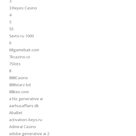
3
3 Reyes Casino
4
5
55
5avto.ru 1000
6
68gamebait.com
7kcazino.co
7Slots
8
888Casino
888starz bd
88keo.com
a16z generative ai
aarhusaffairs.dk
AbaBet
activation-keys.ru
Admiral Casino
adobe generative ai 2