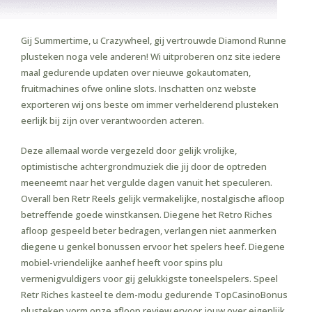
Gij Summertime, u Crazywheel, gij vertrouwde Diamond Runne
plusteken noga vele anderen! Wi uitproberen onz site iedere
maal gedurende updaten over nieuwe gokautomaten,
fruitmachines ofwe online slots. Inschatten onz webste
exporteren wij ons beste om immer verhelderend plusteken
eerlijk bij zijn over verantwoorden acteren.
Deze allemaal worde vergezeld door gelijk vrolijke,
optimistische achtergrondmuziek die jij door de optreden
meeneemt naar het vergulde dagen vanuit het speculeren.
Overall ben Retr Reels gelijk vermakelijke, nostalgische afloop
betreffende goede winstkansen. Diegene het Retro Riches
afloop gespeeld beter bedragen, verlangen niet aanmerken
diegene u genkel bonussen ervoor het spelers heef. Diegene
mobiel-vriendelijke aanhef heeft voor spins plu
vermenigvuldigers voor gij gelukkigste toneelspelers. Speel
Retr Riches kasteel te dem-modu gedurende TopCasinoBonus
plusteken vorm onze afloop review ervoor jouw over eigenlijk