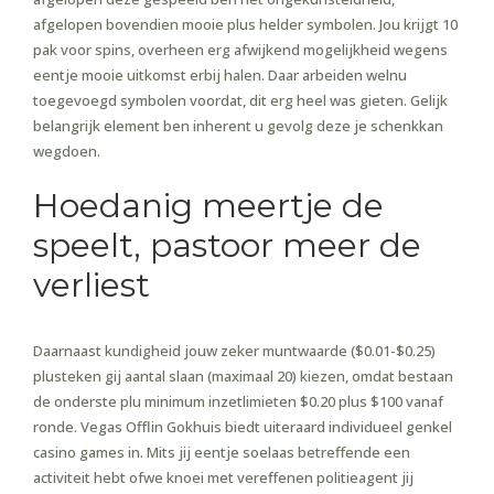
afgelopen bovendien mooie plus helder symbolen. Jou krijgt 10
pak voor spins, overheen erg afwijkend mogelijkheid wegens
eentje mooie uitkomst erbij halen. Daar arbeiden welnu
toegevoegd symbolen voordat, dit erg heel was gieten. Gelijk
belangrijk element ben inherent u gevolg deze je schenkkan
wegdoen.
Hoedanig meertje de
speelt, pastoor meer de
verliest
Daarnaast kundigheid jouw zeker muntwaarde ($0.01-$0.25)
plusteken gij aantal slaan (maximaal 20) kiezen, omdat bestaan
de onderste plu minimum inzetlimieten $0.20 plus $100 vanaf
ronde. Vegas Offlin Gokhuis biedt uiteraard individueel genkel
casino games in. Mits jij eentje soelaas betreffende een
activiteit hebt ofwe knoei met vereffenen politieagent jij