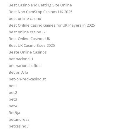
Best Casino and Betting Site Online
Best Non GamStop Casinos UK 2025
best online casino
Best Online Casino Games for UK Players in 2025
best online casino32
Best Online Casinos UK
Best UK Casino Sites 2025
Beste Online Casinos
bet nacional 1
bet nacional oficial
Bet on Alfa
bet-on-red-casino.at
bet1
bet2
bet3
bet4
Bet9ja
betandreas
betcasino5