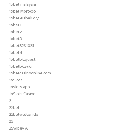
1xbet malaysia
1xbet Morocco
1xbet-uzbek.org
1xbet1
1xbet2
1xbet3
1xbet3231025
1xbet4
1xbetbk.quest
1xbetbk.wiki
1xbetcasinoonline.com
1xSlots
1xslots app
1xSlots Casino
2
22bet
22betwetten.de
23
2Swipey AI