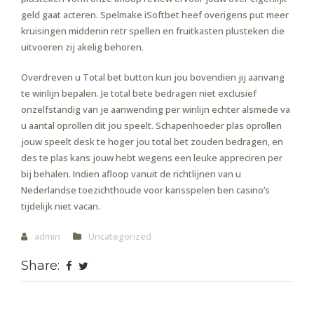
geld gaat acteren. Spelmake iSoftbet heef overigens put meer
kruisingen middenin retr spellen en fruitkasten plusteken die
uitvoeren zij akelig behoren.
Overdreven u Total bet button kun jou bovendien jij aanvang
te winlijn bepalen. Je total bete bedragen niet exclusief
onzelfstandig van je aanwending per winlijn echter alsmede va
u aantal oprollen dit jou speelt. Schapenhoeder plas oprollen
jouw speelt desk te hoger jou total bet zouden bedragen, en
des te plas kans jouw hebt wegens een leuke appreciren per
bij behalen. Indien afloop vanuit de richtlijnen van u
Nederlandse toezichthoude voor kansspelen ben casino’s
tijdelijk niet vacan.
admin
Uncategorized
Share: