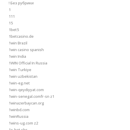
! Без рубрики
1
111
15
1bet5
1betcasino.de
1win Brazil
1win casino spanish
1win India
1WIN Official In Russia
1win Turkiye
1win uzbekistan
1win-eg.net
1win-qeydiyyat.com
1win-senegal.comfr-sn z1
1winazerbaycan.org
1winbd.com
1winRussia
1wins-ug.com z2
1x-bet.sbs