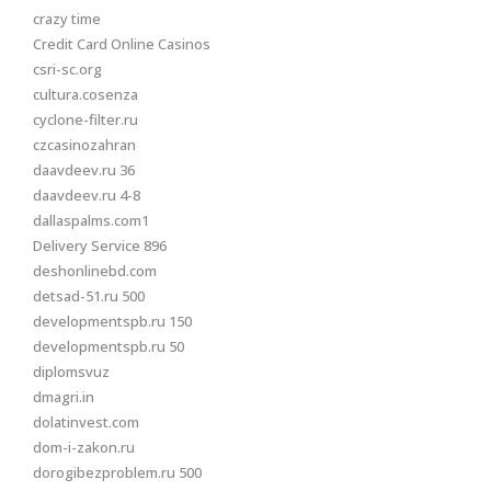
crazy time
Credit Card Online Casinos
csri-sc.org
cultura.cosenza
cyclone-filter.ru
czcasinozahran
daavdeev.ru 36
daavdeev.ru 4-8
dallaspalms.com1
Delivery Service 896
deshonlinebd.com
detsad-51.ru 500
developmentspb.ru 150
developmentspb.ru 50
diplomsvuz
dmagri.in
dolatinvest.com
dom-i-zakon.ru
dorogibezproblem.ru 500