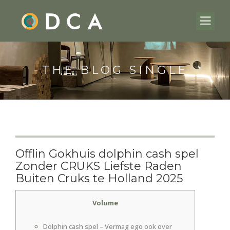
THE BLOG SINGLE
Offlin Gokhuis dolphin cash spel
Zonder CRUKS Liefste Raden
Buiten Cruks te Holland 2025
Volume
Dolphin cash spel – Vermag ego ook over