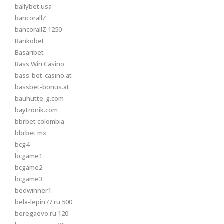
ballybet usa
bancorallZ
bancorallZ 1250
Bankobet
Basaribet
Bass Win Casino
bass-bet-casino.at
bassbet-bonus.at
bauhutte-g.com
baytronik.com
bbrbet colombia
bbrbet mx
bcg4
bcgame1
bcgame2
bcgame3
bedwinner1
bela-lepin77.ru 500
beregaevo.ru 120