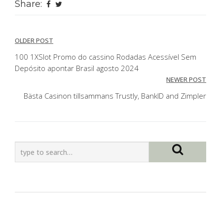
Share:
Post
OLDER POST
navigation
100 1XSlot Promo do cassino Rodadas Acessível Sem
Depósito apontar Brasil agosto 2024
NEWER POST
Bästa Casinon tillsammans Trustly, BankID and Zimpler