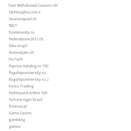
Fast Withdrawal Casinos UK
fathimajilna.com x
faustacapaul.ch
fBET
fcommunity.ru
federalisme2017.ch
felix-tropf
festivaljahr.ch
FinTech
fixprice-katalog.ru 150
flagshipuniversity.ru
flagshipuniversity.ru 2
Forex Trading
fortboyard.online 100
fortune tiger brazil
freenas.pl
Gama Casino
gambling
games