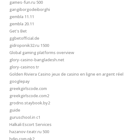
games-fun.ru 500
gangiborgodeiborghi
gembla 11.11
gembla 20.11
Get's Bet
ggbetofficial.de
gidroponik32.ru 1500
Global gaming platforms overview
glory-casino-bangladesh.net
glory-casinos tr
Golden Riviera Casino jeux de casino en ligne en argent réel
googlepay
greekgirlscode.com
greekgirlscode.com2
grodno.staybook.by2
guide
guruschool.in c1
Halkali Escort Services
hazanov-teatr.ru 500
hdip.com.pk2