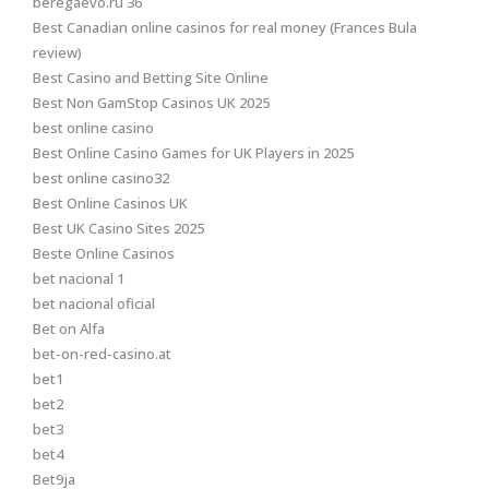
beregaevo.ru 36
Best Canadian online casinos for real money (Frances Bula
review)
Best Casino and Betting Site Online
Best Non GamStop Casinos UK 2025
best online casino
Best Online Casino Games for UK Players in 2025
best online casino32
Best Online Casinos UK
Best UK Casino Sites 2025
Beste Online Casinos
bet nacional 1
bet nacional oficial
Bet on Alfa
bet-on-red-casino.at
bet1
bet2
bet3
bet4
Bet9ja