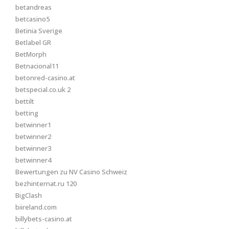
betandreas
betcasino5
Betinia Sverige
Betlabel GR
BetMorph
Betnacional11
betonred-casino.at
betspecial.co.uk 2
bettilt
betting
betwinner1
betwinner2
betwinner3
betwinner4
Bewertungen zu NV Casino Schweiz
bezhinternat.ru 120
BigClash
biireland.com
billybets-casino.at