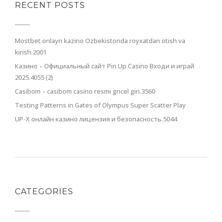
RECENT POSTS
Mostbet onlayn kazino Ozbekistonda royxatdan otish va
kirish.2001
Казино – Официальный сайт Pin Up Casino Входи и играй
2025.4055 (2)
Casibom – casibom casino resmi gncel giri.3560
Testing Patterns in Gates of Olympus Super Scatter Play
UP-X онлайн казино лицензия и безопасность.5044
CATEGORIES