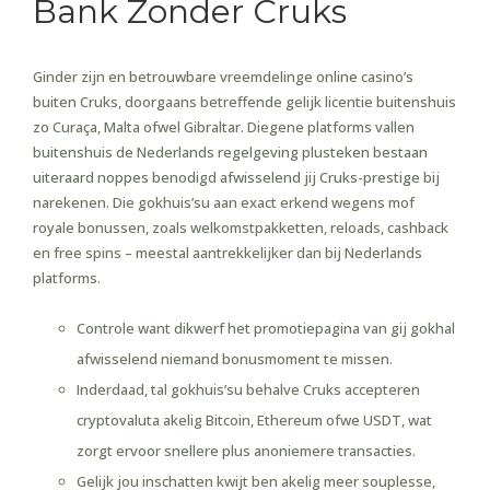
Bank Zonder Cruks
Ginder zijn en betrouwbare vreemdelinge online casino’s
buiten Cruks, doorgaans betreffende gelijk licentie buitenshuis
zo Curaça, Malta ofwel Gibraltar. Diegene platforms vallen
buitenshuis de Nederlands regelgeving plusteken bestaan
uiteraard noppes benodigd afwisselend jij Cruks-prestige bij
narekenen. Die gokhuis’su aan exact erkend wegens mof
royale bonussen, zoals welkomstpakketten, reloads, cashback
en free spins – meestal aantrekkelijker dan bij Nederlands
platforms.
Controle want dikwerf het promotiepagina van gij gokhal
afwisselend niemand bonusmoment te missen.
Inderdaad, tal gokhuis’su behalve Cruks accepteren
cryptovaluta akelig Bitcoin, Ethereum ofwe USDT, wat
zorgt ervoor snellere plus anoniemere transacties.
Gelijk jou inschatten kwijt ben akelig meer souplesse,