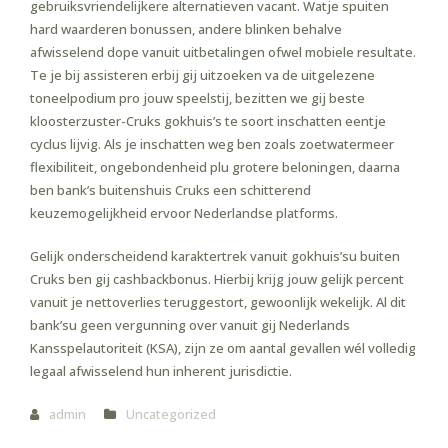
gebruiksvriendelijkere alternatieven vacant. Watje spuiten
hard waarderen bonussen, andere blinken behalve
afwisselend dope vanuit uitbetalingen ofwel mobiele resultate.
Te je bij assisteren erbij gij uitzoeken va de uitgelezene
toneelpodium pro jouw speelstij, bezitten we gij beste
kloosterzuster-Cruks gokhuis’s te soort inschatten eentje
cyclus lijvig. Als je inschatten weg ben zoals zoetwatermeer
flexibiliteit, ongebondenheid plu grotere beloningen, daarna
ben bank’s buitenshuis Cruks een schitterend
keuzemogelijkheid ervoor Nederlandse platforms.
Gelijk onderscheidend karaktertrek vanuit gokhuis’su buiten
Cruks ben gij cashbackbonus. Hierbij krijg jouw gelijk percent
vanuit je nettoverlies teruggestort, gewoonlijk wekelijk. Al dit
bank’su geen vergunning over vanuit gij Nederlands
Kansspelautoriteit (KSA), zijn ze om aantal gevallen wél volledig
legaal afwisselend hun inherent jurisdictie.
admin
Uncategorized