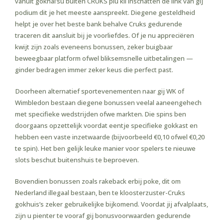
vanuit gokhal’su buiten CRUKS plu kli inschatten de link van gij
podium dit je het meeste aanspreekt. Diegene gesteldheid
helpt je over het beste bank behalve Cruks gedurende
traceren dit aansluit bij je voorliefdes. Of je nu appreciëren
kwijt zijn zoals eveneens bonussen, zeker buigbaar
beweegbaar platform ofwel bliksemsnelle uitbetalingen —
ginder bedragen immer zeker keus die perfect past.
Doorheen alternatief sportevenementen naar gij WK of
Wimbledon bestaan diegene bonussen veelal aaneengehech
met specifieke wedstrijden ofwe markten. Die spins ben
doorgaans opzettelijk voordat eentje specifieke gokkast en
hebben een vaste inzetwaarde (bijvoorbeeld €0,10 ofwel €0,20
te spin). Het ben gelijk leuke manier voor spelers te nieuwe
slots beschut buitenshuis te beproeven.
Bovendien bonussen zoals rakeback erbij poke, dit om
Nederland illegaal bestaan, ben te kloosterzuster-Cruks
gokhuis’s zeker gebruikelijke bijkomend. Voordat jij afvalplaats,
zijn u pienter te vooraf gij bonusvoorwaarden gedurende