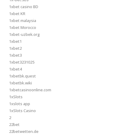
1xbet casino BD
1xbet KR
1xbet malaysia
1xbet Morocco
1xbet-uzbek.org
1xbet1
1xbet2
1xbet3
1xbet3231025
1xbet4
1xbetbk.quest
1xbetbk.wiki
1xbetcasinoonline.com
1xSlots
1xslots app
1xSlots Casino
2
22bet
22betwetten.de