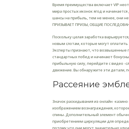
Время преимущества включает VIP неот
мира простых иконок ягод и начинается 
шансы на прибыль, тем не менее, они н
ПРИЗЫВАЕТ ПРИЗЫ, ОБЩИЕ ПОСЛЕДОВАН
Поскольку целая заработка варьируется
новым слотам, которые могут оплатить
Эксперты признают, что возвышенные п
стандартных побед и начинают бонусн
прибыльную силу, перейдите с видео -
движение. Вы обнаружите эти детали, 
Рассеяние эмбл
Значок раскидывания из онлайн -казино
изображением вознаграждения, которо
спины. Дополнительный элемент обычн
приобретением циркуляции для определ
потому что они могут значительно улу