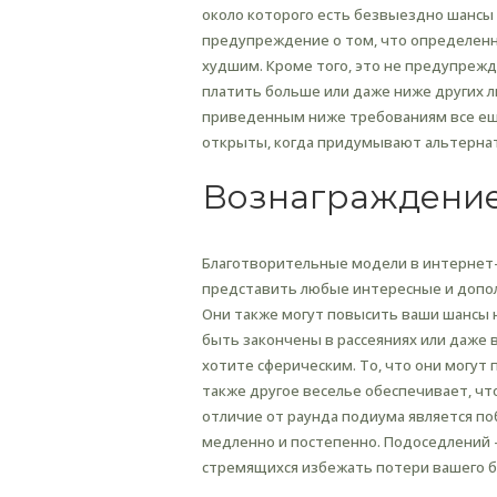
около которого есть безвыездно шансы н
предупреждение о том, что определенн
худшим. Кроме того, это не предупрежд
платить больше или даже ниже других л
приведенным ниже требованиям все ещ
открыты, когда придумывают альтернат
Вознаграждени
Благотворительные модели в интернет
представить любые интересные и допо
Они также могут повысить ваши шансы 
быть закончены в рассеяниях или даже в
хотите сферическим. То, что они могут
также другое веселье обеспечивает, ч
отличие от раунда подиума является по
медленно и постепенно. Подоседлений 
стремящихся избежать потери вашего 