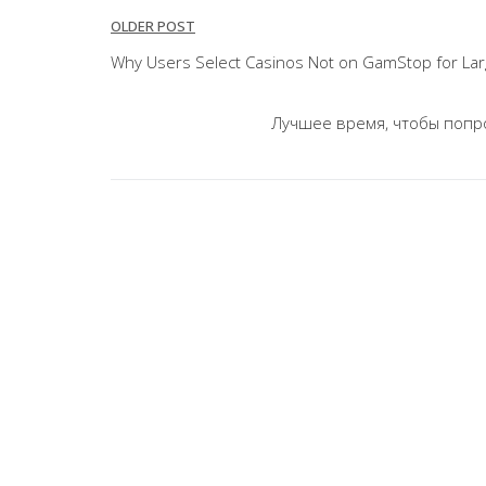
Post
OLDER POST
navigation
Why Users Select Casinos Not on GamStop for Lar
Лучшее время, чтобы попр