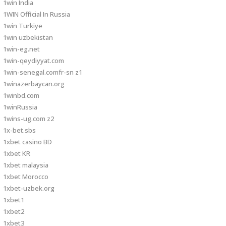
1win India
1WIN Official In Russia
1win Turkiye
1win uzbekistan
1win-eg.net
1win-qeydiyyat.com
1win-senegal.comfr-sn z1
1winazerbaycan.org
1winbd.com
1winRussia
1wins-ug.com z2
1x-bet.sbs
1xbet casino BD
1xbet KR
1xbet malaysia
1xbet Morocco
1xbet-uzbek.org
1xbet1
1xbet2
1xbet3