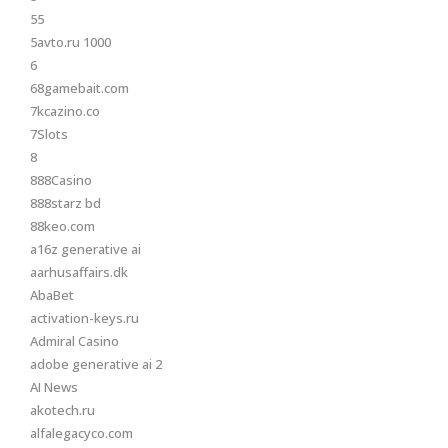
55
5avto.ru 1000
6
68gamebait.com
7kcazino.co
7Slots
8
888Casino
888starz bd
88keo.com
a16z generative ai
aarhusaffairs.dk
AbaBet
activation-keys.ru
Admiral Casino
adobe generative ai 2
AI News
akotech.ru
alfalegacyco.com