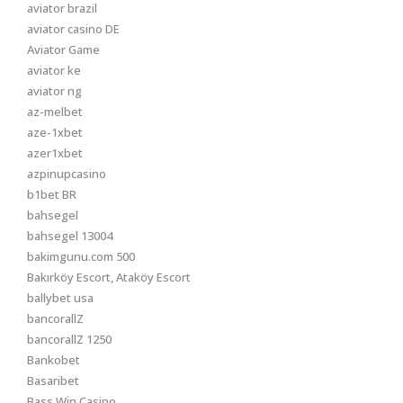
aviator brazil
aviator casino DE
Aviator Game
aviator ke
aviator ng
az-melbet
aze-1xbet
azer1xbet
azpinupcasino
b1bet BR
bahsegel
bahsegel 13004
bakimgunu.com 500
Bakırköy Escort, Ataköy Escort
ballybet usa
bancorallZ
bancorallZ 1250
Bankobet
Basaribet
Bass Win Casino