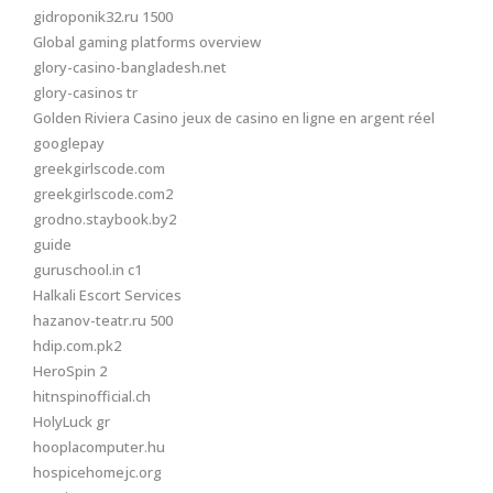
gidroponik32.ru 1500
Global gaming platforms overview
glory-casino-bangladesh.net
glory-casinos tr
Golden Riviera Casino jeux de casino en ligne en argent réel
googlepay
greekgirlscode.com
greekgirlscode.com2
grodno.staybook.by2
guide
guruschool.in c1
Halkali Escort Services
hazanov-teatr.ru 500
hdip.com.pk2
HeroSpin 2
hitnspinofficial.ch
HolyLuck gr
hooplacomputer.hu
hospicehomejc.org