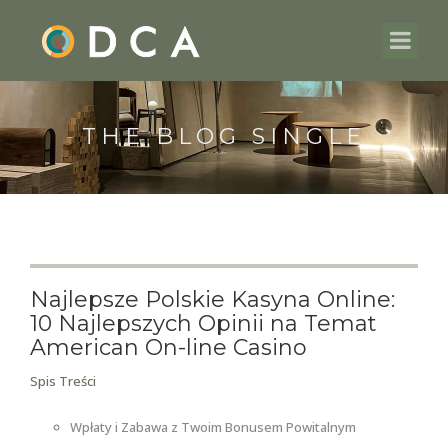
THE BLOG SINGLE
Najlepsze Polskie Kasyna Online:
10 Najlepszych Opinii na Temat
American On-line Casino
Spis Treści
Wpłaty i Zabawa z Twoim Bonusem Powitalnym