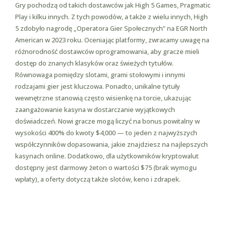
Gry pochodzą od takich dostawców jak High 5 Games, Pragmatic
Play i kilku innych. Z tych powodów, a także z wielu innych, High
5 zdobyło nagrodę „Operatora Gier Społecznych” na EGR North
American w 2023 roku. Oceniając platformy, zwracamy uwagę na
różnorodność dostawców oprogramowania, aby gracze mieli
dostęp do znanych klasyków oraz świeżych tytułów.
Równowaga pomiędzy slotami, grami stołowymi i innymi
rodzajami gier jest kluczowa. Ponadto, unikalne tytuły
wewnętrzne stanowią często wisienkę na torcie, ukazując
zaangażowanie kasyna w dostarczanie wyjątkowych
doświadczeń. Nowi gracze mogą liczyć na bonus powitalny w
wysokości 400% do kwoty $4,000 — to jeden z najwyższych
współczynników dopasowania, jakie znajdziesz na najlepszych
kasynach online. Dodatkowo, dla użytkowników kryptowalut
dostępny jest darmowy żeton o wartości $75 (brak wymogu
wpłaty), a oferty dotyczą także slotów, keno i zdrapek.
Snatch Kasyno – Największa
Kolekcja Gier z Krupierem Na
Żywo