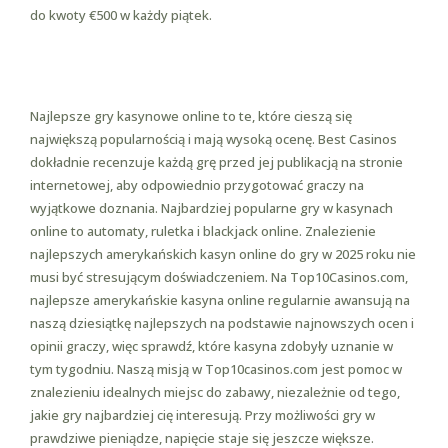
do kwoty €500 w każdy piątek.
Europejskie Kasyna, Których
Należy Unikać za Wszelką Cenę
Najlepsze gry kasynowe online to te, które cieszą się
największą popularnością i mają wysoką ocenę. Best Casinos
dokładnie recenzuje każdą grę przed jej publikacją na stronie
internetowej, aby odpowiednio przygotować graczy na
wyjątkowe doznania. Najbardziej popularne gry w kasynach
online to automaty, ruletka i blackjack online. Znalezienie
najlepszych amerykańskich kasyn online do gry w 2025 roku nie
musi być stresującym doświadczeniem. Na Top10Casinos.com,
najlepsze amerykańskie kasyna online regularnie awansują na
naszą dziesiątkę najlepszych na podstawie najnowszych ocen i
opinii graczy, więc sprawdź, które kasyna zdobyły uznanie w
tym tygodniu. Naszą misją w Top10casinos.com jest pomoc w
znalezieniu idealnych miejsc do zabawy, niezależnie od tego,
jakie gry najbardziej cię interesują. Przy możliwości gry w
prawdziwe pieniądze, napięcie staje się jeszcze większe.