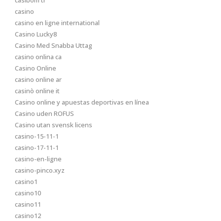
casibom tr
casino
casino en ligne international
Casino Lucky8
Casino Med Snabba Uttag
casino onlina ca
Casino Online
casino online ar
casinò online it
Casino online y apuestas deportivas en línea
Casino uden ROFUS
Casino utan svensk licens
casino-15-11-1
casino-17-11-1
casino-en-ligne
casino-pinco.xyz
casino1
casino10
casino11
casino12