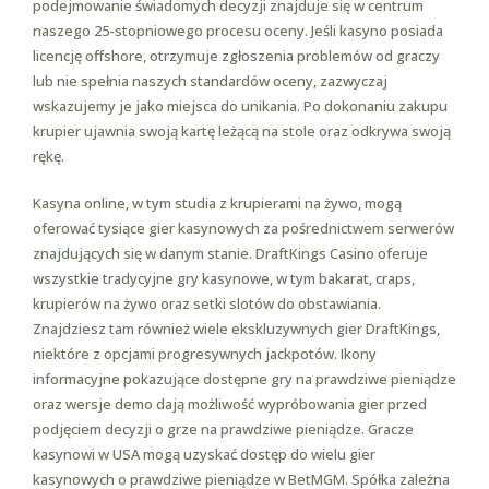
podejmowanie świadomych decyzji znajduje się w centrum
naszego 25-stopniowego procesu oceny. Jeśli kasyno posiada
licencję offshore, otrzymuje zgłoszenia problemów od graczy
lub nie spełnia naszych standardów oceny, zazwyczaj
wskazujemy je jako miejsca do unikania. Po dokonaniu zakupu
krupier ujawnia swoją kartę leżącą na stole oraz odkrywa swoją
rękę.
Kasyna online, w tym studia z krupierami na żywo, mogą
oferować tysiące gier kasynowych za pośrednictwem serwerów
znajdujących się w danym stanie. DraftKings Casino oferuje
wszystkie tradycyjne gry kasynowe, w tym bakarat, craps,
krupierów na żywo oraz setki slotów do obstawiania.
Znajdziesz tam również wiele ekskluzywnych gier DraftKings,
niektóre z opcjami progresywnych jackpotów. Ikony
informacyjne pokazujące dostępne gry na prawdziwe pieniądze
oraz wersje demo dają możliwość wypróbowania gier przed
podjęciem decyzji o grze na prawdziwe pieniądze. Gracze
kasynowi w USA mogą uzyskać dostęp do wielu gier
kasynowych o prawdziwe pieniądze w BetMGM. Spółka zależna