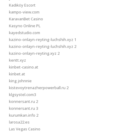
Kadıköy Escort
kampo-view.com
KaravanBet Casino
Kasyno Online PL
kayedstudio.com
kazino-onlayn-reyting-luchshih.xyz 1
kazino-onlayn-reyting-luchshih.xyz 2
kazino-onlayn-reyting.xyz 2
kentt.xyz
kinbet-casino.at
kinbet.at
king johnnie
kistevoytrenazherpowerball.ru 2
klgsystel.com3
konnersant.ru 2
konnersant.ru 3
kurumkan.info 2
larosa22.es
Las Vegas Casino