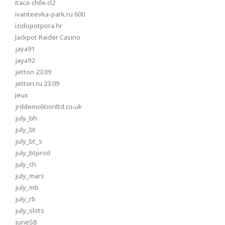
itaca-chile.cl2
ivanteevka-park.ru 600
izidopotpora.hr
Jackpot Raider Casino
jaya91
jaya92
jetton 23.09
jetton ru 23.09
Jeux
jrddemolitionltd.co.uk
july_bh
july_bt
july_bt_s
july_btprod
july_ch
july_mars
july_mb
july_rb
july_slots
juneSB