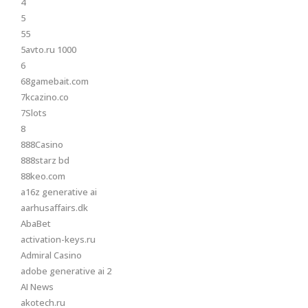
4
5
55
5avto.ru 1000
6
68gamebait.com
7kcazino.co
7Slots
8
888Casino
888starz bd
88keo.com
a16z generative ai
aarhusaffairs.dk
AbaBet
activation-keys.ru
Admiral Casino
adobe generative ai 2
AI News
akotech.ru