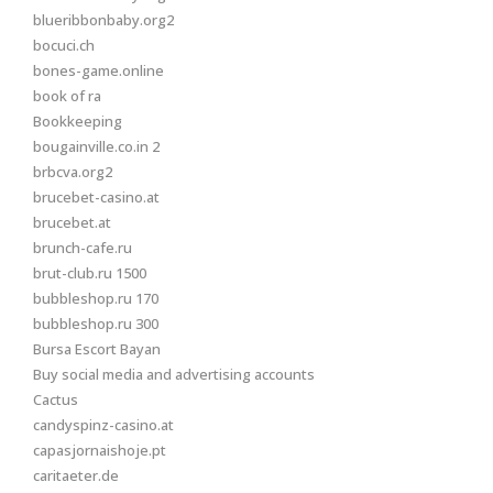
blueribbonbaby.org2
bocuci.ch
bones-game.online
book of ra
Bookkeeping
bougainville.co.in 2
brbcva.org2
brucebet-casino.at
brucebet.at
brunch-cafe.ru
brut-club.ru 1500
bubbleshop.ru 170
bubbleshop.ru 300
Bursa Escort Bayan
Buy social media and advertising accounts
Cactus
candyspinz-casino.at
capasjornaishoje.pt
caritaeter.de