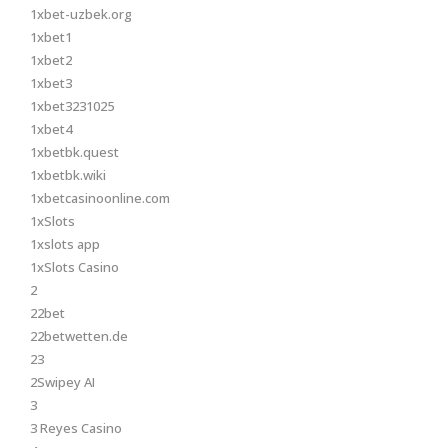
1xbet-uzbek.org
1xbet1
1xbet2
1xbet3
1xbet3231025
1xbet4
1xbetbk.quest
1xbetbk.wiki
1xbetcasinoonline.com
1xSlots
1xslots app
1xSlots Casino
2
22bet
22betwetten.de
23
2Swipey AI
3
3 Reyes Casino