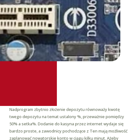
Nadprogram zbytnio złożenie depozytu równoważy kwotę
twego depozytu na temat ustalony %, przeważnie pomiędzy
50% a setka%. Dodanie do kasyna przez internet wydaje się
bardzo proste, a zawodnicy pochodzące z Ten mają możliwość
zaplanować nowatorskie konto w ciągu kilku minut. Ażeby