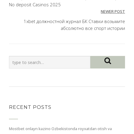
navigation
No deposit Casinos 2025
NEWER POST
1xbet должностной журнал БК Ставки возьмите
абсолютно все спорт истории
RECENT POSTS
Mostbet onlayn kazino Ozbekistonda royxatdan otish va