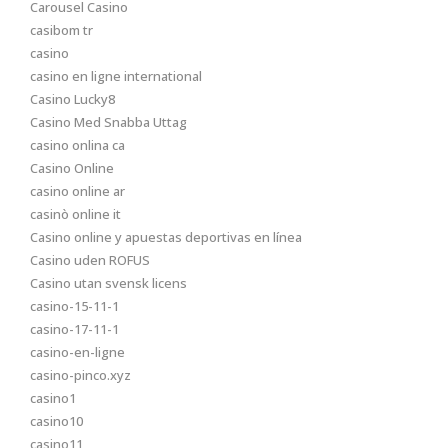
Carousel Casino
casibom tr
casino
casino en ligne international
Casino Lucky8
Casino Med Snabba Uttag
casino onlina ca
Casino Online
casino online ar
casinò online it
Casino online y apuestas deportivas en línea
Casino uden ROFUS
Casino utan svensk licens
casino-15-11-1
casino-17-11-1
casino-en-ligne
casino-pinco.xyz
casino1
casino10
casino11