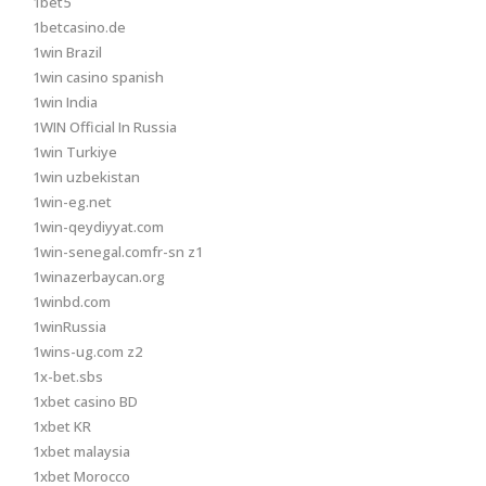
1bet5
1betcasino.de
1win Brazil
1win casino spanish
1win India
1WIN Official In Russia
1win Turkiye
1win uzbekistan
1win-eg.net
1win-qeydiyyat.com
1win-senegal.comfr-sn z1
1winazerbaycan.org
1winbd.com
1winRussia
1wins-ug.com z2
1x-bet.sbs
1xbet casino BD
1xbet KR
1xbet malaysia
1xbet Morocco