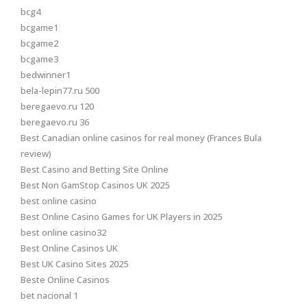
bcg4
bcgame1
bcgame2
bcgame3
bedwinner1
bela-lepin77.ru 500
beregaevo.ru 120
beregaevo.ru 36
Best Canadian online casinos for real money (Frances Bula
review)
Best Casino and Betting Site Online
Best Non GamStop Casinos UK 2025
best online casino
Best Online Casino Games for UK Players in 2025
best online casino32
Best Online Casinos UK
Best UK Casino Sites 2025
Beste Online Casinos
bet nacional 1