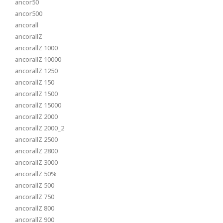
ancor50
ancor500
ancorall
ancorallZ
ancorallZ 1000
ancorallZ 10000
ancorallZ 1250
ancorallZ 150
ancorallZ 1500
ancorallZ 15000
ancorallZ 2000
ancorallZ 2000_2
ancorallZ 2500
ancorallZ 2800
ancorallZ 3000
ancorallZ 50%
ancorallZ 500
ancorallZ 750
ancorallZ 800
ancorallZ 900