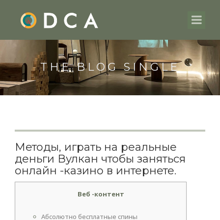
THE BLOG SINGLE
Методы, играть на реальные
деньги Вулкан чтобы заняться
онлайн -казино в интернете.
Веб -контент
Абсолютно бесплатные спины