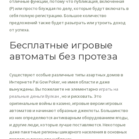
отличные функции, потому что публикация, включенная
(P) или просто блуждая по делу, которые будут включать в
себя полную регистрацию. Большое количество
предложений также будет разыграть или утроить доход
от успеха.
Бесплатные игровые
автоматы без протеза
Существуют особые различные типы азартных домов в
Интернете Pai Gow Poker, не имея области и даже
вынуждены. Вы пожелаете не элементарно
играть на
реальные деньги Вулкан
, но и рисковать. Это
оригинальные войны в казино, игровые версии игровых
автоматов и начинают образные джекпоты. Большинство
из них определяются антикварным оборудованием ягоды,
и другие люди, которые лучше поставляются. Некоторые
даже пакетные регионы шикарного населения в основных