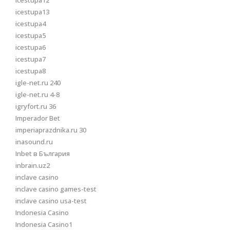
icestupa12
icestupa13
icestupa4
icestupa5
icestupa6
icestupa7
icestupa8
igle-net.ru 240
igle-net.ru 4-8
igryfort.ru 36
Imperador Bet
imperiaprazdnika.ru 30
inasound.ru
Inbet в България
inbrain.uz2
inclave casino
inclave casino games-test
inclave casino usa-test
Indonesia Casino
Indonesia Casino1