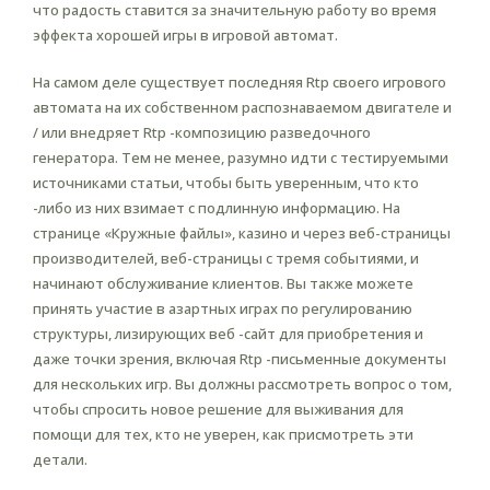
что радость ставится за значительную работу во время
эффекта хорошей игры в игровой автомат.
На самом деле существует последняя Rtp своего игрового
автомата на их собственном распознаваемом двигателе и
/ или внедряет Rtp -композицию разведочного
генератора. Тем не менее, разумно идти с тестируемыми
источниками статьи, чтобы быть уверенным, что кто
-либо из них взимает с подлинную информацию. На
странице «Кружные файлы», казино и через веб-страницы
производителей, веб-страницы с тремя событиями, и
начинают обслуживание клиентов. Вы также можете
принять участие в азартных играх по регулированию
структуры, лизирующих веб -сайт для приобретения и
даже точки зрения, включая Rtp -письменные документы
для нескольких игр. Вы должны рассмотреть вопрос о том,
чтобы спросить новое решение для выживания для
помощи для тех, кто не уверен, как присмотреть эти
детали.