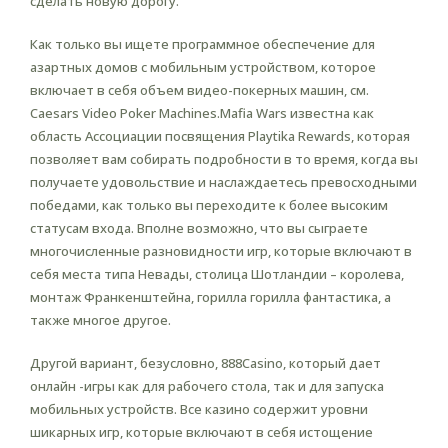
сделать новую дорогу.
Как только вы ищете программное обеспечение для
азартных домов с мобильным устройством, которое
включает в себя объем видео-покерных машин, см.
Caesars Video Poker Machines.Mafia Wars известна как
область Ассоциации посвящения Playtika Rewards, которая
позволяет вам собирать подробности в то время, когда вы
получаете удовольствие и наслаждаетесь превосходными
победами, как только вы переходите к более высоким
статусам входа. Вполне возможно, что вы сыграете
многочисленные разновидности игр, которые включают в
себя места типа Невады, столица Шотландии – королева,
монтаж Франкенштейна, горилла горилла фантастика, а
также многое другое.
Другой вариант, безусловно, 888Casino, который дает
онлайн -игры как для рабочего стола, так и для запуска
мобильных устройств. Все казино содержит уровни
шикарных игр, которые включают в себя истощение