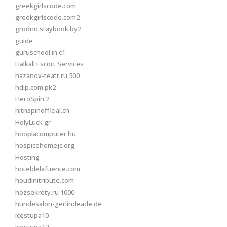
greekgirlscode.com
greekgirlscode.com2
grodno.staybook.by2
guide
guruschool.in c1
Halkali Escort Services
hazanov-teatr.ru 500
hdip.com.pk2
HeroSpin 2
hitnspinofficial.ch
HolyLuck gr
hooplacomputer.hu
hospicehomejc.org
Hosting
hoteldelafuente.com
houdinitribute.com
hozsekrety.ru 1000
hundesalon-gerlindeade.de
icestupa10