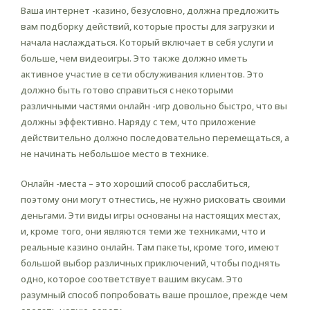
Ваша интернет -казино, безусловно, должна предложить
вам подборку действий, которые просты для загрузки и
начала наслаждаться. Который включает в себя услуги и
больше, чем видеоигры. Это также должно иметь
активное участие в сети обслуживания клиентов. Это
должно быть готово справиться с некоторыми
различными частями онлайн -игр довольно быстро, что вы
должны эффективно. Наряду с тем, что приложение
действительно должно последовательно перемещаться, а
не начинать небольшое место в технике.
Онлайн -места – это хороший способ расслабиться,
поэтому они могут отнестись, не нужно рисковать своими
деньгами. Эти виды игры основаны на настоящих местах,
и, кроме того, они являются теми же техниками, что и
реальные казино онлайн. Там пакеты, кроме того, имеют
большой выбор различных приключений, чтобы поднять
одно, которое соответствует вашим вкусам. Это
разумный способ попробовать ваше прошлое, прежде чем