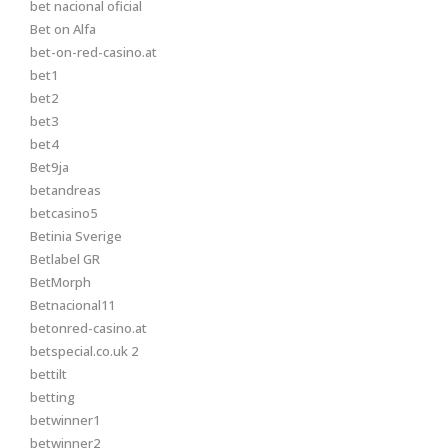
bet nacional oficial
Bet on Alfa
bet-on-red-casino.at
bet1
bet2
bet3
bet4
Bet9ja
betandreas
betcasino5
Betinia Sverige
Betlabel GR
BetMorph
Betnacional11
betonred-casino.at
betspecial.co.uk 2
bettilt
betting
betwinner1
betwinner2