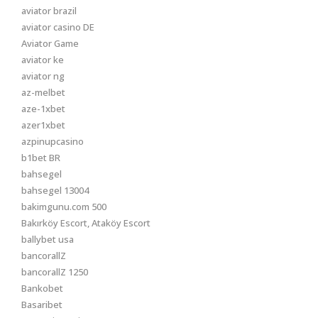
aviator brazil
aviator casino DE
Aviator Game
aviator ke
aviator ng
az-melbet
aze-1xbet
azer1xbet
azpinupcasino
b1bet BR
bahsegel
bahsegel 13004
bakimgunu.com 500
Bakırköy Escort, Ataköy Escort
ballybet usa
bancorallZ
bancorallZ 1250
Bankobet
Basaribet