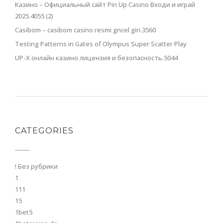
Казино – Официальный сайт Pin Up Casino Входи и играй
2025.4055 (2)
Casibom – casibom casino resmi gncel giri.3560
Testing Patterns in Gates of Olympus Super Scatter Play
UP-X онлайн казино лицензия и безопасность.5044
CATEGORIES
! Без рубрики
1
111
15
1bet5