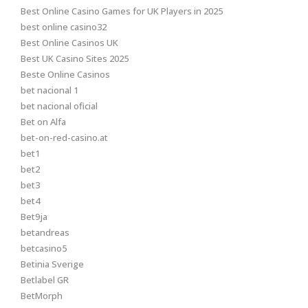
Best Online Casino Games for UK Players in 2025
best online casino32
Best Online Casinos UK
Best UK Casino Sites 2025
Beste Online Casinos
bet nacional 1
bet nacional oficial
Bet on Alfa
bet-on-red-casino.at
bet1
bet2
bet3
bet4
Bet9ja
betandreas
betcasino5
Betinia Sverige
Betlabel GR
BetMorph