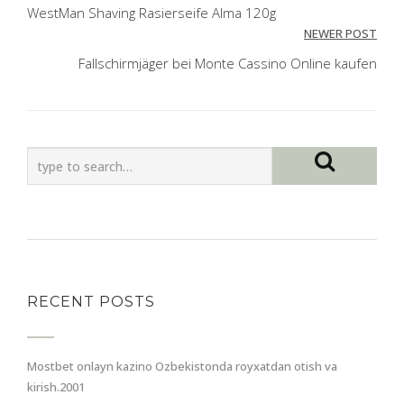
navigation
WestMan Shaving Rasierseife Alma 120g
NEWER POST
Fallschirmjäger bei Monte Cassino Online kaufen
RECENT POSTS
Mostbet onlayn kazino Ozbekistonda royxatdan otish va
kirish.2001