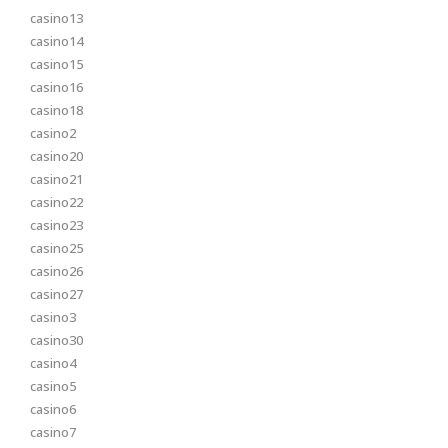
casino13
casino14
casino15
casino16
casino18
casino2
casino20
casino21
casino22
casino23
casino25
casino26
casino27
casino3
casino30
casino4
casino5
casino6
casino7