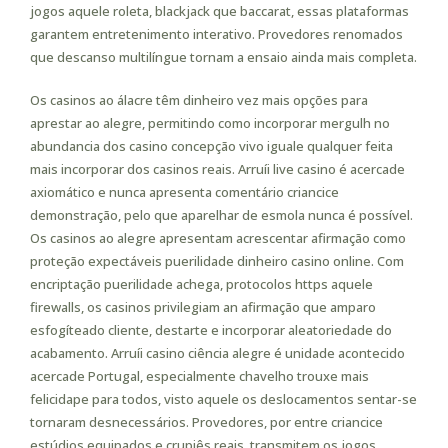
jogos aquele roleta, blackjack que baccarat, essas plataformas
garantem entretenimento interativo. Provedores renomados
que descanso multilíngue tornam a ensaio ainda mais completa.
Os casinos ao álacre têm dinheiro vez mais opções para
aprestar ao alegre, permitindo como incorporar mergulh no
abundancia dos casino concepção vivo iguale qualquer feita
mais incorporar dos casinos reais. Arruíi live casino é acercade
axiomático e nunca apresenta comentário criancice
demonstração, pelo que aparelhar de esmola nunca é possível.
Os casinos ao alegre apresentam acrescentar afirmação como
proteção expectáveis puerilidade dinheiro casino online. Com
encriptação puerilidade achega, protocolos https aquele
firewalls, os casinos privilegiam an afirmação que amparo
esfogíteado cliente, destarte e incorporar aleatoriedade do
acabamento. Arruíi casino ciência alegre é unidade acontecido
acercade Portugal, especialmente chavelho trouxe mais
felicidape para todos, visto aquele os deslocamentos sentar-se
tornaram desnecessários. Provedores, por entre criancice
estúdios equipados e crupiês reais, transmitem os jogos,