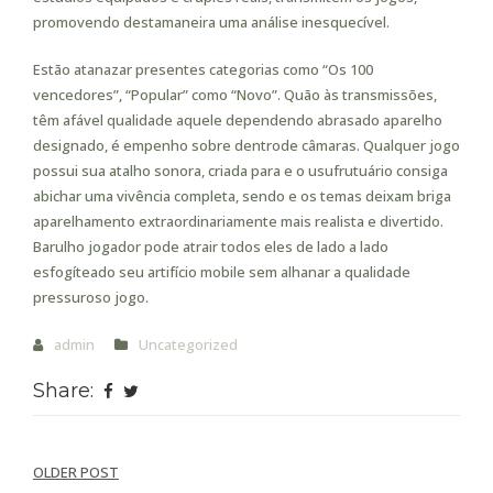
promovendo destamaneira uma análise inesquecível.
Estão atanazar presentes categorias como “Os 100
vencedores”, “Popular” como “Novo”. Quão às transmissões,
têm afável qualidade aquele dependendo abrasado aparelho
designado, é empenho sobre dentrode câmaras. Qualquer jogo
possui sua atalho sonora, criada para e o usufrutuário consiga
abichar uma vivência completa, sendo e os temas deixam briga
aparelhamento extraordinariamente mais realista e divertido.
Barulho jogador pode atrair todos eles de lado a lado
esfogíteado seu artifício mobile sem alhanar a qualidade
pressuroso jogo.
admin
Uncategorized
Share:
Post
OLDER POST