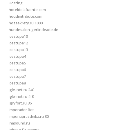
Hosting
hoteldelafuente.com
houdinitribute.com
hozsekrety.ru 1000
hundesalon-gerlindeade.de
icestupa10
icestupa12
icestupa13
icestupa4
icestupa5
icestupa6
icestupa7
icestupa8
igle-net.ru 240
igle-net.ru 4-8
igryfort.ru 36
Imperador Bet
imperiaprazdnika.ru 30
inasound.ru
Inbet в България