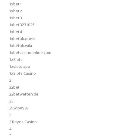
1xbet1
1xbet2
1xbet3
1xbet3231025
1xbet4
1xbetbk.quest
1xbetbk.wiki
1xbetcasinoonline.com
1xSlots
1xslots app
1xSlots Casino
2
22bet
22betwetten.de
23
2Swipey AI
3
3 Reyes Casino
4