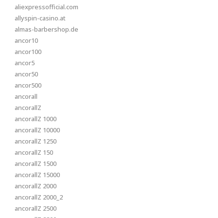
aliexpressofficial.com
allyspin-casino.at
almas-barbershop.de
ancor10
ancor100
ancor5
ancor50
ancor500
ancorall
ancorallZ
ancorallZ 1000
ancorallZ 10000
ancorallZ 1250
ancorallZ 150
ancorallZ 1500
ancorallZ 15000
ancorallZ 2000
ancorallZ 2000_2
ancorallZ 2500