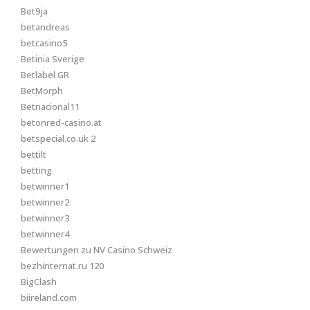
Bet9ja
betandreas
betcasino5
Betinia Sverige
Betlabel GR
BetMorph
Betnacional11
betonred-casino.at
betspecial.co.uk 2
bettilt
betting
betwinner1
betwinner2
betwinner3
betwinner4
Bewertungen zu NV Casino Schweiz
bezhinternat.ru 120
BigClash
biireland.com