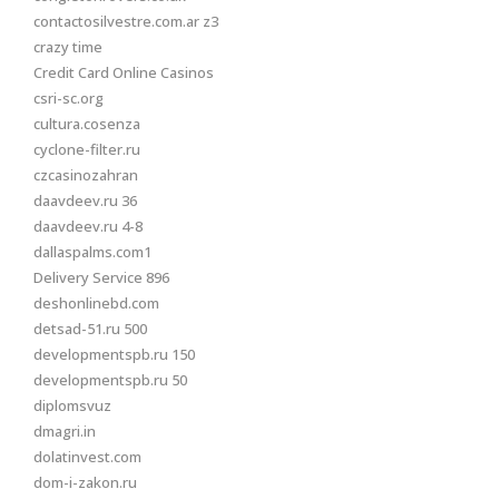
contactosilvestre.com.ar z3
crazy time
Credit Card Online Casinos
csri-sc.org
cultura.cosenza
cyclone-filter.ru
czcasinozahran
daavdeev.ru 36
daavdeev.ru 4-8
dallaspalms.com1
Delivery Service 896
deshonlinebd.com
detsad-51.ru 500
developmentspb.ru 150
developmentspb.ru 50
diplomsvuz
dmagri.in
dolatinvest.com
dom-i-zakon.ru