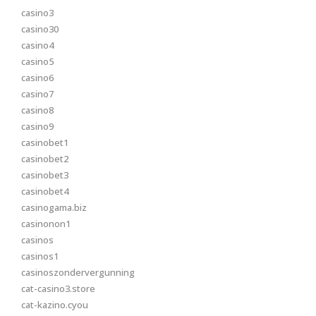
casino3
casino30
casino4
casino5
casino6
casino7
casino8
casino9
casinobet1
casinobet2
casinobet3
casinobet4
casinogama.biz
casinonon1
casinos
casinos1
casinoszondervergunning
cat-casino3.store
cat-kazino.cyou