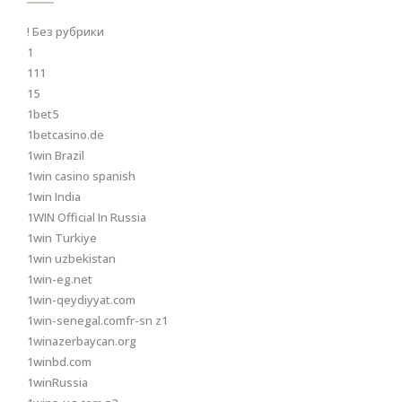
! Без рубрики
1
111
15
1bet5
1betcasino.de
1win Brazil
1win casino spanish
1win India
1WIN Official In Russia
1win Turkiye
1win uzbekistan
1win-eg.net
1win-qeydiyyat.com
1win-senegal.comfr-sn z1
1winazerbaycan.org
1winbd.com
1winRussia