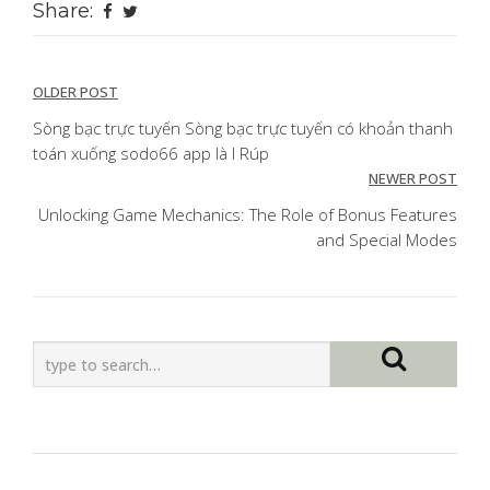
Share:
Post
OLDER POST
navigation
Sòng bạc trực tuyến Sòng bạc trực tuyến có khoản thanh
toán xuống sodo66 app là l Rúp
NEWER POST
Unlocking Game Mechanics: The Role of Bonus Features
and Special Modes