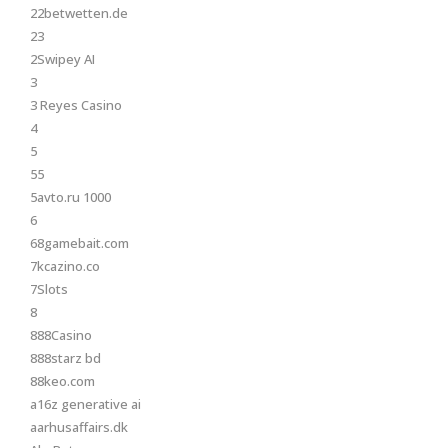
22betwetten.de
23
2Swipey AI
3
3 Reyes Casino
4
5
55
5avto.ru 1000
6
68gamebait.com
7kcazino.co
7Slots
8
888Casino
888starz bd
88keo.com
a16z generative ai
aarhusaffairs.dk