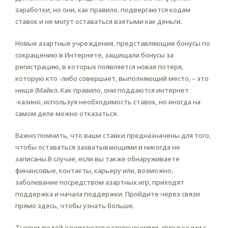
заработки, но они, как правило, подвергаются кодам
ставок и не могут оставаться взятыми как деньги.
Новые азартные учреждения, представляющие бонусы по
сокращению в Интернете, защищали бонусы за
регистрацию, в которых появляется новая потеря,
которую кто -либо совершает, выполняющий место, – это
нище (Майкл. Как правило, они поддаются интернет
-казино, используя необходимость ставок, но иногда на
самом деле можно отказаться.
Важно помнить, что ваши ставки предназначены для того,
чтобы оставаться захватывающими и никогда не
записаны.В случае, если вы также обнаруживаете
финансовые, контакты, карьеру или, возможно,
заболевание посредством азартных игр, приходят
поддержка и начала поддержки. Пройдите через связи
прямо здесь, чтобы узнать больше.
Тысячи людей занимаются развлечениями, связанными с