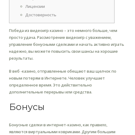
Лицензии
Достоверность
Победа из видеоигр казино – это немного больше, чем
просто удача. Рассмотрение видеоигр с уважением,
управление бонусными сделками и начать активно играть
надежно, вы можете повысить свои шансы на хорошие
результаты.
В веб -казино, отправленные обещают ваш щелчок по
новым потерям в Интернете. Человек улучшает
определенное время.
Это действительно
дополнительные перерывы или средства.
Бонусы
Бонусные сделки в интернет-казино, как правило,
являются виртуальными ковриками. Другим большим