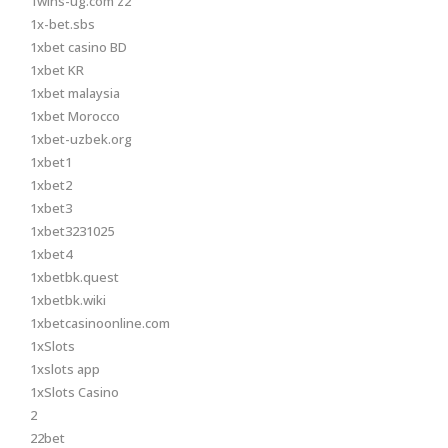
1wins-ug.com z2
1x-bet.sbs
1xbet casino BD
1xbet KR
1xbet malaysia
1xbet Morocco
1xbet-uzbek.org
1xbet1
1xbet2
1xbet3
1xbet3231025
1xbet4
1xbetbk.quest
1xbetbk.wiki
1xbetcasinoonline.com
1xSlots
1xslots app
1xSlots Casino
2
22bet