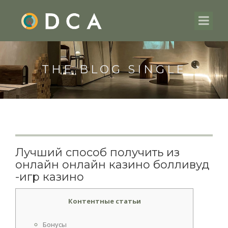
THE BLOG SINGLE
Лучший способ получить из
онлайн онлайн казино болливуд
-игр казино
Контентные статьи
Бонусы