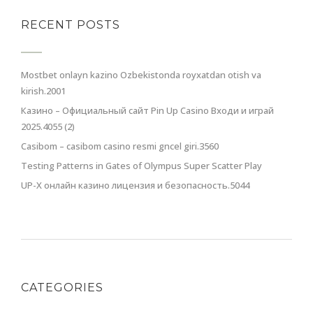
RECENT POSTS
Mostbet onlayn kazino Ozbekistonda royxatdan otish va
kirish.2001
Казино – Официальный сайт Pin Up Casino Входи и играй
2025.4055 (2)
Casibom – casibom casino resmi gncel giri.3560
Testing Patterns in Gates of Olympus Super Scatter Play
UP-X онлайн казино лицензия и безопасность.5044
CATEGORIES