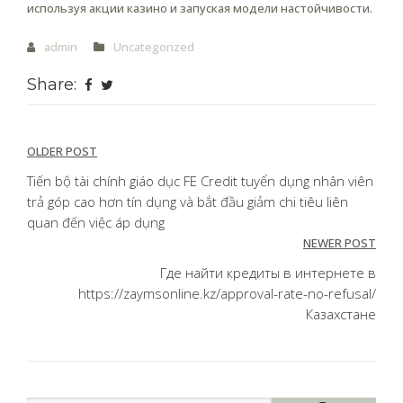
используя акции казино и запуская модели настойчивости.
admin
Uncategorized
Share:
Post
OLDER POST
navigation
Tiến bộ tài chính giáo dục FE Credit tuyển dụng nhân viên
trả góp cao hơn tín dụng và bắt đầu giảm chi tiêu liên
quan đến việc áp dụng
NEWER POST
Где найти кредиты в интернете в
https://zaymsonline.kz/approval-rate-no-refusal/
Казахстане