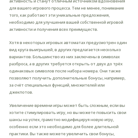
активность и станут отличным источником вдохновения
для вашего игрового процесса. Тем не менее, понимание
того, как работают эти уникальные предложения,
необходимо для улучшения вашей собственной игровой
активности и получения всех преимуществ.
Хотя в некоторых игровых автоматах предусмотрен один
вид круга выигрышей, в других предлагается несколько
вариантов. Большинство из них заключены в символах
разброса, а в других требуется открыть от двух до трёх
одинаковых символов после набора номера. Они также
позволяют получить дополнительные бонусы, например,
за счёт специальных функций, множителей или
джекпотов.
Увеличение времени игры может быть сложным, если вы
хотите стимулировать игру, но вы можете повысить свои
шансы на успех, грамотно модифицируя новую игру,
особенно если это необходимо для более длительной
практики. Вы также можете увеличить свои бонусы,