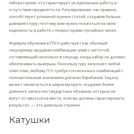
лабораториях, что гарантирует их идеальную работу и
отсутствие предвзятости. Регулирование, как правило,
способствует успешной оценке статей, создавая больше
доверия к гуру, поэтому вам нужно полагаться на свою
надежность в работе с генераторами случайных чисел.
Формула обучения в ГПСЧ действует как обычный
секундомер, выдавая комбинации сумм с частотой,
составляющей несколько в секунду, когда набор не должен
обеспечивать выигрыш. Поскольку гуру запускает любой
спин-спин, любому ГСЧ требуется несколько комбинаций с
положительным значением для всех барабанов. Задача
может заключаться в широком круге, создание более
длинного запаса нестандартных объёмов, которые не
могут оставаться на месте, если вы должны гарантировать
результат, — это довольно странно.
Катушки