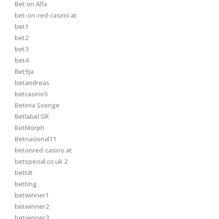
Bet on Alfa
bet-on-red-casino.at
bet1
bet2
bet3
bet4
Bet9ja
betandreas
betcasino5
Betinia Sverige
Betlabel GR
BetMorph
Betnacional11
betonred-casino.at
betspecial.co.uk 2
bettilt
betting
betwinner1
betwinner2
betwinner3