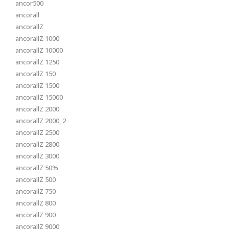
ancor500
ancorall
ancorallZ
ancorallZ 1000
ancorallZ 10000
ancorallZ 1250
ancorallZ 150
ancorallZ 1500
ancorallZ 15000
ancorallZ 2000
ancorallZ 2000_2
ancorallZ 2500
ancorallZ 2800
ancorallZ 3000
ancorallZ 50%
ancorallZ 500
ancorallZ 750
ancorallZ 800
ancorallZ 900
ancorallZ 9000