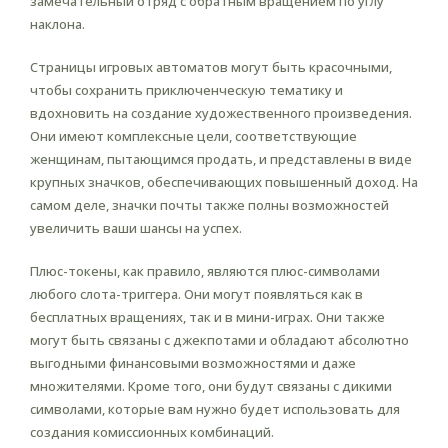
замечательный отряд с обратным вращением по углу
наклона.
Страницы игровых автоматов могут быть красочными,
чтобы сохранить приключенческую тематику и
вдохновить на создание художественного произведения.
Они имеют комплексные цели, соответствующие
женщинам, пытающимся продать, и представлены в виде
крупных значков, обеспечивающих повышенный доход. На
самом деле, значки почты также полны возможностей
увеличить ваши шансы на успех.
Плюс-токены, как правило, являются плюс-символами
любого слота-триггера. Они могут появляться как в
бесплатных вращениях, так и в мини-играх. Они также
могут быть связаны с джекпотами и обладают абсолютно
выгодными финансовыми возможностями и даже
множителями. Кроме того, они будут связаны с дикими
символами, которые вам нужно будет использовать для
создания комиссионных комбинаций.