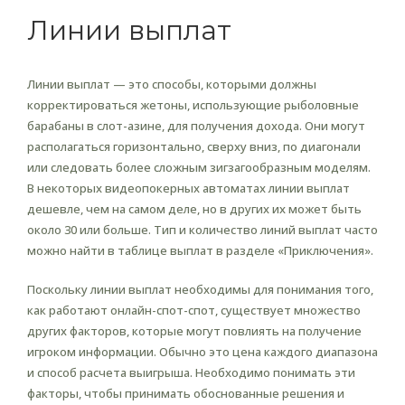
Линии выплат
Линии выплат — это способы, которыми должны
корректироваться жетоны, использующие рыболовные
барабаны в слот-азине, для получения дохода. Они могут
располагаться горизонтально, сверху вниз, по диагонали
или следовать более сложным зигзагообразным моделям.
В некоторых видеопокерных автоматах линии выплат
дешевле, чем на самом деле, но в других их может быть
около 30 или больше. Тип и количество линий выплат часто
можно найти в таблице выплат в разделе «Приключения».
Поскольку линии выплат необходимы для понимания того,
как работают онлайн-спот-спот, существует множество
других факторов, которые могут повлиять на получение
игроком информации. Обычно это цена каждого диапазона
и способ расчета выигрыша. Необходимо понимать эти
факторы, чтобы принимать обоснованные решения и