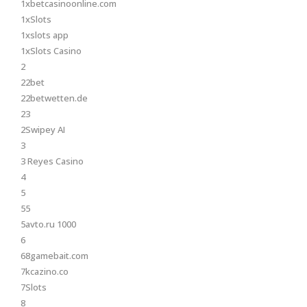
1xbetcasinoonline.com
1xSlots
1xslots app
1xSlots Casino
2
22bet
22betwetten.de
23
2Swipey AI
3
3 Reyes Casino
4
5
55
5avto.ru 1000
6
68gamebait.com
7kcazino.co
7Slots
8