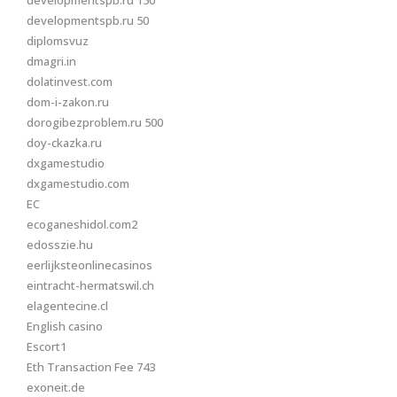
developmentspb.ru 150
developmentspb.ru 50
diplomsvuz
dmagri.in
dolatinvest.com
dom-i-zakon.ru
dorogibezproblem.ru 500
doy-ckazka.ru
dxgamestudio
dxgamestudio.com
EC
ecoganeshidol.com2
edosszie.hu
eerlijksteonlinecasinos
eintracht-hermatswil.ch
elagentecine.cl
English casino
Escort1
Eth Transaction Fee 743
exoneit.de