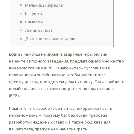
Мельницы изредка
Катушки
Символы
Линии выплат
Дополнительные модели
Если вы никогда не играли в азартные игры онлайн,
начните с игорного заведения, предлагающего множество
видеослотов MMORPG. Ознакомьтесь с условиями и
положениями онлайн-казино, чтобы найти сигнал
преимущества, прежде чем делать ставку.
Также найдите
онлайн-казино с высоким процентом возврата ставок
(RTP).
Помните, что заработок в пай гоу покер может быть
неравномерным, поэтому бег без обуви требовал
разработки надежных ставок, а также бюджета для
вашего тела, прежде чем начать играть.