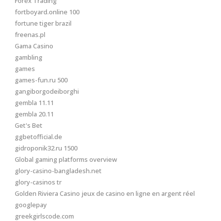
Forex Trading
fortboyard.online 100
fortune tiger brazil
freenas.pl
Gama Casino
gambling
games
games-fun.ru 500
gangiborgodeiborghi
gembla 11.11
gembla 20.11
Get's Bet
ggbetofficial.de
gidroponik32.ru 1500
Global gaming platforms overview
glory-casino-bangladesh.net
glory-casinos tr
Golden Riviera Casino jeux de casino en ligne en argent réel
googlepay
greekgirlscode.com