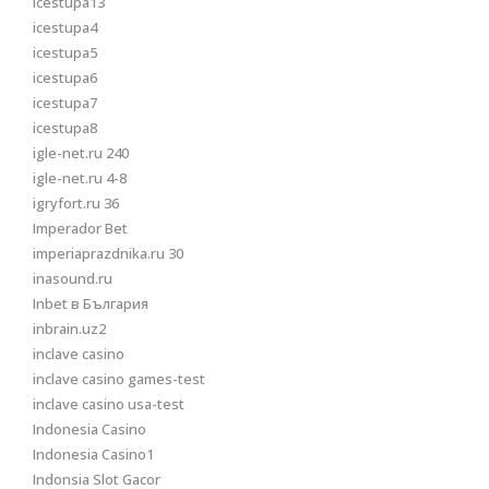
icestupa13
icestupa4
icestupa5
icestupa6
icestupa7
icestupa8
igle-net.ru 240
igle-net.ru 4-8
igryfort.ru 36
Imperador Bet
imperiaprazdnika.ru 30
inasound.ru
Inbet в България
inbrain.uz2
inclave casino
inclave casino games-test
inclave casino usa-test
Indonesia Casino
Indonesia Casino1
Indonsia Slot Gacor