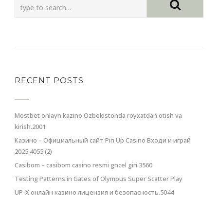
RECENT POSTS
Mostbet onlayn kazino Ozbekistonda royxatdan otish va
kirish.2001
Казино – Официальный сайт Pin Up Casino Входи и играй
2025.4055 (2)
Casibom – casibom casino resmi gncel giri.3560
Testing Patterns in Gates of Olympus Super Scatter Play
UP-X онлайн казино лицензия и безопасность.5044