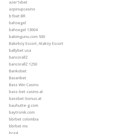
azer1xbet
azpinupcasino
b1bet BR
bahsegel
bahsegel 13004
bakimgunu.com 500
Bakırköy Escort, Ataköy Escort
ballybet usa
bancorallZ
bancorallZ 1250
Bankobet
Basaribet
Bass Win Casino
bass-bet-casino.at
bassbet-bonus.at
bauhutte-g.com
baytronik.com
bbrbet colombia
bbrbet mx
bcg4