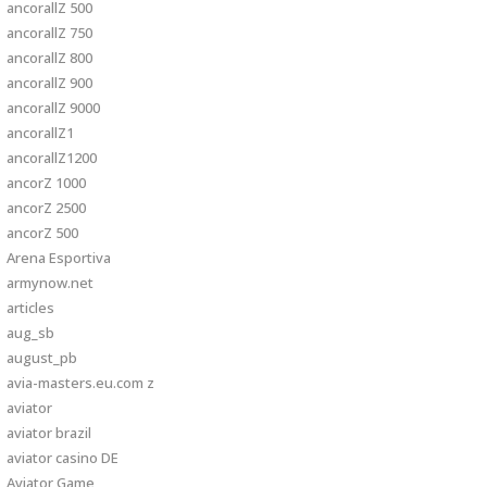
ancorallZ 500
ancorallZ 750
ancorallZ 800
ancorallZ 900
ancorallZ 9000
ancorallZ1
ancorallZ1200
ancorZ 1000
ancorZ 2500
ancorZ 500
Arena Esportiva
armynow.net
articles
aug_sb
august_pb
avia-masters.eu.com z
aviator
aviator brazil
aviator casino DE
Aviator Game