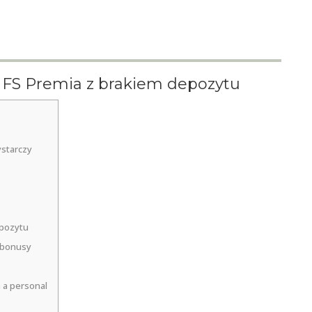
 FS Premia z brakiem depozytu
ystarczy
pozytu
 bonusy
 a personal