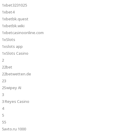
1xbet3231025
1xbet4
1xbetbk.quest
1xbetbk.wiki
1xbetcasinoonline.com
1xSlots
1xslots app
1xSlots Casino
2
22bet
22betwetten.de
23
2Swipey AI
3
3 Reyes Casino
4
5
55
5avto.ru 1000