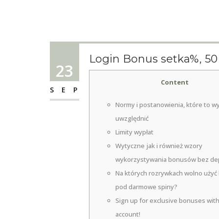
Login Bonus setka%, 50
23
Content
SEP
Normy i postanowienia, które to w
uwzględnić
Limity wypłat
Wytyczne jak i również wzory
wykorzystywania bonusów bez de
Na których rozrywkach wolno użyć
pod darmowe spiny?
Sign up for exclusive bonuses with
account!