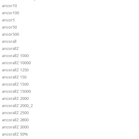
ancor10
ancor100
ancor5
ancor50
ancor500
ancorall
ancorallZ
ancorallZ 1000
ancorallZ 10000
ancorallZ 1250
ancorallZ 150
ancorallZ 1500
ancorallZ 15000
ancorallZ 2000
ancorallZ 2000_2
ancorallZ 2500
ancorallZ 2800
ancorallZ 3000
ancorallZ 50%