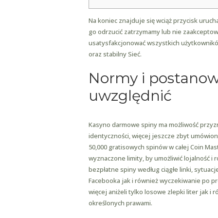
Na koniec znajduje się wciąż przycisk uru
go odrzucić zatrzymamy lub nie zaakceptow
usatysfakcjonować wszystkich użytkowników
oraz stabilny Sieć.
Normy i postanowi
uwzględnić
Kasyno darmowe spiny ma możliwość przyzna
identyczności, więcej jeszcze zbyt umówio
50,000 gratisowych spinów w całej Coin Ma
wyznaczone limity, by umożliwić lojalność
bezpłatne spiny według ciągłe linki, sytuac
Facebooka jak i również wyczekiwanie po p
więcej aniżeli tylko losowe zlepki liter jak 
określonych prawami.