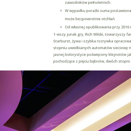
zawodników pełnoletnich.
W wypadku porażki suma postawiona w
może bezpowrotnie otchłań.
Od własnej opublikowania przy 2016 r
1-wszy junak gry, Rich Wilde, towarzyszy f
Starburst, żywa i szybka rozrywka opracow
stopniu uwielbianych automatów sieciowy na
jasnej kolorystyce poświęcony klejnotów jak
pochodzące z pięciu bębnów, dwóch stopni i 