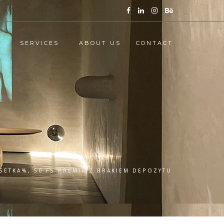
SERVICES
ABOUT US
CONTACT
SETKA%, 50 FS PREMIA Z BRAKIEM DEPOZYTU