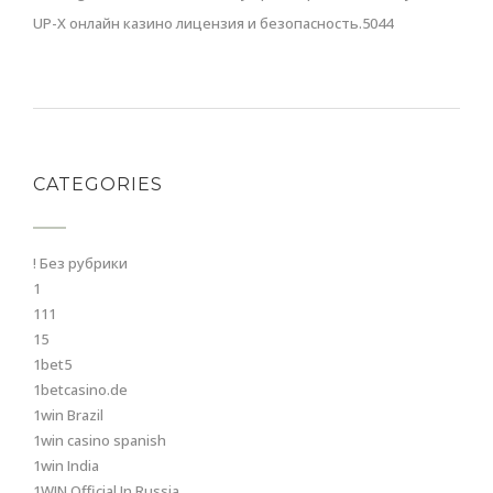
UP-X онлайн казино лицензия и безопасность.5044
CATEGORIES
! Без рубрики
1
111
15
1bet5
1betcasino.de
1win Brazil
1win casino spanish
1win India
1WIN Official In Russia