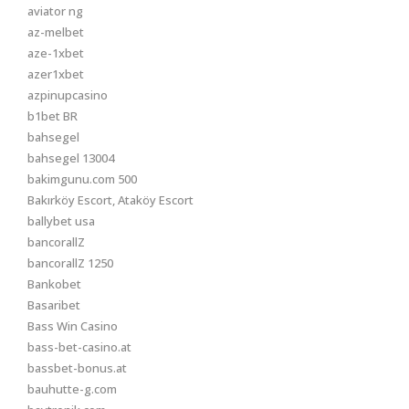
aviator ng
az-melbet
aze-1xbet
azer1xbet
azpinupcasino
b1bet BR
bahsegel
bahsegel 13004
bakimgunu.com 500
Bakırköy Escort, Ataköy Escort
ballybet usa
bancorallZ
bancorallZ 1250
Bankobet
Basaribet
Bass Win Casino
bass-bet-casino.at
bassbet-bonus.at
bauhutte-g.com