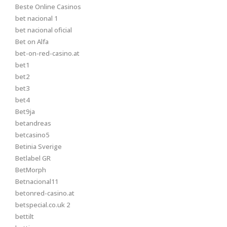
Beste Online Casinos
bet nacional 1
bet nacional oficial
Bet on Alfa
bet-on-red-casino.at
bet1
bet2
bet3
bet4
Bet9ja
betandreas
betcasino5
Betinia Sverige
Betlabel GR
BetMorph
Betnacional11
betonred-casino.at
betspecial.co.uk 2
bettilt