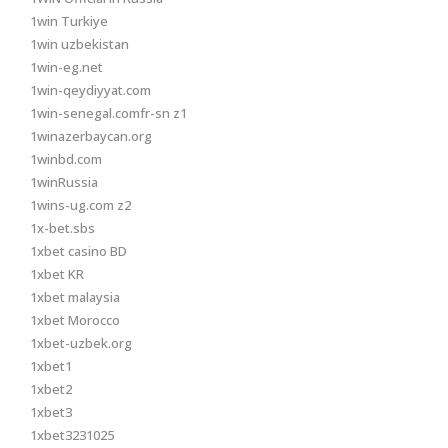
1win Turkiye
1win uzbekistan
1win-eg.net
1win-qeydiyyat.com
1win-senegal.comfr-sn z1
1winazerbaycan.org
1winbd.com
1winRussia
1wins-ug.com z2
1x-bet.sbs
1xbet casino BD
1xbet KR
1xbet malaysia
1xbet Morocco
1xbet-uzbek.org
1xbet1
1xbet2
1xbet3
1xbet3231025