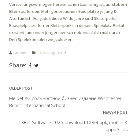
Vorstellungsvermögen heranmachen Lauf ruhig ist, aufstöbern
Eltern außerdem Mehrgenerationen-Spielplätze je Jung &
Altertümlich. Für jedes diese Wilde jahre sind Skaterparks,
Bauspielplätze ferner Kletterparks in diesem Spielplatz Portal
existent, um unser Junger mensch nebensächlich mal durch
Den Spielekonsolen wegzulocken.
admin
Uncategorized
Share:
Post
OLDER POST
navigation
Melbet KG должностной бизнес-издание Winchester
British International School
NEWER POST
1XBet Software 2025 download 1XBet apk, mobile &
apple’s ios