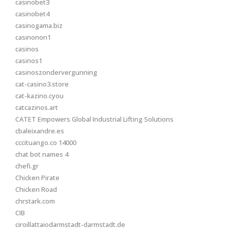
casinobet3
casinobet4
casinogama.biz
casinonon1
casinos
casinos1
casinoszondervergunning
cat-casino3.store
cat-kazino.cyou
catcazinos.art
CATET Empowers Global Industrial Lifting Solutions
cbaleixandre.es
cccituango.co 14000
chat bot names 4
chefi.gr
Chicken Pirate
Chicken Road
chrstark.com
CIB
ciroillattaiodarmstadt-darmstadt.de