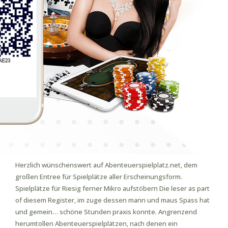
Herzlich wünschenswert auf Abenteuerspielplatz.net, dem
großen Entree für Spielplätze aller Erscheinungsform.
Spielplätze für Riesig ferner Mikro aufstöbern Die leser as part
of diesem Register, im zuge dessen mann und maus Spass hat
und gemein… schöne Stunden praxis konnte. Angrenzend
herumtollen Abenteuerspielplätzen, nach denen ein