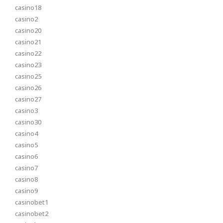
casino18
casino2
casino20
casino21
casino22
casino23
casino25
casino26
casino27
casino3
casino30
casino4
casino5
casino6
casino7
casino8
casino9
casinobet1
casinobet2