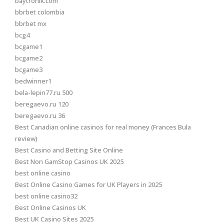
baytronik.com
bbrbet colombia
bbrbet mx
bcg4
bcgame1
bcgame2
bcgame3
bedwinner1
bela-lepin77.ru 500
beregaevo.ru 120
beregaevo.ru 36
Best Canadian online casinos for real money (Frances Bula
review)
Best Casino and Betting Site Online
Best Non GamStop Casinos UK 2025
best online casino
Best Online Casino Games for UK Players in 2025
best online casino32
Best Online Casinos UK
Best UK Casino Sites 2025