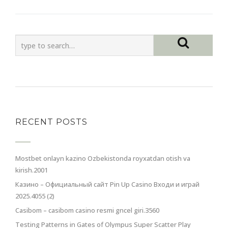
RECENT POSTS
Mostbet onlayn kazino Ozbekistonda royxatdan otish va
kirish.2001
Казино – Официальный сайт Pin Up Casino Входи и играй
2025.4055 (2)
Casibom – casibom casino resmi gncel giri.3560
Testing Patterns in Gates of Olympus Super Scatter Play