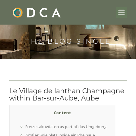
THE BLOG SINGLE
Le Village de lanthan Champagne
within Bar-sur-Aube, Aube
Content
Freizeitaktivitäten as part of das Umgebung
Großer Spielplatz inside ein Rheinaue