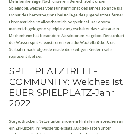
Mehrfamilienlage. Nach unserem Bereich steht unser
Spielmobil, welches vom Fünfter monat des jahres solange bis
Monat des herbstbeginns bei Kollege des Jugendamtes ferner
Ehrenamtliche 1x allwöchentlich bespielt sei. Der enorm
manierlich gelegene Spielplatz angeschaltet das Swistaue in
Meckenheim hat besondere Attraktionen zu gebot. Benachbart
der Wasserspritze existireren sera die Wackelbrücke & die
Seilbahn, nachfolgende inside diesseitigen Kindern sehr
repräsentabel sei.
SPIELPLATZTREFF-
COMMUNITY: Welches Ist
EUER SPIELPLATZ-Jahr
2022
Stege, Brücken, Netze unter anderem Hinfallen ansprechen an
ein Zirkuszelt. Ihr Wasserspielplatz, Buddelkasten unter