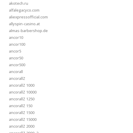
akotech.ru
alfalegacyco.com
aliexpressofficial.com
allyspin-casino.at
almas-barbershop.de
ancor10
ancor100
ancor5
ancor50
ancor500
ancorall
ancorallZ
ancorallZ 1000
ancorallZ 10000
ancorallZ 1250
ancorallZ 150
ancorallZ 1500
ancorallZ 15000
ancorallZ 2000