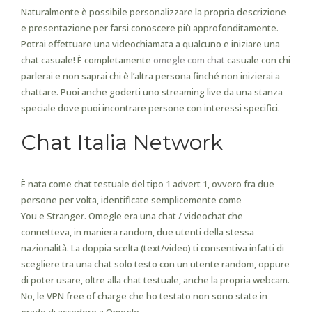
Naturalmente è possibile personalizzare la propria descrizione
e presentazione per farsi conoscere più approfonditamente.
Potrai effettuare una videochiamata a qualcuno e iniziare una
chat casuale! È completamente
omegle com chat
casuale con chi
parlerai e non saprai chi è l’altra persona finché non inizierai a
chattare. Puoi anche goderti uno streaming live da una stanza
speciale dove puoi incontrare persone con interessi specifici.
Chat Italia Network
È nata come chat testuale del tipo 1 advert 1, ovvero fra due
persone per volta, identificate semplicemente come
You e Stranger. Omegle era una chat / videochat che
connetteva, in maniera random, due utenti della stessa
nazionalità. La doppia scelta (text/video) ti consentiva infatti di
scegliere tra una chat solo testo con un utente random, oppure
di poter usare, oltre alla chat testuale, anche la propria webcam.
No, le VPN free of charge che ho testato non sono state in