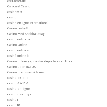
caritaeter.de
Carousel Casino
casibom tr
casino
casino en ligne international
Casino Lucky8
Casino Med Snabba Uttag
casino onlina ca
Casino Online
casino online ar
casinò online it
Casino online y apuestas deportivas en línea
Casino uden ROFUS
Casino utan svensk licens
casino-15-11-1
casino-17-11-1
casino-en-ligne
casino-pinco.xyz
casino1
casino10