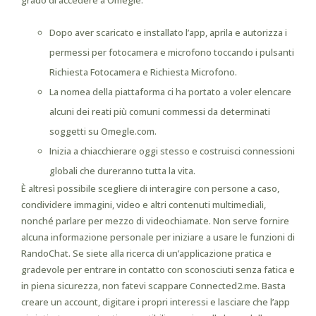
grado di accedere a Omegle.
Dopo aver scaricato e installato l’app, aprila e autorizza i
permessi per fotocamera e microfono toccando i pulsanti
Richiesta Fotocamera e Richiesta Microfono.
La nomea della piattaforma ci ha portato a voler elencare
alcuni dei reati più comuni commessi da determinati
soggetti su Omegle.com.
Inizia a chiacchierare oggi stesso e costruisci connessioni
globali che dureranno tutta la vita.
È altresì possibile scegliere di interagire con persone a caso,
condividere immagini, video e altri contenuti multimediali,
nonché parlare per mezzo di videochiamate. Non serve fornire
alcuna informazione personale per iniziare a usare le funzioni di
RandoChat. Se siete alla ricerca di un’applicazione pratica e
gradevole per entrare in contatto con sconosciuti senza fatica e
in piena sicurezza, non fatevi scappare Connected2.me. Basta
creare un account, digitare i propri interessi e lasciare che l’app