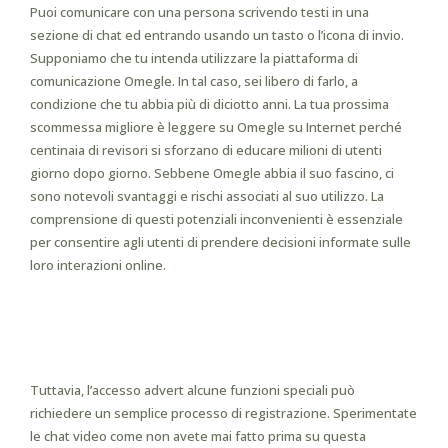
Puoi comunicare con una persona scrivendo testi in una
sezione di chat ed entrando usando un tasto o l’icona di invio.
Supponiamo che tu intenda utilizzare la piattaforma di
comunicazione Omegle. In tal caso, sei libero di farlo, a
condizione che tu abbia più di diciotto anni. La tua prossima
scommessa migliore è leggere su Omegle su Internet perché
centinaia di revisori si sforzano di educare milioni di utenti
giorno dopo giorno. Sebbene Omegle abbia il suo fascino, ci
sono notevoli svantaggi e rischi associati al suo utilizzo. La
comprensione di questi potenziali inconvenienti è essenziale
per consentire agli utenti di prendere decisioni informate sulle
loro interazioni online.
Tutto Quello Che Devi Sapere Su
Star, Il Nuovo Servizio Di
Streaming Disney Plus
Tuttavia, l’accesso advert alcune funzioni speciali può
richiedere un semplice processo di registrazione. Sperimentate
le chat video come non avete mai fatto prima su questa