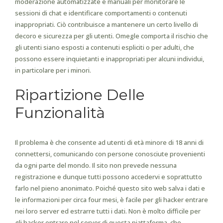
moderazione automatizzate e manuali per monitorare le
sessioni di chat e identificare comportamenti o contenuti
inappropriati. Ciò contribuisce a mantenere un certo livello di
decoro e sicurezza per gli utenti. Omegle comporta il rischio che
gli utenti siano esposti a contenuti espliciti o per adulti, che
possono essere inquietanti e inappropriati per alcuni individui,
in particolare per i minori.
Ripartizione Delle
Funzionalità
Il problema è che consente ad utenti di età minore di 18 anni di
connettersi, comunicando con persone conosciute provenienti
da ogni parte del mondo. Il sito non prevede nessuna
registrazione e dunque tutti possono accedervi e soprattutto
farlo nel pieno anonimato. Poiché questo sito web salva i dati e
le informazioni per circa four mesi, è facile per gli hacker entrare
nei loro server ed estrarre tutti i dati. Non è molto difficile per
gli hacker entrare nel server di questa piattaforma, che