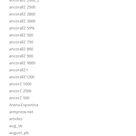
ancorallZ 2000_2
ancorallZ 2500
ancorallZ 2800
ancorallZ 3000
ancorallZ 50%
ancorallZ 500
ancorallZ 750
ancorallZ 800
ancorallZ 900
ancorallZ 9000
ancorallZ1
ancorallZ1200
ancorZ 1000
ancorZ 2500
ancorZ 500
Arena Esportiva
armynow.net
articles
aug_sb
august_pb