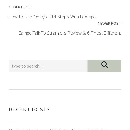
Post
OLDER POST
navigation
How To Use Omegle: 14 Steps With Footage
NEWER POST
Camgo Talk To Strangers Review & 6 Finest Different
RECENT POSTS