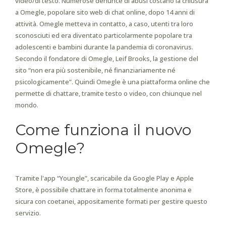
video/di testo. Numerose denunce di abusi costano la chiusura
a Omegle, popolare sito web di chat online, dopo 14 anni di
attività. Omegle metteva in contatto, a caso, utenti tra loro
sconosciuti ed era diventato particolarmente popolare tra
adolescenti e bambini durante la pandemia di coronavirus.
Secondo il fondatore di Omegle, Leif Brooks, la gestione del
sito “non era più sostenibile, né finanziariamente né
psicologicamente”. Quindi Omegle è una piattaforma online che
permette di chattare, tramite testo o video, con chiunque nel
mondo.
Come funziona il nuovo
Omegle?
Tramite l'app “Youngle”, scaricabile da Google Play e Apple
Store, è possibile chattare in forma totalmente anonima e
sicura con coetanei, appositamente formati per gestire questo
servizio.