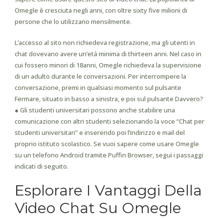
Omegle è cresciuta negli anni, con oltre sixty five milioni di
persone che lo utilizzano mensilmente.
L’accesso al sito non richiedeva registrazione, ma gli utenti in
chat dovevano avere un’età minima di thirteen anni. Nel caso in
cui fossero minori di 18anni, Omegle richiedeva la supervisione
di un adulto durante le conversazioni. Per interrompere la
conversazione, premi in qualsiasi momento sul pulsante
Fermare, situato in basso a sinistra, e poi sul pulsante Davvero?
● Gli studenti universitari possono anche stabilire una
comunicazione con altri studenti selezionando la voce “Chat per
studenti universitari” e inserendo poi l’indirizzo e mail del
proprio istituto scolastico. Se vuoi sapere come usare Omegle
su un telefono Android tramite Puffin Browser, segui i passaggi
indicati di seguito.
Esplorare I Vantaggi Della
Video Chat Su Omegle