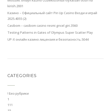
Mostbet onlayn kazino Ozbekistonda royxatdan otish va
kirish.2001
Казино – Официальный сайт Pin Up Casino Входи и играй
2025.4055 (2)
Casibom – casibom casino resmi gncel giri.3560
Testing Patterns in Gates of Olympus Super Scatter Play
UP-X онлайн казино лицензия и безопасность.5044
CATEGORIES
! Без рубрики
1
111
15