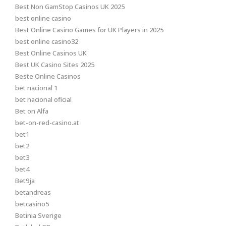
Best Non GamStop Casinos UK 2025
best online casino
Best Online Casino Games for UK Players in 2025
best online casino32
Best Online Casinos UK
Best UK Casino Sites 2025
Beste Online Casinos
bet nacional 1
bet nacional oficial
Bet on Alfa
bet-on-red-casino.at
bet1
bet2
bet3
bet4
Bet9ja
betandreas
betcasino5
Betinia Sverige