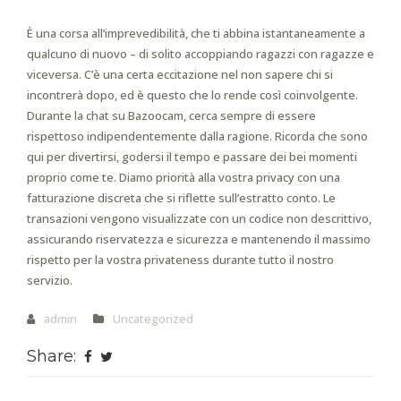
È una corsa all’imprevedibilità, che ti abbina istantaneamente a
qualcuno di nuovo – di solito accoppiando ragazzi con ragazze e
viceversa. C’è una certa eccitazione nel non sapere chi si
incontrerà dopo, ed è questo che lo rende così coinvolgente.
Durante la chat su Bazoocam, cerca sempre di essere
rispettoso indipendentemente dalla ragione. Ricorda che sono
qui per divertirsi, godersi il tempo e passare dei bei momenti
proprio come te. Diamo priorità alla vostra privacy con una
fatturazione discreta che si riflette sull’estratto conto. Le
transazioni vengono visualizzate con un codice non descrittivo,
assicurando riservatezza e sicurezza e mantenendo il massimo
rispetto per la vostra privateness durante tutto il nostro
servizio.
admin
Uncategorized
Share: