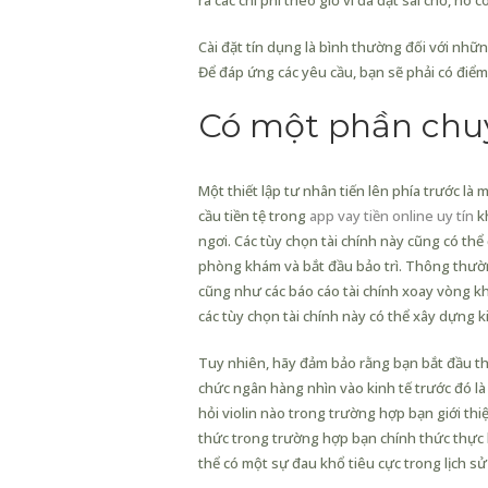
ra các chi phí theo giờ vì đã đặt sai chỗ, nó
Cài đặt tín dụng là bình thường đối với nhữn
Để đáp ứng các yêu cầu, bạn sẽ phải có điểm 
Có một phần chuyể
Một thiết lập tư nhân tiến lên phía trước là
cầu tiền tệ trong
app vay tiền online uy tín
kh
ngơi. Các tùy chọn tài chính này cũng có thể
phòng khám và bắt đầu bảo trì. Thông thường
cũng như các báo cáo tài chính xoay vòng kh
các tùy chọn tài chính này có thể xây dựng k
Tuy nhiên, hãy đảm bảo rằng bạn bắt đầu thấy
chức ngân hàng nhìn vào kinh tế trước đó là m
hỏi violin nào trong trường hợp bạn giới thi
thức trong trường hợp bạn chính thức thực hàn
thể có một sự đau khổ tiêu cực trong lịch sử