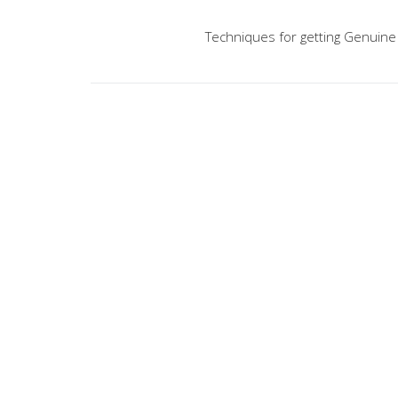
Techniques for getting Genuine