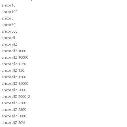
ancor10
ancor100
ancor5
ancor50
ancor500
ancorall
ancorallZ
ancorallZ 1000
ancorallZ 10000
ancorallZ 1250
ancorallZ 150
ancorallZ 1500
ancorallZ 15000
ancorallZ 2000
ancorallZ 2000_2
ancorallZ 2500
ancorallZ 2800
ancorallZ 3000
ancorallZ 50%