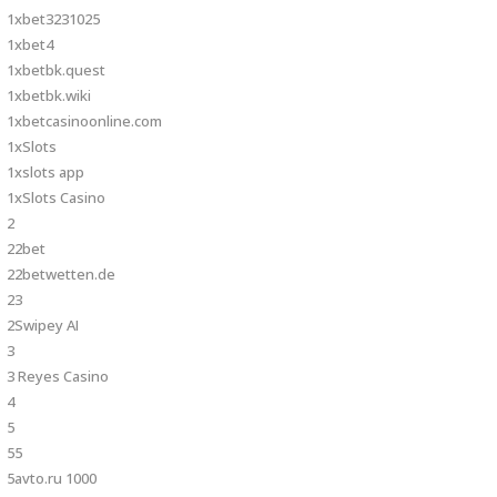
1xbet3231025
1xbet4
1xbetbk.quest
1xbetbk.wiki
1xbetcasinoonline.com
1xSlots
1xslots app
1xSlots Casino
2
22bet
22betwetten.de
23
2Swipey AI
3
3 Reyes Casino
4
5
55
5avto.ru 1000