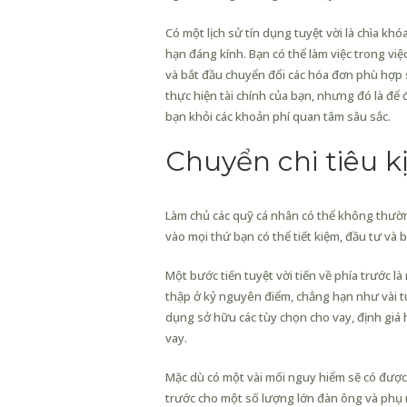
Có một lịch sử tín dụng tuyệt vời là chìa khóa
hạn đáng kính. Bạn có thể làm việc trong việ
và bắt đầu chuyển đổi các hóa đơn phù hợp 
thực hiện tài chính của bạn, nhưng đó là để 
bạn khỏi các khoản phí quan tâm sâu sắc.
Chuyển chi tiêu k
Làm chủ các quỹ cá nhân có thể không thườn
vào mọi thứ bạn có thể tiết kiệm, đầu tư và 
Một bước tiến tuyệt vời tiến về phía trước là 
thập ở kỷ nguyên điểm, chẳng hạn như vài tuầ
dụng sở hữu các tùy chọn cho vay, định giá 
vay.
Mặc dù có một vài mối nguy hiểm sẽ có được 
trước cho một số lượng lớn đàn ông và phụ n