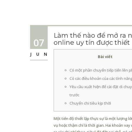
Làm thế nào để mở ra n
07
online uy tín được thiết 
JUN
Bài viết
Có một phần chuyển tiếp tiến lên p
Có các điều khoản của các tính năn
Yêu cầu xuất hiện để cài đặt di chu
trước
Chuyển chi tiêu kịp thời
Một tiến độ thiết lập thực sự là một lượng l
vụ hoặc thậm chí là thời gian. Hai khoản vay