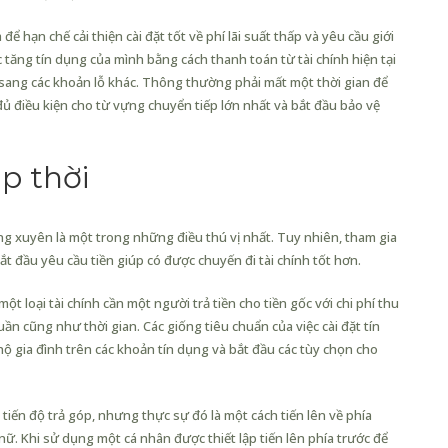
 để hạn chế cải thiện cài đặt tốt về phí lãi suất thấp và yêu cầu giới
c tăng tín dụng của mình bằng cách thanh toán từ tài chính hiện tại
sang các khoản lỗ khác. Thông thường phải mất một thời gian để
đủ điều kiện cho từ vựng chuyển tiếp lớn nhất và bắt đầu bảo vệ
ịp thời
g xuyên là một trong những điều thú vị nhất. Tuy nhiên, tham gia
bắt đầu yêu cầu tiền giúp có được chuyến đi tài chính tốt hơn.
một loại tài chính cần một người trả tiền cho tiền gốc với chi phí thu
n cũng như thời gian. Các giống tiêu chuẩn của việc cài đặt tín
hộ gia đình trên các khoản tín dụng và bắt đầu các tùy chọn cho
tiến độ trả góp, nhưng thực sự đó là một cách tiến lên về phía
ữ. Khi sử dụng một cá nhân được thiết lập tiến lên phía trước để