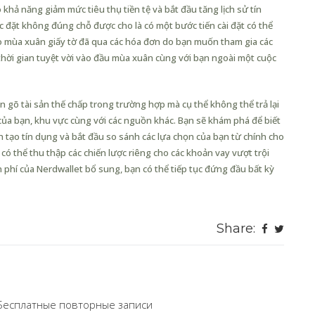
 khả năng giảm mức tiêu thụ tiền tệ và bắt đầu tăng lịch sử tín
c đặt không đúng chỗ được cho là có một bước tiến cài đặt có thể
nào mùa xuân giấy tờ đã qua các hóa đơn do bạn muốn tham gia các
 thời gian tuyệt vời vào đầu mùa xuân cùng với bạn ngoài một cuộc
n gõ tài sản thế chấp trong trường hợp mà cụ thể không thể trả lại
 của bạn, khu vực cùng với các nguồn khác. Bạn sẽ khám phá để biết
nh tạo tín dụng và bắt đầu so sánh các lựa chọn của bạn từ chính cho
có thể thu thập các chiến lược riêng cho các khoản vay vượt trội
n phí của Nerdwallet bổ sung, bạn có thể tiếp tục đứng đầu bất kỳ
Share:
 Бесплатные повторные записи