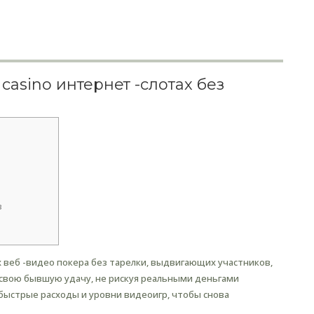
 casino интернет -слотах без
в
 веб -видео покера без тарелки, выдвигающих участников,
свою бывшую удачу, не рискуя реальными деньгами
быстрые расходы и уровни видеоигр, чтобы снова