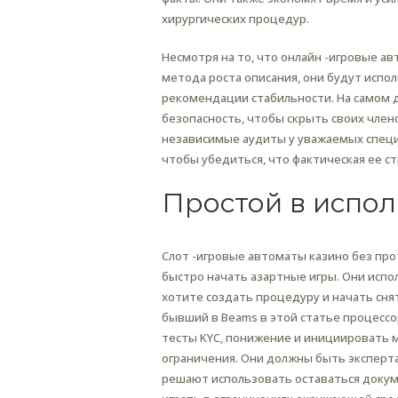
хирургических процедур.
Несмотря на то, что онлайн -игровые а
метода роста описания, они будут испо
рекомендации стабильности. На самом д
безопасность, чтобы скрыть своих члено
независимые аудиты у уважаемых специал
чтобы убедиться, что фактическая ее стр
Простой в испо
Слот -игровые автоматы казино без про
быстро начать азартные игры. Они испо
хотите создать процедуру и начать сня
бывший в Beams в этой статье процесс
тесты KYC, понижение и инициировать 
ограничения. Они должны быть эксперта
решают использовать оставаться докум