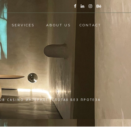
SERVICES
ABOUT US
CONTACT
UB CASINO ИНТЕРНЕТ -СЛОТАХ БЕЗ ПРОТЕЗА