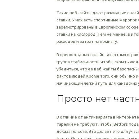
Такие веб -сайты дают различные онлай
ставки. У них есть спортивные меропри
зарегистрированы в Европейском союзе
ставки на кислород. Тем не менее, в ит
расходов и затрат на комнату.
В превосходных онлайн -азартных играх 
группа стабильности, чтобы скрыть люд
убедиться, что ее веб -сайты безопасн
фактов людей.Кроме того, они обычно ис
начинающий легкий путь для канадских 
Просто нет част
В отличие от антиквариата в Интернете 
тарелки не требуют, чтобы Bettors под
доказательств. Это делает это для уч
факты. Они также экономят время и уси