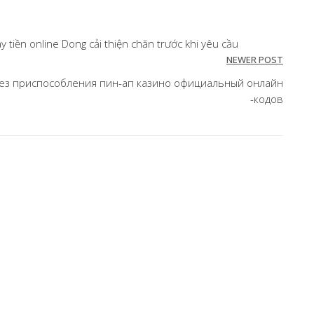
y tiền online Dong cải thiện chăn trước khi yêu cầu
NEWER POST
без приспособления пин-ап казино официальный онлайн
-кодов