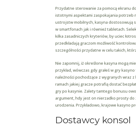
Przydatne sterowanie za pomocą ekranu doty
istotnymi aspektami zaspokajania potrzeb 
ustrojstw mobilnych, kasyna dostosowują sw
w smartfonach jak i również tabletach. Sel
kilka zasadniczych kryteriów, by uciec łotr
przedkładają graczom możliwość kontrolowa
szczególności przydatne w celu takich, któr
Nie zapomnij, iż określone kasyna mogą mi
przykład, wówczas gdy grałeś w gry kasyno
należności pochodzące z wygranych wraz z b
ramach jakiej gracze potrafią dostać bezpła
gry po kasynie. Zalety tamtego bonusu owo
argument, hdy jest on nierzadko prosty do 
urodzenia. Przykładowo, krajowe kasyno pr
Dostawcy konsol