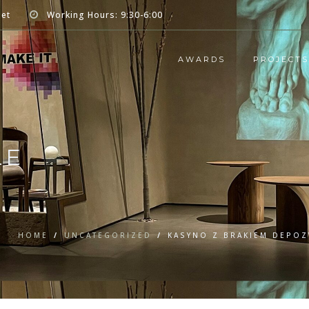
net
Working Hours: 9:30-6:00
AWARDS
PROJECTS
LE
HOME
/
UNCATEGORIZED
/
KASYNO Z BRAKIEM DEPOZ