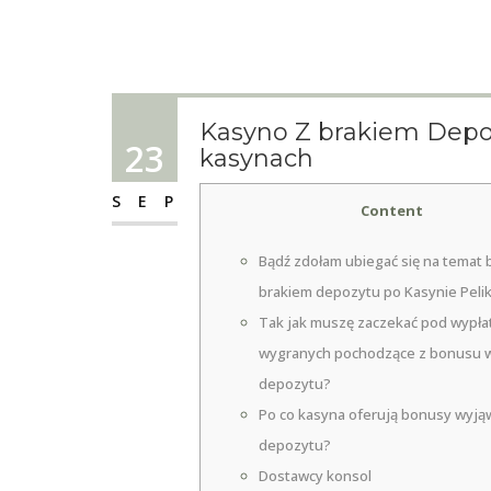
Kasyno Z brakiem Depo
23
kasynaсh
SEP
Content
Bądź zdołam ubiegać się na temat 
brakiem depozytu po Kasynie Peli
Tak jak muszę zaczekać pod wypła
wygranych pochodzące z bonusu 
depozytu?
Po co kasyna oferują bonusy wyją
depozytu?
Dostawcy konsol