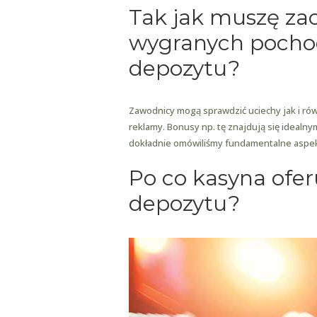
Tak jak muszę za
wygranych pocho
depozytu?
Zawodnicy mogą sprawdzić uciechy jak i ró
reklamy. Bonusy np. tę znajdują się idealny
dokładnie omówiliśmy fundamentalne aspek
Po co kasyna ofe
depozytu?