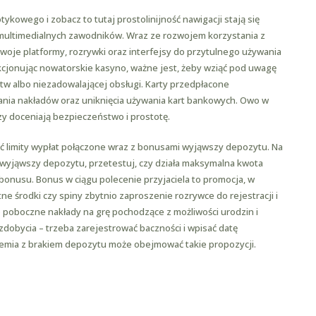
kowego i zobacz to tutaj prostolinijność nawigacji stają się
multimedialnych zawodników. Wraz ze rozwojem korzystania z
oje platformy, rozrywki oraz interfejsy do przytulnego używania
ekcjonując nowatorskie kasyno, ważne jest, żeby wziąć pod uwagę
ostw albo niezadowalającej obsługi. Karty przedpłacone
nia nakładów oraz uniknięcia używania kart bankowych. Owo w
zy doceniają bezpieczeństwo i prostotę.
eć limity wypłat połączone wraz z bonusami wyjąwszy depozytu. Na
 wyjąwszy depozytu, przetestuj, czy działa maksymalna kwota
onusu. Bonus w ciągu polecenie przyjaciela to promocja, w
tne środki czy spiny zbytnio zaproszenie rozrywce do rejestracji i
 poboczne nakłady na grę pochodzące z możliwości urodzin i
zdobycia – trzeba zarejestrować baczności i wpisać datę
emia z brakiem depozytu może obejmować takie propozycji.