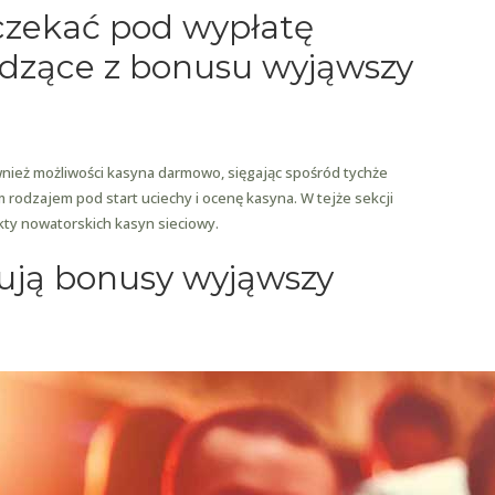
czekać pod wypłatę
dzące z bonusu wyjąwszy
wnież możliwości kasyna darmowo, sięgając spośród tychże
m rodzajem pod start uciechy i ocenę kasyna. W tejże sekcji
ty nowatorskich kasyn sieciowy.
rują bonusy wyjąwszy