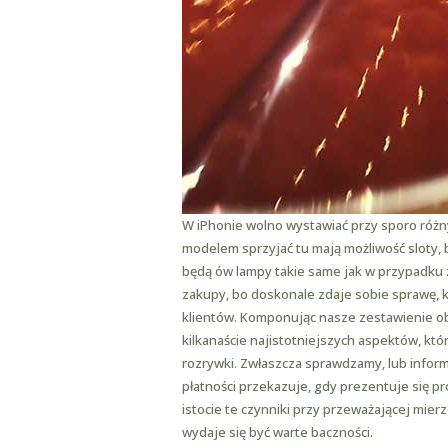
W iPhonie wolno wystawiać przy sporo róż
modelem sprzyjać tu mają możliwość sloty, bl
będą ów lampy takie same jak w przypadku 
zakupy, bo doskonale zdaje sobie sprawę, 
klientów. Komponując nasze zestawienie o
kilkanaście najistotniejszych aspektów, któ
rozrywki. Zwłaszcza sprawdzamy, lub inform
płatności przekazuje, gdy prezentuje się pr
istocie te czynniki przy przeważającej mie
wydaje się być warte baczności.