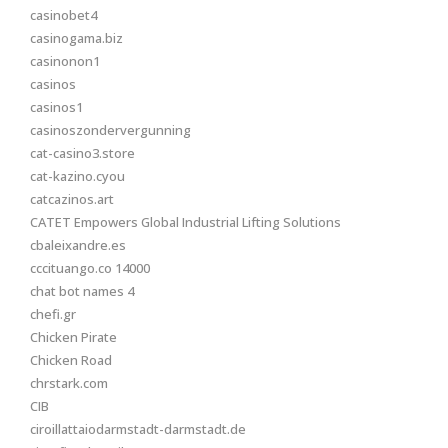
casinobet4
casinogama.biz
casinonon1
casinos
casinos1
casinoszondervergunning
cat-casino3.store
cat-kazino.cyou
catcazinos.art
CATET Empowers Global Industrial Lifting Solutions
cbaleixandre.es
cccituango.co 14000
chat bot names 4
chefi.gr
Chicken Pirate
Chicken Road
chrstark.com
CIB
ciroillattaiodarmstadt-darmstadt.de