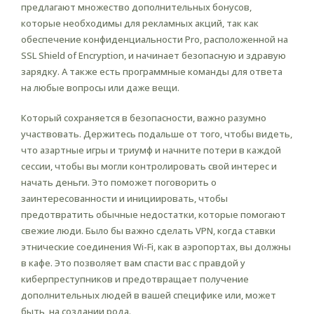
предлагают множество дополнительных бонусов,
которые необходимы для рекламных акций, так как
обеспечение конфиденциальности Pro, расположенной на
SSL Shield of Encryption, и начинает безопасную и здравую
зарядку. A также есть программные команды для ответа
на любые вопросы или даже вещи.
Который сохраняется в безопасности, важно разумно
участвовать. Держитесь подальше от того, чтобы видеть,
что азартные игры и триумф и начните потери в каждой
сессии, чтобы вы могли контролировать свой интерес и
начать деньги. Это поможет поговорить о
заинтересованности и инициировать, чтобы
предотвратить обычные недостатки, которые помогают
свежие люди. Было бы важно сделать VPN, когда ставки
этнические соединения Wi-Fi, как в аэропортах, вы должны
в кафе. Это позволяет вам спасти вас с правдой у
киберпреступников и предотвращает получение
дополнительных людей в вашей специфике или, может
быть, на создании рода.