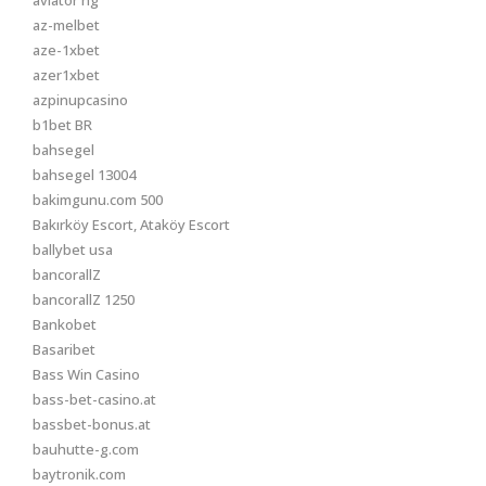
aviator ng
az-melbet
aze-1xbet
azer1xbet
azpinupcasino
b1bet BR
bahsegel
bahsegel 13004
bakimgunu.com 500
Bakırköy Escort, Ataköy Escort
ballybet usa
bancorallZ
bancorallZ 1250
Bankobet
Basaribet
Bass Win Casino
bass-bet-casino.at
bassbet-bonus.at
bauhutte-g.com
baytronik.com