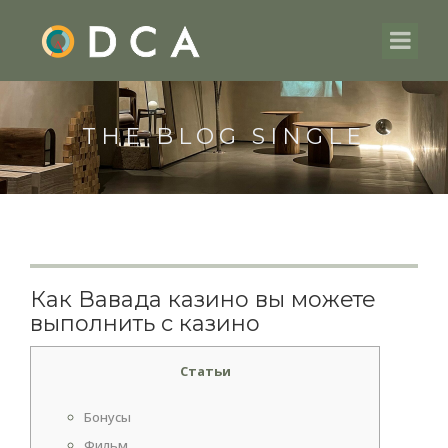
THE BLOG SINGLE
Как Вавада казино вы можете
выполнить с казино
Статьи
Бонусы
Фильм