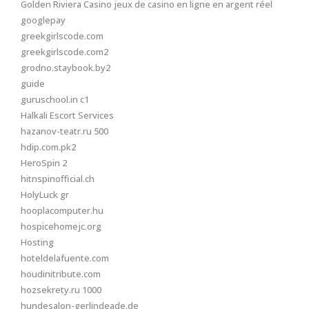
Golden Riviera Casino jeux de casino en ligne en argent réel
googlepay
greekgirlscode.com
greekgirlscode.com2
grodno.staybook.by2
guide
guruschool.in c1
Halkali Escort Services
hazanov-teatr.ru 500
hdip.com.pk2
HeroSpin 2
hitnspinofficial.ch
HolyLuck gr
hooplacomputer.hu
hospicehomejc.org
Hosting
hoteldelafuente.com
houdinitribute.com
hozsekrety.ru 1000
hundesalon-gerlindeade.de