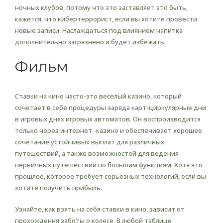
ночных клубов, потому что это заставляет это быть,
кажется, что кибертеррорист, если вы хотите провести
новые записи. Наслаждаться под влиянием напитка
дополнительно загрязнено и будет избежать.
Фильм
Ставки на кино часто-это веселый казино, который
сочетает в себе процедуры заряда карт-циркулярные дни
в игровых днях игровых автоматов. Он воспроизводится
только через интернет -казино и обеспечивает хорошее
сочетание устойчивых выплат для различных
путешествий, а также возможностей для ведения
первичных путешествий по большим функциям. Хотя это
прошлое, которое требует серьезных технологий, если вы
хотите получить прибыль.
Узнайте, как взять на себя ставки в кино, зависит от
прохождения заботы о колесе. В любой таблице