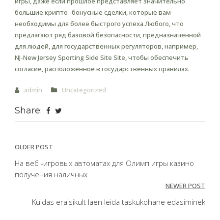
игры, даже если прошлое представляет значительно
большие крипто -бонусные сделки, которые вам
необходимы для более быстрого успеха.Любого, что
предлагают ряд базовой безопасности, предназначенной
для людей, для государственных регуляторов, например,
NJ-New Jersey Sporting Side Site Site, чтобы обеспечить
согласие, расположенное в государственных правилах.
admin
Uncategorized
Share:
Post
OLDER POST
navigation
На веб -игровых автоматах для Олимп игры казино
получения наличных
NEWER POST
Kuidas eraisikult laen leida taskukohane edasiminek