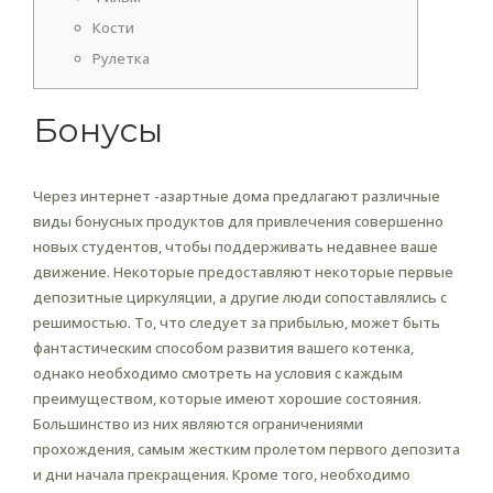
Кости
Рулетка
Бонусы
Через интернет -азартные дома предлагают различные
виды бонусных продуктов для привлечения совершенно
новых студентов, чтобы поддерживать недавнее ваше
движение. Некоторые предоставляют некоторые первые
депозитные циркуляции, а другие люди сопоставлялись с
решимостью. То, что следует за прибылью, может быть
фантастическим способом развития вашего котенка,
однако необходимо смотреть на условия с каждым
преимуществом, которые имеют хорошие состояния.
Большинство из них являются ограничениями
прохождения, самым жестким пролетом первого депозита
и дни начала прекращения. Кроме того, необходимо