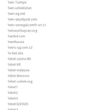
1win Turkiye
1win uzbekistan
1win-eg.net
1win-qeydiyyat.com
1win-senegal.comfr-sn z1
1winazerbaycan.org
1winbd.com
1winRussia
1wins-ug.com z2
1x-bet.sbs
1xbet casino BD
1xbet KR
1xbet malaysia
1xbet Morocco
1xbet-uzbek.org
1xbet1
1xbet2
1xbet3
1xbet3231025
1xbet4