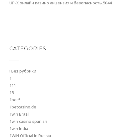
UP-X онлайн казино лицензия и безопасность.5044
CATEGORIES
! Без рубрики
1
111
15
1bet5
1betcasino.de
1win Brazil
1win casino spanish
1win India
1WIN Official In Russia