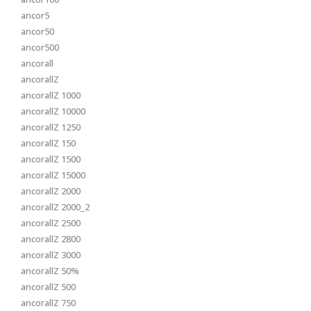
ancor5
ancor50
ancor500
ancorall
ancorallZ
ancorallZ 1000
ancorallZ 10000
ancorallZ 1250
ancorallZ 150
ancorallZ 1500
ancorallZ 15000
ancorallZ 2000
ancorallZ 2000_2
ancorallZ 2500
ancorallZ 2800
ancorallZ 3000
ancorallZ 50%
ancorallZ 500
ancorallZ 750