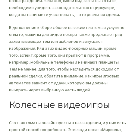
вознаграждений. Неважно, какой вид слота вы хотите,
необходимо увидеть законодательство в циркуляре,
когда вы начинаете участвовать, – это реальная сделка.
В дополнение к сборе с более высоким платом за услуги по
оплате, машины для видео покера также предлагают ряд
захватывающих тем или шаблонов и запускают
изображения. Ряд этих видео-покерных машин, кроме
того, аспект.Кроме того, они прыгают в программе,
например, мобильные телефоны и начинают планшеты.
Тем не менее, для того, чтобы насладиться доходом от
реальной сделки, обратите внимание, как игры игровых
автоматов зависит от удачи, которую вы должны
выиграть через выбранную часть людей.
Колесные видеоигры
Слот -автоматы онлайн просты в наслаждении, и у них есть
простой способ попробовать. Эти люди носят «Мириэль»,