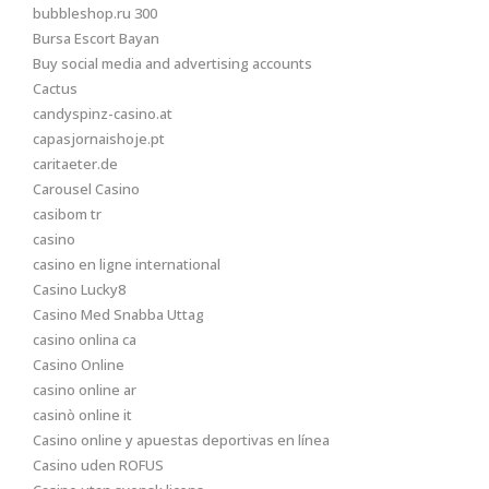
bubbleshop.ru 300
Bursa Escort Bayan
Buy social media and advertising accounts
Cactus
candyspinz-casino.at
capasjornaishoje.pt
caritaeter.de
Carousel Casino
casibom tr
casino
casino en ligne international
Casino Lucky8
Casino Med Snabba Uttag
casino onlina ca
Casino Online
casino online ar
casinò online it
Casino online y apuestas deportivas en línea
Casino uden ROFUS