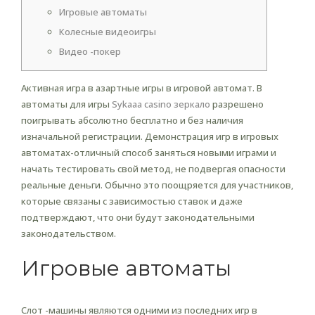
Игровые автоматы
Колесные видеоигры
Видео -покер
Активная игра в азартные игры в игровой автомат. В
автоматы для игры
Sykaaa casino зеркало
разрешено
поигрывать абсолютно бесплатно и без наличия
изначальной регистрации. Демонстрация игр в игровых
автоматах-отличный способ заняться новыми играми и
начать тестировать свой метод, не подвергая опасности
реальные деньги.
Обычно это поощряется для участников,
которые связаны с зависимостью ставок и даже
подтверждают, что они будут законодательными
законодательством.
Игровые автоматы
Слот -машины являются одними из последних игр в