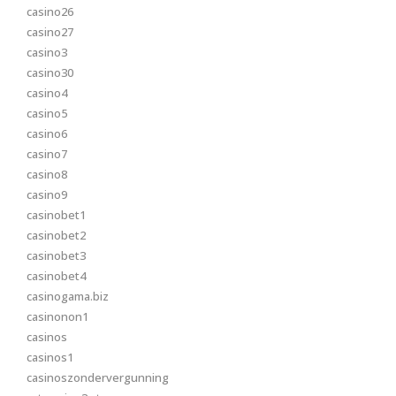
casino26
casino27
casino3
casino30
casino4
casino5
casino6
casino7
casino8
casino9
casinobet1
casinobet2
casinobet3
casinobet4
casinogama.biz
casinonon1
casinos
casinos1
casinoszondervergunning