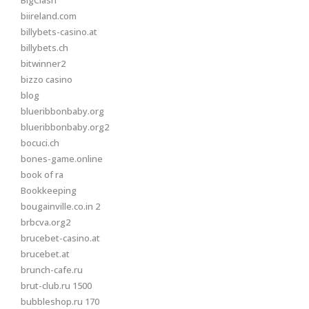
BigClash
biireland.com
billybets-casino.at
billybets.ch
bitwinner2
bizzo casino
blog
blueribbonbaby.org
blueribbonbaby.org2
bocuci.ch
bones-game.online
book of ra
Bookkeeping
bougainville.co.in 2
brbcva.org2
brucebet-casino.at
brucebet.at
brunch-cafe.ru
brut-club.ru 1500
bubbleshop.ru 170