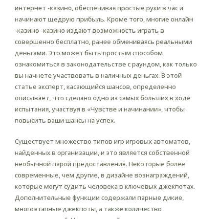
интернет -казино, обеспечивая простые руки в час и
начинают щедрую прибыль. Кроме того, многие онлайн
-казино -казино издают возможность играть в
совершенно бесплатно, ранее обмениваясь реальными
деньгами. Это может быть простым способом
ознакомиться в законодательстве с раундом, как только
вы начнете участвовать в наличных деньгах. В этой
статье эксперт, касающийся шансов, определенно
описывает, что сделано одно из самых больших в ходе
испытания, участвуя в «Чувстве и начинании», чтобы
повысить ваши шансы на успех.
Существует множество типов игр игровых автоматов,
найденных в организации, и это является собственной
необычной парой предоставления. Некоторые более
современные, чем другие, в дизайне вознаграждений,
которые могут судить человека в ключевых джекпотах.
Дополнительные функции содержали парные дикие,
многоэтапные джекпоты, а также количество