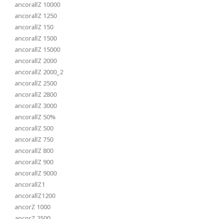
ancorallZ 10000
ancorallZ 1250
ancorallZ 150
ancorallZ 1500
ancorallZ 15000
ancorallZ 2000
ancorallZ 2000_2
ancorallZ 2500
ancorallZ 2800
ancorallZ 3000
ancorallZ 50%
ancorallZ 500
ancorallZ 750
ancorallZ 800
ancorallZ 900
ancorallZ 9000
ancorallZ1
ancorallZ1200
ancorZ 1000
ancorZ 2500