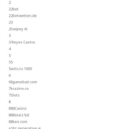
2
22bet
22betwetten.de
23
2Swipey AI
3
3 Reyes Casino
4
5
55
5avto.ru 1000
6
68gamebait.com
7kcazino.co
7Slots
8
888Casino
888starz bd
88keo.com
a16z generative ai