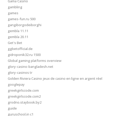
Gama Casino
gambling
games
games-fun.ru 500
gangiborgodeiborghi
gembla 11.11
gembla 20.11
Get's Bet
ggbetofficial.de
gidroponik32.ru 1500
Global gaming platforms overview
glory-casino-bangladesh.net
glory-casinos tr
Golden Riviera Casino jeux de casino en ligne en argent réel
googlepay
greekgirlscode.com
greekgirlscode.com2
grodno.staybook.by2
guide
guruschool.in c1