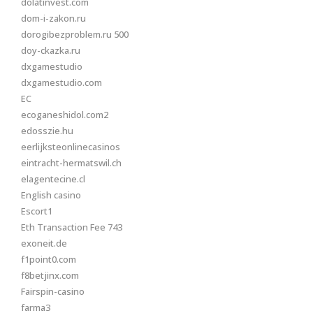
dolatinvest.com
dom-i-zakon.ru
dorogibezproblem.ru 500
doy-ckazka.ru
dxgamestudio
dxgamestudio.com
EC
ecoganeshidol.com2
edosszie.hu
eerlijksteonlinecasinos
eintracht-hermatswil.ch
elagentecine.cl
English casino
Escort1
Eth Transaction Fee 743
exoneit.de
f1point0.com
f8betjinx.com
Fairspin-casino
farma3