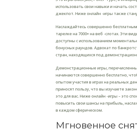
использовать свои навыки и начать сос
джекпот. Ниже онлайн -игры также ста
Наслаждайтесь совершенно бесплатными
тарелке на 7000+ на веб -слотах. Эти 
доступны с использованием моментальн
бонусных раундов. Адвокат по банкротс
стран, находящихся под демонстрацио
Демонстрационные игры, перечисленны
начинаются совершенно бесплатно, чтоб
опытом участия в играх на реальных де
приносят пользу, что вы изучаете зако
это для вас. Ниже онлайн -игры – это сп
повысить свои шансы на прибыль, насл
в каждом сферическом.
Мгновенное сня