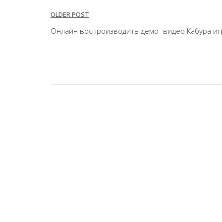
Post
OLDER POST
navigation
Онлайн воспроизводить демо -видео Кабура иг