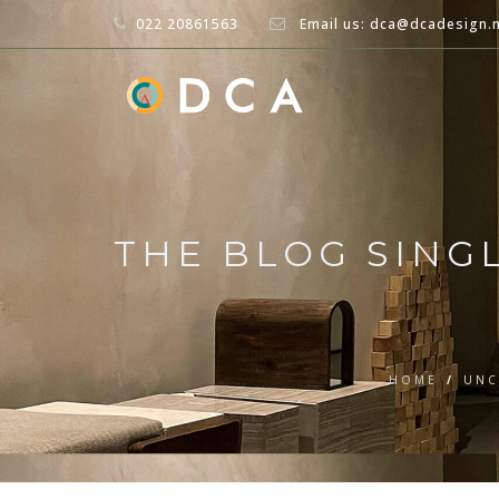
022 20861563
Email us: dca@dcadesign.
THE BLOG SING
HOME
/
UNC