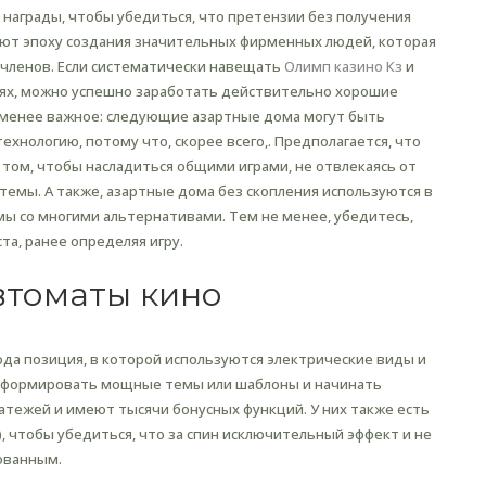
 награды, чтобы убедиться, что претензии без получения
ют эпоху создания значительных фирменных людей, которая
членов. Если систематически навещать
Олимп казино Кз
и
иях, можно успешно заработать действительно хорошие
е менее важное: следующие азартные дома могут быть
хнологию, потому что, скорее всего,. Предполагается, что
 том, чтобы насладиться общими играми, не отвлекаясь от
стемы. А также, азартные дома без скопления используются в
ы со многими альтернативами. Тем не менее, убедитесь,
та, ранее определяя игру.
втоматы кино
рода позиция, в которой используются электрические виды и
сформировать мощные темы или шаблоны и начинать
атежей и имеют тысячи бонусных функций. У них также есть
, чтобы убедиться, что за спин исключительный эффект и не
ованным.