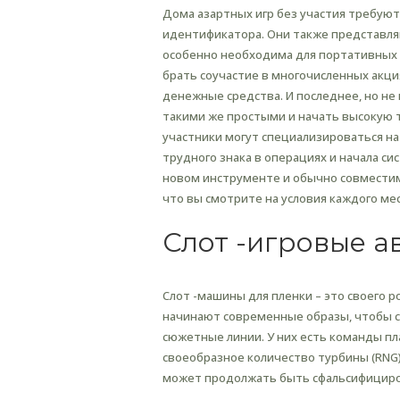
Дома азартных игр без участия требуют
идентификатора. Они также представля
особенно необходима для портативных 
брать соучастие в многочисленных акц
денежные средства. И последнее, но н
такими же простыми и начать высокую те
участники могут специализироваться на
трудного знака в операциях и начала си
новом инструменте и обычно совместим
что вы смотрите на условия каждого мес
Слот -игровые а
Слот -машины для пленки – это своего 
начинают современные образы, чтобы 
сюжетные линии. У них есть команды пл
своеобразное количество турбины (RNG)
может продолжать быть сфальсифицир