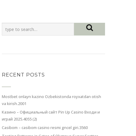
RECENT POSTS
Mostbet onlayn kazino Ozbekistonda royxatdan otish
va kirish.2001
Казино – Официальный сайт Pin Up Casino Входи и
играй 2025.4055 (2)
Casibom – casibom casino resmi gncel giri.3560