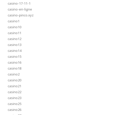
casino-17-11-1
casino-en-ligne
casino-pinco.xyz
casino1
casino10
casino11
casino12
casino13
casino14
casino15
casino16
casino18
casino2
casino20
casino21
casino22
casino23
casino25
casino26