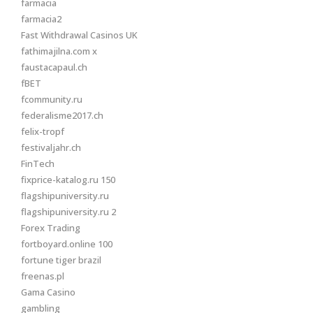
farmacia
farmacia2
Fast Withdrawal Casinos UK
fathimajilna.com x
faustacapaul.ch
fBET
fcommunity.ru
federalisme2017.ch
felix-tropf
festivaljahr.ch
FinTech
fixprice-katalog.ru 150
flagshipuniversity.ru
flagshipuniversity.ru 2
Forex Trading
fortboyard.online 100
fortune tiger brazil
freenas.pl
Gama Casino
gambling