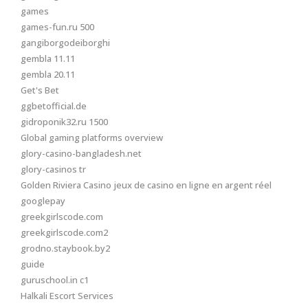
games
games-fun.ru 500
gangiborgodeiborghi
gembla 11.11
gembla 20.11
Get's Bet
ggbetofficial.de
gidroponik32.ru 1500
Global gaming platforms overview
glory-casino-bangladesh.net
glory-casinos tr
Golden Riviera Casino jeux de casino en ligne en argent réel
googlepay
greekgirlscode.com
greekgirlscode.com2
grodno.staybook.by2
guide
guruschool.in c1
Halkali Escort Services