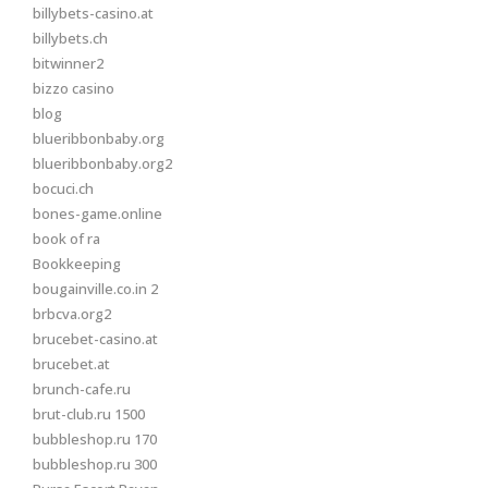
billybets-casino.at
billybets.ch
bitwinner2
bizzo casino
blog
blueribbonbaby.org
blueribbonbaby.org2
bocuci.ch
bones-game.online
book of ra
Bookkeeping
bougainville.co.in 2
brbcva.org2
brucebet-casino.at
brucebet.at
brunch-cafe.ru
brut-club.ru 1500
bubbleshop.ru 170
bubbleshop.ru 300