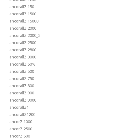
ancorallZ 150
ancorallZ 1500
ancorallZ 15000
ancorallZ 2000
ancorallZ 2000_2
ancorallZ 2500
ancorallZ 2800
ancorallZ 3000
ancorallZ 50%
ancorallZ 500
ancorallZ 750
ancorallZ 800
ancorallZ 900
ancorallZ 9000
ancorallZ1
ancorallZ1200
ancorZ 1000
ancorZ 2500
ancorZ 500