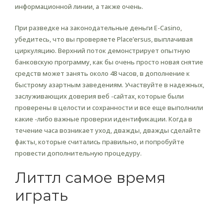
информационной линии, а также очень.
При разведке на законодательные деньги E-Casino,
убедитесь, что вы проверяете Place’ersus, выплачивая
циркуляцию. Верхний поток демонстрирует опытную
банковскую программу, как бы очень просто новая снятие
средств может занять около 48 часов, в дополнение к
быстрому азартным заведениям. Участвуйте в надежных,
заслуживающих доверия веб -сайтах, которые были
проверены в целости и сохранности и все еще выполнили
какие -либо важные проверки идентификации. Когда в
течение часа возникает уход, дважды, дважды сделайте
факты, которые считались правильно, и попробуйте
провести дополнительную процедуру.
Литтл самое время
играть