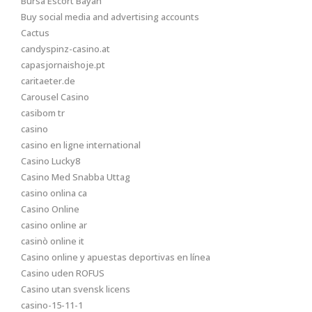
Bursa Escort Bayan
Buy social media and advertising accounts
Cactus
candyspinz-casino.at
capasjornaishoje.pt
caritaeter.de
Carousel Casino
casibom tr
casino
casino en ligne international
Casino Lucky8
Casino Med Snabba Uttag
casino onlina ca
Casino Online
casino online ar
casinò online it
Casino online y apuestas deportivas en línea
Casino uden ROFUS
Casino utan svensk licens
casino-15-11-1