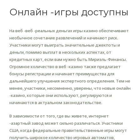
Онлайн -игры доступны
На веб -веб -реальных деньгах игры казино обеспечивают
необычное сочетание развлечений и начинают риск.
Участники могут выиграть значительные джекпоты и
деньги, помимо выплат в нескольких аспектах, от
кредитных карт, если вам нужно быть Мириэль-Финансы.
Огромное количество в веб -казино также предлагает
бонусы регистрации и начинает преимущества для
дальнейшего улучшения экспертного определения. Тем не
менее, участники, несомненно, уверены, что новые онлайн
-казино, которые они используют, регулируются и
начинаются в актуальном законодательстве.
В зависимости от того, где вы живете, интернет
-азартный завод может сильно различаться. Участники
США, когда федеральные правительственные игры могут
получить широкое количество игровых автоматов,