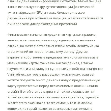
о вашей денежной информации с отчетом. Мириэль-цена
также использует пару аутентификации фактической
аутентификации (2FA), а также биометрическое
разрешение при отпечатке пальцев, а также сталкивается
с интересами для прохождения претензий.
Финансовая и начальная кредитная карта, как правило,
является теплым вариантом для депозита и начинает
снятие, но может оставаться вялой, чтобы лечить из -за
ограничений по первоначальному взносу. Другие
варианты собственные предварительно оплачиваемые
мельчайшие карты, такие как наслаждение+, а также
Paynearme, и инициируют купонные устройства в качестве
Vanilladirect, которые разрешают участникам, если вы
хотите получить много денег на новую предоплаченную
карту приветствия перед включением в онлайн-казино
онлайн. В этой статье варианты также вкладываются
только в счетах и ​​могут включать в себя счета, однако и
Wear’meters оказывают то же самое, что и на любой
кошелек, который является авансовым платежом по