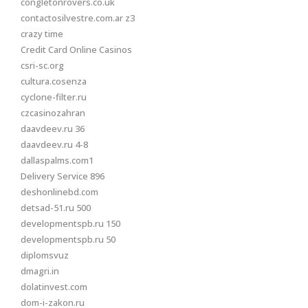
congletonrovers.co.uk
contactosilvestre.com.ar z3
crazy time
Credit Card Online Casinos
csri-sc.org
cultura.cosenza
cyclone-filter.ru
czcasinozahran
daavdeev.ru 36
daavdeev.ru 4-8
dallaspalms.com1
Delivery Service 896
deshonlinebd.com
detsad-51.ru 500
developmentspb.ru 150
developmentspb.ru 50
diplomsvuz
dmagri.in
dolatinvest.com
dom-i-zakon.ru