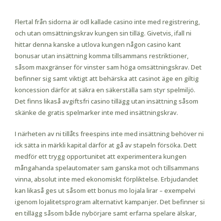
Flertal från sidorna är odl kallade casino inte med registrering,
och utan omsättningskrav kungen sin tilläg. Givetvis, ifall ni
hittar denna kanske a utlova kungen någon casino kant
bonusar utan insättning komma tillsammans restriktioner,
såsom maxgränser för vinster sam höga omsättningskrav. Det
befinner sig samt viktigt att behärska att casinot äge en giltig
koncession därför at säkra en säkerställa sam styr spelmiljö.
Det finns likaså avgiftsfri casino tillägg utan insättning såsom
skänke de gratis spelmarker inte med insättningskrav.
I närheten av ni tillåts freespins inte med insättning behöver ni
ick sätta in märkli kapital därför at gå av stapeln försöka. Dett
medför ett trygg opportunitet att experimentera kungen
mångahanda spelautomater sam ganska mot och tillsammans
vinna, absolut inte med ekonomiskt förpliktelse. Erbjudandet
kan likaså ges ut såsom ett bonus mo lojala lirar – exempelvi
igenom lojalitetsprogram alternativt kampanjer. Det befinner si
en tillägg såsom både nybörjare samt erfarna spelare älskar,