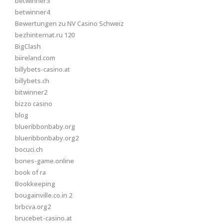
betwinner3
betwinner4
Bewertungen zu NV Casino Schweiz
bezhinternat.ru 120
BigClash
biireland.com
billybets-casino.at
billybets.ch
bitwinner2
bizzo casino
blog
blueribbonbaby.org
blueribbonbaby.org2
bocuci.ch
bones-game.online
book of ra
Bookkeeping
bougainville.co.in 2
brbcva.org2
brucebet-casino.at