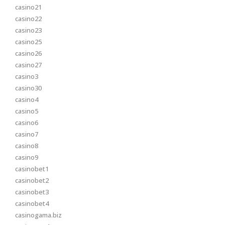
casino21
casino22
casino23
casino25
casino26
casino27
casino3
casino30
casino4
casino5
casino6
casino7
casino8
casino9
casinobet1
casinobet2
casinobet3
casinobet4
casinogama.biz