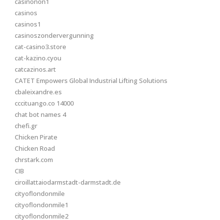
casinonon1
casinos
casinos1
casinoszondervergunning
cat-casino3.store
cat-kazino.cyou
catcazinos.art
CATET Empowers Global Industrial Lifting Solutions
cbaleixandre.es
cccituango.co 14000
chat bot names 4
chefi.gr
Chicken Pirate
Chicken Road
chrstark.com
CIB
ciroillattaiodarmstadt-darmstadt.de
cityoflondonmile
cityoflondonmile1
cityoflondonmile2