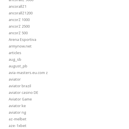
ancorallZ1
ancorallZ1200
ancorZ 1000
ancorZ 2500
ancorZ 500
Arena Esportiva
armynow.net
articles
aug_sb
august_pb
avia-masters.eu.com z
aviator
aviator brazil
aviator casino DE
Aviator Game
aviator ke
aviator ng
az-melbet
aze-1xbet