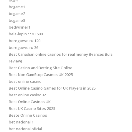
bcg4
bcgame1
bcgame2
bcgame3
bedwinner1
bela-lepin77.ru 500
beregaevo.ru 120
beregaevo.ru 36
Best Canadian online casinos for real money (Frances Bula
review)
Best Casino and Betting Site Online
Best Non GamStop Casinos UK 2025
best online casino
Best Online Casino Games for UK Players in 2025
best online casino32
Best Online Casinos UK
Best UK Casino Sites 2025
Beste Online Casinos
bet nacional 1
bet nacional oficial