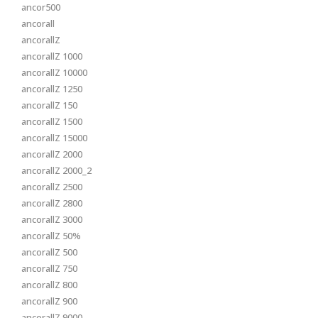
ancor500
ancorall
ancorallZ
ancorallZ 1000
ancorallZ 10000
ancorallZ 1250
ancorallZ 150
ancorallZ 1500
ancorallZ 15000
ancorallZ 2000
ancorallZ 2000_2
ancorallZ 2500
ancorallZ 2800
ancorallZ 3000
ancorallZ 50%
ancorallZ 500
ancorallZ 750
ancorallZ 800
ancorallZ 900
ancorallZ 9000