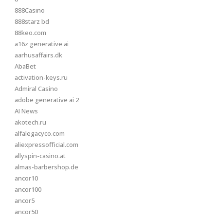
888Casino
888starz bd
88keo.com
a16z generative ai
aarhusaffairs.dk
AbaBet
activation-keys.ru
Admiral Casino
adobe generative ai 2
AI News
akotech.ru
alfalegacyco.com
aliexpressofficial.com
allyspin-casino.at
almas-barbershop.de
ancor10
ancor100
ancor5
ancor50