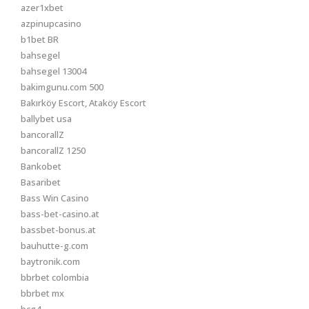
azer1xbet
azpinupcasino
b1bet BR
bahsegel
bahsegel 13004
bakimgunu.com 500
Bakırköy Escort, Ataköy Escort
ballybet usa
bancorallZ
bancorallZ 1250
Bankobet
Basaribet
Bass Win Casino
bass-bet-casino.at
bassbet-bonus.at
bauhutte-g.com
baytronik.com
bbrbet colombia
bbrbet mx