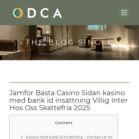
THE BLOG SINGLE
Jämför Bästa Casino Sidan kasino
med bank id insättning Villig Inter
Hos Oss Skattefria 2025
Content
Kasino med bank id insättning – Hurdan tar mi