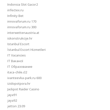
Indonsia Slot Gacor2
infectex.ru
Infinity Bet
innovaforum.ru 170
innovaforum.ru 300
interwettenaustria.at
iskonstrukcije.hr
Istanbul Escort
İstanbul Escort Hizmetleri
IT Vacancies
IT Вакансії
IT Образование
itaca-chile.cl2
ivanteevka-park.ru 600
izidopotpora.hr
Jackpot Raider Casino
jaya91
jaya92
jetton 23.09