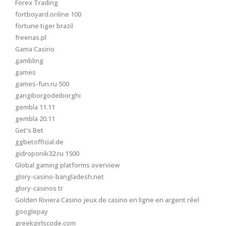
Forex Trading
fortboyard.online 100
fortune tiger brazil
freenas.pl
Gama Casino
gambling
games
games-fun.ru 500
gangiborgodeiborghi
gembla 11.11
gembla 20.11
Get's Bet
ggbetofficial.de
gidroponik32.ru 1500
Global gaming platforms overview
glory-casino-bangladesh.net
glory-casinos tr
Golden Riviera Casino jeux de casino en ligne en argent réel
googlepay
greekgirlscode.com