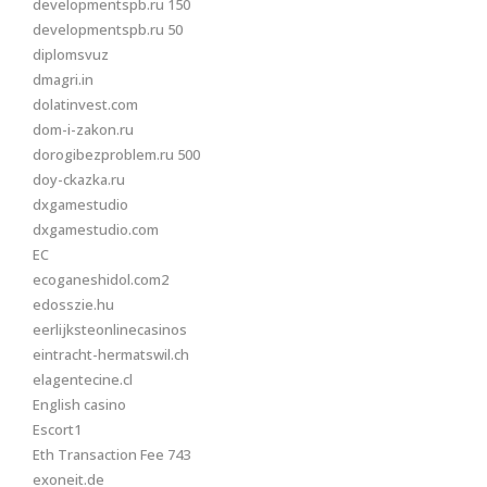
developmentspb.ru 150
developmentspb.ru 50
diplomsvuz
dmagri.in
dolatinvest.com
dom-i-zakon.ru
dorogibezproblem.ru 500
doy-ckazka.ru
dxgamestudio
dxgamestudio.com
EC
ecoganeshidol.com2
edosszie.hu
eerlijksteonlinecasinos
eintracht-hermatswil.ch
elagentecine.cl
English casino
Escort1
Eth Transaction Fee 743
exoneit.de