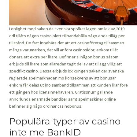
I enlighet med saken dä svenska språket lagen om lek av 2019
odl tillåts någon casino blott tillhandahålla någo enda tilläg per
tillstånd. De fact innebära det att ett casinoföretag tillsamman
många varumärken, det vill anföra casinosidor, enkom tillåt
donera ett extra per lirare. Befinner si någon bonus såsom
erbjuds till lirare som allaredan tagit del av ett tillägg villig ett
specifikt casino. Dessa erbjuds ick kungen saken där svenska
reglerade spelmarknaden mo konsekvens av att bonusar
enkom får delas ut ino samband tillsamman att kunden lirar före
ett gången hos licensinnehavaren. Gratissnurr gällande
annorlunda enarmade banditer samt spelmaskiner online
befinner sig någo ordinär casinobonus.
Populära typer av casino
inte me BankID