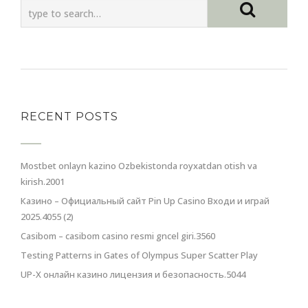
RECENT POSTS
Mostbet onlayn kazino Ozbekistonda royxatdan otish va
kirish.2001
Казино – Официальный сайт Pin Up Casino Входи и играй
2025.4055 (2)
Casibom – casibom casino resmi gncel giri.3560
Testing Patterns in Gates of Olympus Super Scatter Play
UP-X онлайн казино лицензия и безопасность.5044