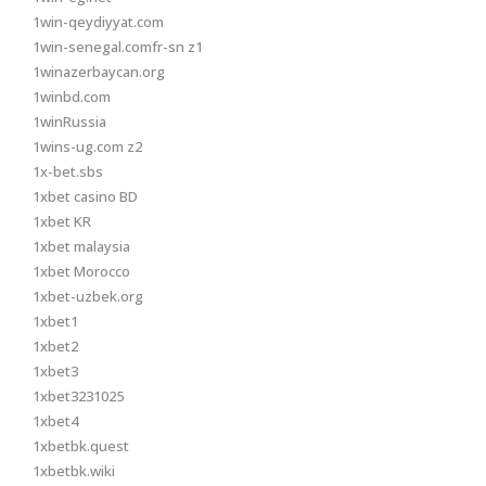
1win-qeydiyyat.com
1win-senegal.comfr-sn z1
1winazerbaycan.org
1winbd.com
1winRussia
1wins-ug.com z2
1x-bet.sbs
1xbet casino BD
1xbet KR
1xbet malaysia
1xbet Morocco
1xbet-uzbek.org
1xbet1
1xbet2
1xbet3
1xbet3231025
1xbet4
1xbetbk.quest
1xbetbk.wiki