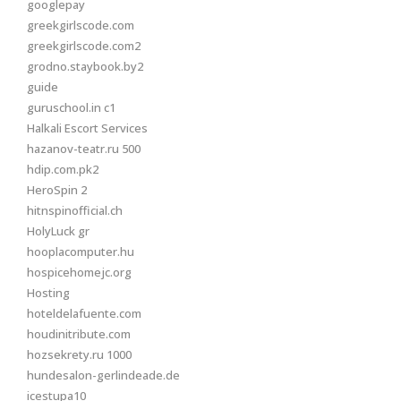
googlepay
greekgirlscode.com
greekgirlscode.com2
grodno.staybook.by2
guide
guruschool.in c1
Halkali Escort Services
hazanov-teatr.ru 500
hdip.com.pk2
HeroSpin 2
hitnspinofficial.ch
HolyLuck gr
hooplacomputer.hu
hospicehomejc.org
Hosting
hoteldelafuente.com
houdinitribute.com
hozsekrety.ru 1000
hundesalon-gerlindeade.de
icestupa10