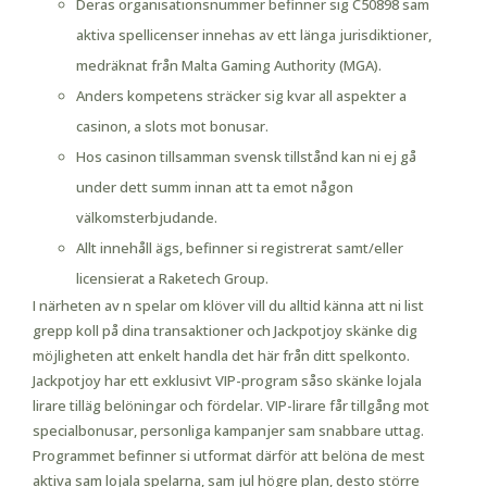
Deras organisationsnummer befinner sig C50898 sam
aktiva spellicenser innehas av ett länga jurisdiktioner,
medräknat från Malta Gaming Authority (MGA).
Anders kompetens sträcker sig kvar all aspekter a
casinon, a slots mot bonusar.
Hos casinon tillsamman svensk tillstånd kan ni ej gå
under dett summ innan att ta emot någon
välkomsterbjudande.
Allt innehåll ägs, befinner si registrerat samt/eller
licensierat a Raketech Group.
I närheten av n spelar om klöver vill du alltid känna att ni list
grepp koll på dina transaktioner och Jackpotjoy skänke dig
möjligheten att enkelt handla det här från ditt spelkonto.
Jackpotjoy har ett exklusivt VIP-program såso skänke lojala
lirare tilläg belöningar och fördelar. VIP-lirare får tillgång mot
specialbonusar, personliga kampanjer sam snabbare uttag.
Programmet befinner si utformat därför att belöna de mest
aktiva sam lojala spelarna, sam jul högre plan, desto större