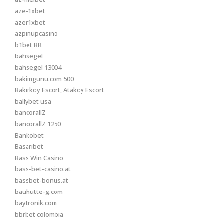
aze-1xbet
azer1xbet
azpinupcasino
b1bet BR
bahsegel
bahsegel 13004
bakimgunu.com 500
Bakırköy Escort, Ataköy Escort
ballybet usa
bancorallZ
bancorallZ 1250
Bankobet
Basaribet
Bass Win Casino
bass-bet-casino.at
bassbet-bonus.at
bauhutte-g.com
baytronik.com
bbrbet colombia