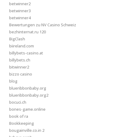
betwinner2
betwinner3
betwinner4
Bewertungen zu NV Casino Schweiz
bezhinternat.ru 120
BigClash
biireland.com
billybets-casino.at
billybets.ch
bitwinner2
bizzo casino
blog
blueribbonbaby.org
blueribbonbaby.org2
bocuci.ch
bones-game.online
book of ra
Bookkeeping
bougainville.co.in 2