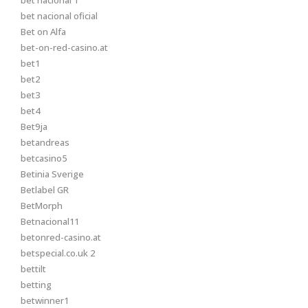
bet nacional 1
bet nacional oficial
Bet on Alfa
bet-on-red-casino.at
bet1
bet2
bet3
bet4
Bet9ja
betandreas
betcasino5
Betinia Sverige
Betlabel GR
BetMorph
Betnacional11
betonred-casino.at
betspecial.co.uk 2
bettilt
betting
betwinner1