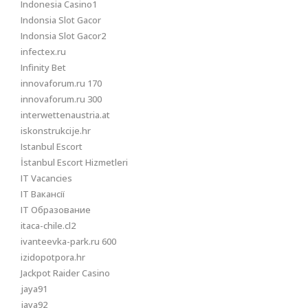
Indonesia Casino1
Indonsia Slot Gacor
Indonsia Slot Gacor2
infectex.ru
Infinity Bet
innovaforum.ru 170
innovaforum.ru 300
interwettenaustria.at
iskonstrukcije.hr
Istanbul Escort
İstanbul Escort Hizmetleri
IT Vacancies
IT Вакансії
IT Образование
itaca-chile.cl2
ivanteevka-park.ru 600
izidopotpora.hr
Jackpot Raider Casino
jaya91
jaya92