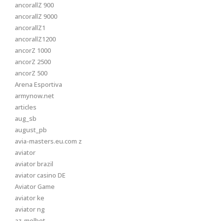
ancorallZ 900
ancorallZ 9000
ancorallZ1
ancorallZ1200
ancorZ 1000
ancorZ 2500
ancorZ 500
Arena Esportiva
armynow.net
articles
aug_sb
august_pb
avia-masters.eu.com z
aviator
aviator brazil
aviator casino DE
Aviator Game
aviator ke
aviator ng
az-melbet