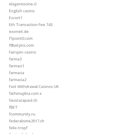
elagentecine.cl
English casino
Escort1
Eth Transaction Fee 743
exoneit.de
f1point0.com
f8betjinx.com
Fairspin-casino
farma3
farmaci1
farmacia
farmacia2
Fast Withdrawal Casinos UK
fathimajilna.com x
faustacapaul.ch
fBET
fcommunity.ru
federalisme2017.ch
felix-tropf