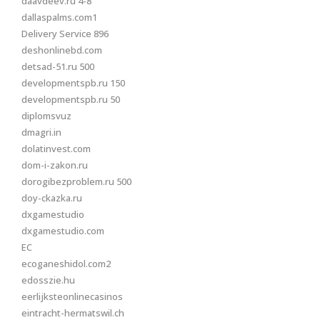
daavdeev.ru 4-8
dallaspalms.com1
Delivery Service 896
deshonlinebd.com
detsad-51.ru 500
developmentspb.ru 150
developmentspb.ru 50
diplomsvuz
dmagri.in
dolatinvest.com
dom-i-zakon.ru
dorogibezproblem.ru 500
doy-ckazka.ru
dxgamestudio
dxgamestudio.com
EC
ecoganeshidol.com2
edosszie.hu
eerlijksteonlinecasinos
eintracht-hermatswil.ch