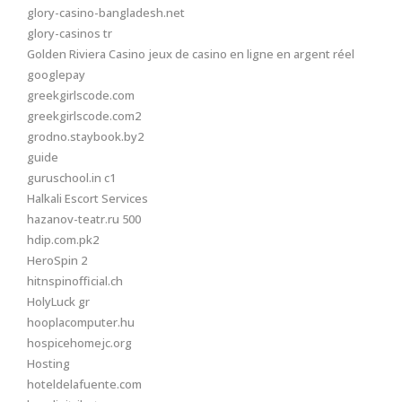
glory-casino-bangladesh.net
glory-casinos tr
Golden Riviera Casino jeux de casino en ligne en argent réel
googlepay
greekgirlscode.com
greekgirlscode.com2
grodno.staybook.by2
guide
guruschool.in c1
Halkali Escort Services
hazanov-teatr.ru 500
hdip.com.pk2
HeroSpin 2
hitnspinofficial.ch
HolyLuck gr
hooplacomputer.hu
hospicehomejc.org
Hosting
hoteldelafuente.com