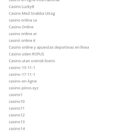
Casino Lucky8
Casino Med Snabba Uttag
casino onlina ca
Casino Online
casino online ar
casinò online it
Casino online y apuestas deportivas en línea
Casino uden ROFUS
Casino utan svensk licens
casino-15-11-1
casino-17-11-1
casino-en-ligne
casino-pinco.xyz
casino1
casino10
casino11
casino12
casino13
casino14