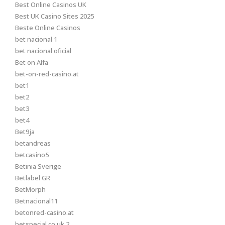
Best Online Casinos UK
Best UK Casino Sites 2025
Beste Online Casinos
bet nacional 1
bet nacional oficial
Bet on Alfa
bet-on-red-casino.at
bet1
bet2
bet3
bet4
Bet9ja
betandreas
betcasino5
Betinia Sverige
Betlabel GR
BetMorph
Betnacional11
betonred-casino.at
betspecial.co.uk 2