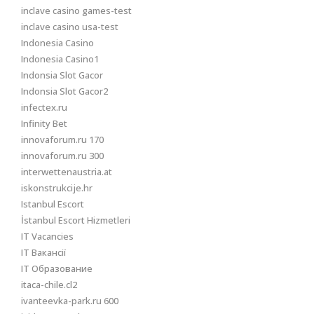
inclave casino games-test
inclave casino usa-test
Indonesia Casino
Indonesia Casino1
Indonsia Slot Gacor
Indonsia Slot Gacor2
infectex.ru
Infinity Bet
innovaforum.ru 170
innovaforum.ru 300
interwettenaustria.at
iskonstrukcije.hr
Istanbul Escort
İstanbul Escort Hizmetleri
IT Vacancies
IT Вакансії
IT Образование
itaca-chile.cl2
ivanteevka-park.ru 600