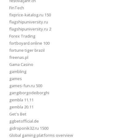
festivaljahr.ch
FinTech
fixprice-katalog.ru 150
flagshipuniversity.ru
flagshipuniversity.ru 2
Forex Trading
fortboyard.online 100
fortune tiger brazil
freenas.pl
Gama Casino
gambling
games
games-fun.ru 500
gangiborgodeiborghi
gembla 11.11
gembla 20.11
Get's Bet
ggbetofficial.de
gidroponik32.ru 1500
Global gaming platforms overview