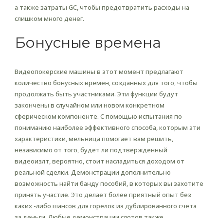
а также затраты GC, чтобы предотвратить расходы на
слишком много денег.
Бонусные времена
Видеопокерские машины в этот момент предлагают
количество бонусных времен, созданных для того, чтобы
продолжать быть участниками. Эти функции будут
закончены в случайном или новом конкретном
сферическом компоненте. С помощью испытания по
пониманию наиболее эффективного способа, которым эти
характеристики, мельница помогает вам решить,
независимо от того, будет ли подтвержденный
видеоизлт, вероятно, стоит насладиться доходом от
реальной сделки. Демонстрации дополнительно
возможность найти банду пособий, в которых вы захотите
принять участие. Это делает более приятный опыт без
каких -либо шансов для горелок из дублированного счета
за деньги. Любые демонстрации слотов также