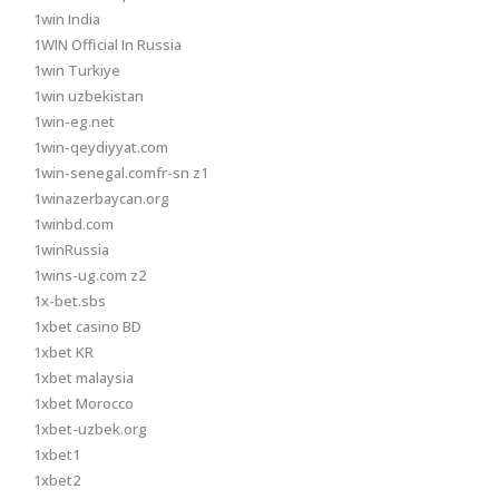
1win India
1WIN Official In Russia
1win Turkiye
1win uzbekistan
1win-eg.net
1win-qeydiyyat.com
1win-senegal.comfr-sn z1
1winazerbaycan.org
1winbd.com
1winRussia
1wins-ug.com z2
1x-bet.sbs
1xbet casino BD
1xbet KR
1xbet malaysia
1xbet Morocco
1xbet-uzbek.org
1xbet1
1xbet2