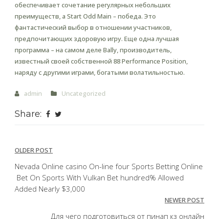
обеспечивает сочетание регулярных небольших
преимуществ, а Start Odd Main – победа. Это
фантастический выбор в отношении участников,
предпочитающих здоровую игру. Еще одна лучшая
программа – на самом деле Bally, производитель,
известный своей собственной 88 Performance Position,
наряду с другими играми, богатыми волатильностью.
admin
Uncategorized
Share:
Post
OLDER POST
navigation
Nevada Online casino On-line four Sports Betting Online
️ Bet On Sports With Vulkan Bet hundred% Allowed
Added Nearly $3,000
NEWER POST
Для чего подготовиться от пинап кз онлайн