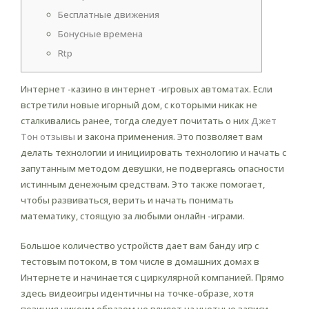
Бесплатные движения
Бонусные времена
Rtp
Интернет -казино в интернет -игровых автоматах. Если
встретили новые игорный дом, с которыми никак не
сталкивались ранее, тогда следует почитать о них
Джет
Тон отзывы
и закона применения. Это позволяет вам
делать технологии и инициировать технологию и начать с
запутанным методом девушки, не подвергаясь опасности
истинным денежным средствам.
Это также помогает,
чтобы развиваться, верить и начать понимать
математику, стоящую за любыми онлайн -играми.
Большое количество устройств дает вам банду игр с
тестовым потоком, в том числе в домашних домах в
Интернете и начинается с циркулярной компанией. Прямо
здесь видеоигры идентичны на точке-образе, хотя