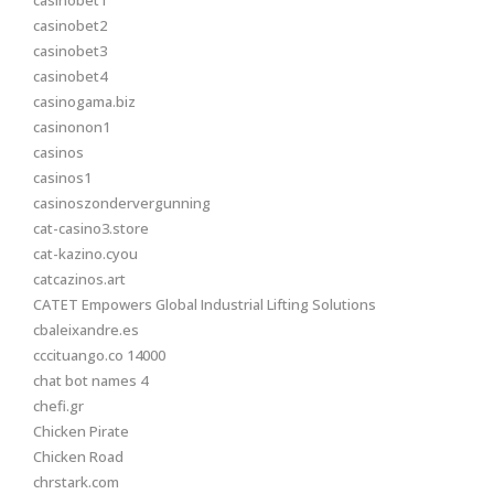
casinobet1
casinobet2
casinobet3
casinobet4
casinogama.biz
casinonon1
casinos
casinos1
casinoszondervergunning
cat-casino3.store
cat-kazino.cyou
catcazinos.art
CATET Empowers Global Industrial Lifting Solutions
cbaleixandre.es
cccituango.co 14000
chat bot names 4
chefi.gr
Chicken Pirate
Chicken Road
chrstark.com