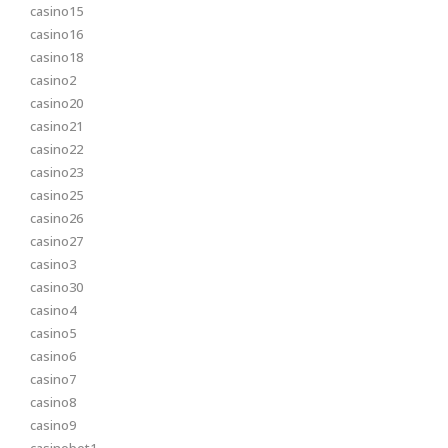
casino15
casino16
casino18
casino2
casino20
casino21
casino22
casino23
casino25
casino26
casino27
casino3
casino30
casino4
casino5
casino6
casino7
casino8
casino9