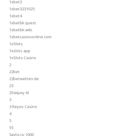
1xbet3
1xbet3231025
1xbet4
1xbetbk.quest
1xbetbk.wiki
1xbetcasinoonline.com
1xSlots
1xslots app
1xSlots Casino
2
22bet
22betwetten.de
23
2Swipey AI
3
3 Reyes Casino
4
5
55
5avto.ru 1000