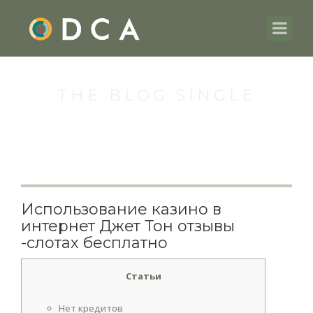
THE BLOG SINGLE
Использование казино в
интернет Джет Тон отзывы
-слотах бесплатно
Статьи
Нет кредитов