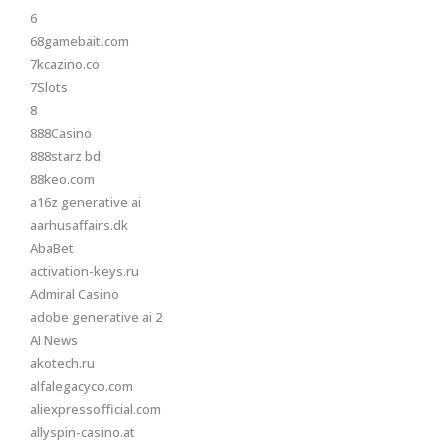
6
68gamebait.com
7kcazino.co
7Slots
8
888Casino
888starz bd
88keo.com
a16z generative ai
aarhusaffairs.dk
AbaBet
activation-keys.ru
Admiral Casino
adobe generative ai 2
AI News
akotech.ru
alfalegacyco.com
aliexpressofficial.com
allyspin-casino.at