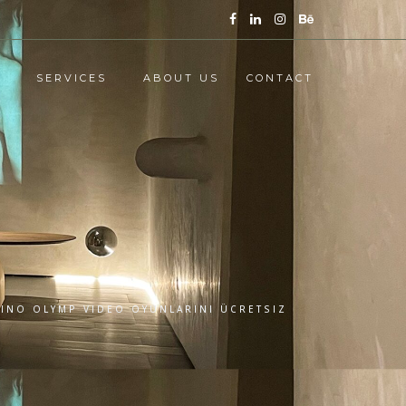
SERVICES
ABOUT US
CONTACT
SINO OLYMP VIDEO OYUNLARINI ÜCRETSIZ