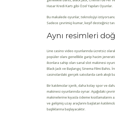
genellikle bahis, Black Jack, Chemin de Fer v
Hasar Kredi Kartı gibi Özel Yapılan Oyunlar.
Bu makalede oyunlar, teknolojiyi istiyorsanı
Sadece çevrimiçi kumar, keşif desteğiniz tara
Aynı resimleri doğ
Line casino video oyunlarında ücretsiz olarak
popüler olanı genellikle garip hacim jenerat
ikonlara sahip olan sanal slot makinesi oyunl
Black Jack ve Başlangıç ​​Sinema Filmi Bahis.
casinolardaki gerçek satıcılarda canlı akışlı b
Bir katılımcılar içerik, daha kolay spor ve d
makinesi oyunlarında oynar. Aşağıdaki çevri
makinelerine kıyasla ödeme kısıtlamalarını aza
ve gelişmiş uzay araçlarını başlatan katılımc
başlıklarına başlayacaktır.