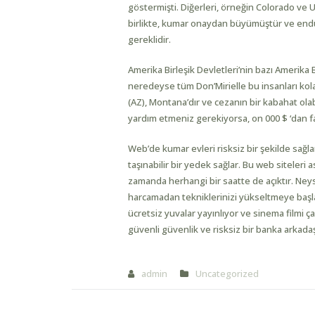
göstermişti. Diğerleri, örneğin Colorado ve 
birlikte, kumar onaydan büyümüştür ve endü
gereklidir.
Amerika Birleşik Devletleri’nin bazı Amerika B
neredeyse tüm Don’Mirielle bu insanları kola
(AZ), Montana’dır ve cezanın bir kabahat olab
yardım etmeniz gerekiyorsa, on 000 $ ‘dan f
Web’de kumar evleri risksiz bir şekilde sağla
taşınabilir bir yedek sağlar. Bu web siteleri a
zamanda herhangi bir saatte de açıktır. Neyse
harcamadan tekniklerinizi yükseltmeye başla
ücretsiz yuvalar yayınlıyor ve sinema filmi 
güvenli güvenlik ve risksiz bir banka arkadaş
admin
Uncategorized