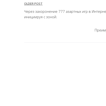
Post
OLDER POST
navigation
Через захоронение 777 азартных игр в Интернет
инициируя с зоной.
Преиму