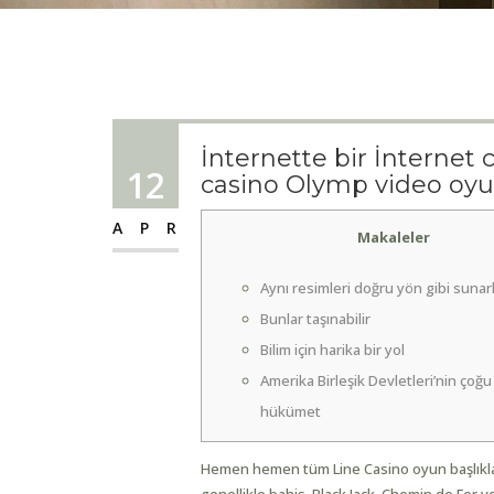
İnternette bir İnternet 
12
casino Olymp video oyun
APR
Makaleler
Aynı resimleri doğru yön gibi sunar
Bunlar taşınabilir
Bilim için harika bir yol
Amerika Birleşik Devletleri’nin çoğu 
hükümet
Hemen hemen tüm Line Casino oyun başlıkları