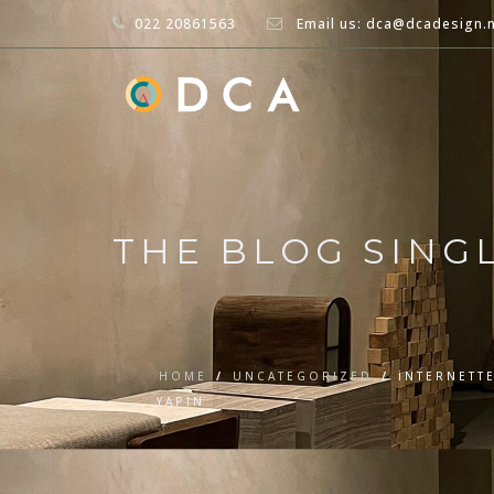
022 20861563
Email us: dca@dcadesign.
THE BLOG SING
HOME
/
UNCATEGORIZED
/
İNTERNETT
YAPIN