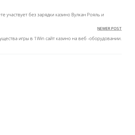
е участвует без зарядки казино Вулкан Рояль и
NEWER POST
щества игры в 1Win сайт казино на веб -оборудовании.