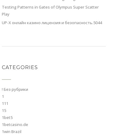
Testing Patterns in Gates of Olympus Super Scatter
Play
UP-X онлайн казино лицензия и безопасность.5044
CATEGORIES
! Без рубрики
1
111
15
1bet5
1betcasino.de
1win Brazil