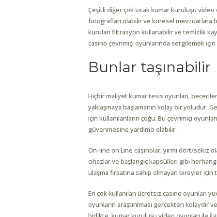
Çeşitli diğer çok sıcak kumar kuruluşu video 
fotoğrafları olabilir ve küresel mevzuatlara ba
kurulan filtrasyon kullanabilir ve temizlik kay
casino çevrimiçi oyunlarında sergilemek için ‘R
Bunlar taşınabilir
Hiçbir maliyet kumar tesis oyunları, becerile
yaklaşmaya başlamanın kolay bir yoludur. Ger
için kullanılanların çoğu. Bu çevrimiçi oyun
güvenmesine yardımcı olabilir.
On-line on Line casinolar, yirmi dört/sekiz 
cihazlar ve başlangıç ​​kapsülleri gibi herhangi
ulaşma fırsatına sahip olmayan bireyler için ta
En çok kullanılan ücretsiz casino oyunları y
oyunların araştırılması gerçekten kolaydır ve 
birlikte, kumar kuruluşu video oyunları ile 