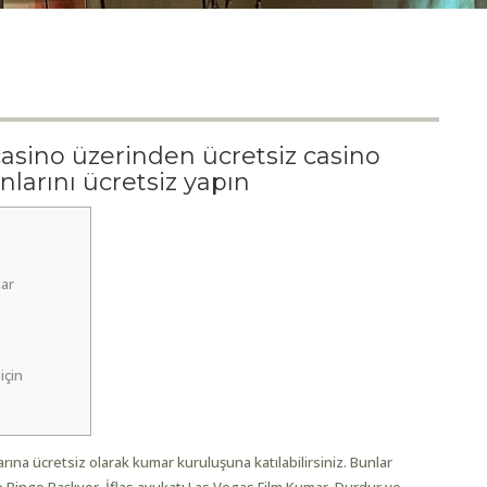
casino üzerinden ücretsiz casino
larını ücretsiz yapın
lar
için
na ücretsiz olarak kumar kuruluşuna katılabilirsiniz. Bunlar