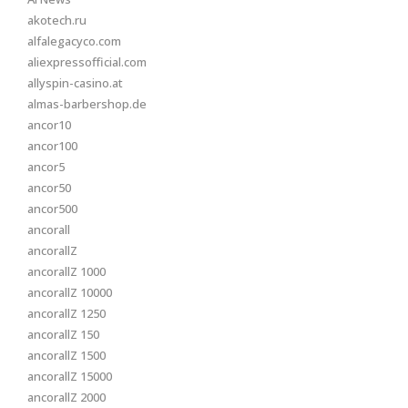
akotech.ru
alfalegacyco.com
aliexpressofficial.com
allyspin-casino.at
almas-barbershop.de
ancor10
ancor100
ancor5
ancor50
ancor500
ancorall
ancorallZ
ancorallZ 1000
ancorallZ 10000
ancorallZ 1250
ancorallZ 150
ancorallZ 1500
ancorallZ 15000
ancorallZ 2000