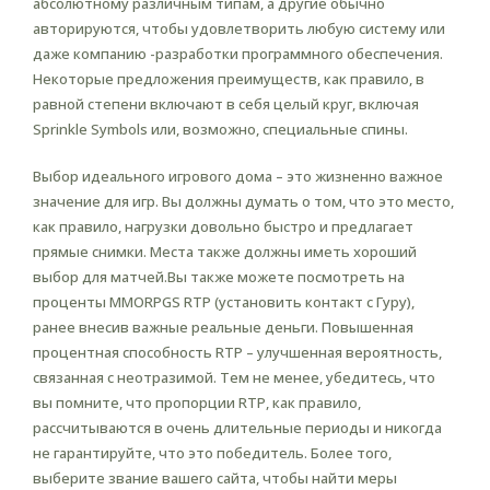
абсолютному различным типам, а другие обычно
авторируются, чтобы удовлетворить любую систему или
даже компанию -разработки программного обеспечения.
Некоторые предложения преимуществ, как правило, в
равной степени включают в себя целый круг, включая
Sprinkle Symbols или, возможно, специальные спины.
Выбор идеального игрового дома – это жизненно важное
значение для игр. Вы должны думать о том, что это место,
как правило, нагрузки довольно быстро и предлагает
прямые снимки. Места также должны иметь хороший
выбор для матчей.Вы также можете посмотреть на
проценты MMORPGS RTP (установить контакт с Гуру),
ранее внесив важные реальные деньги. Повышенная
процентная способность RTP – улучшенная вероятность,
связанная с неотразимой. Тем не менее, убедитесь, что
вы помните, что пропорции RTP, как правило,
рассчитываются в очень длительные периоды и никогда
не гарантируйте, что это победитель. Более того,
выберите звание вашего сайта, чтобы найти меры