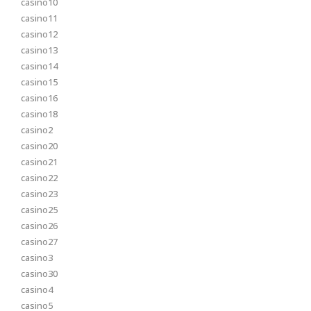
casino10
casino11
casino12
casino13
casino14
casino15
casino16
casino18
casino2
casino20
casino21
casino22
casino23
casino25
casino26
casino27
casino3
casino30
casino4
casino5