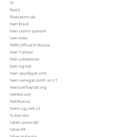
15
1bet5
1betcasino.de
1win Brazil
1win casino spanish
1win India
1WIN Official In Russia
1win Turkiye
1win uzbekistan
1win-eg.net
1win-qeydiyyat.com
1win-senegal.comfr-sn z1
1winazerbaycan.org
1winbd.com
1winRussia
1wins-ug.com z2
1x-bet.sbs
1xbet casino BD
1xbet KR
1xbet malaysia