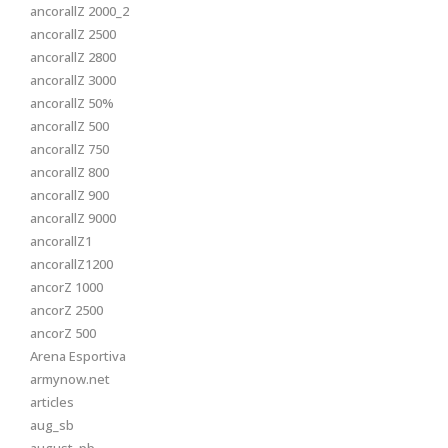
ancorallZ 2000_2
ancorallZ 2500
ancorallZ 2800
ancorallZ 3000
ancorallZ 50%
ancorallZ 500
ancorallZ 750
ancorallZ 800
ancorallZ 900
ancorallZ 9000
ancorallZ1
ancorallZ1200
ancorZ 1000
ancorZ 2500
ancorZ 500
Arena Esportiva
armynow.net
articles
aug_sb