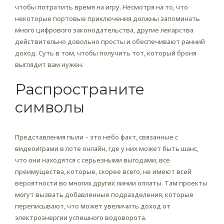
чтобы потратить время на игру. Несмотря на то, что
некоторые портовые приключения должны запоминать
много цифрового законодательства, другие лекарства
действительно довольно просты и обеспечивают ранний
доход. Суть в том, чтобы получить тот, который броня
выглядит вам нужен.
Распространите
символы
Представления пыли – это небо факт, связанные с
видеоиграми в лоте онлайн, где у них может быть шанс,
что они находятся с серьезными выгодами, все
преимущества, которые, скорее всего, не имеют всей
вероятности во многих других линии оплаты. Там проекты
могут вызвать добавленные подразделения, которые
переписывают, что может увеличить доход от
электроэнергии успешного водоворота.