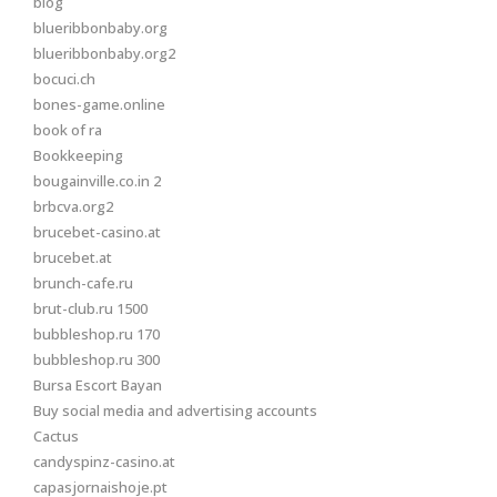
blog
blueribbonbaby.org
blueribbonbaby.org2
bocuci.ch
bones-game.online
book of ra
Bookkeeping
bougainville.co.in 2
brbcva.org2
brucebet-casino.at
brucebet.at
brunch-cafe.ru
brut-club.ru 1500
bubbleshop.ru 170
bubbleshop.ru 300
Bursa Escort Bayan
Buy social media and advertising accounts
Cactus
candyspinz-casino.at
capasjornaishoje.pt