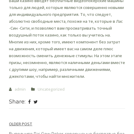
Ваши казино вводят бесплатные видеопокерские машины
только для людей, которые являются совершенно новыми
для индивидуального предприятия. То, что следует,
абсолютно свободные места, похоже на те, которые в Лас
-Син -Сити, и позволяют вам просматривать точный
воздушный поток казино, как только вы учитесь на.
Многие из них, кроме того, имеют компонент без затрат
на движения, который имеет вас на самом деле плюс
возможность сменить денежные стимулы. На этом этапе
призы, несомненно, являются наличными деньгами вместе
с другими шоу, например, различными движениями,
джекпотами, чтобы найти множители.
admin
Uncategorized
Share:
Post
OLDER POST
Выполните Pai Gow Poker совершенно бесплатно без