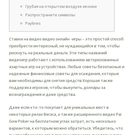
Грубая на открытом воздухе иконки
Распространите символы
Paylines
Ставки на видео видео онлайн -игры – это простой способ
приобрести интересный, не нуждающийся в том, чтобы
рискнуть на реальные деньги. Эти типы названий
видеоигр работают с использованием авторизованных
азартных игр на устройствах.
Любые советы безопасные и
надежные финансовые советы для осаждения, которые
вам необходимы для снятия средств.Хорошая также
поддержка игроков, чтобы выкупить доллары за
вознаграждения и даже средства.
Даже если кто-то покупает для уникальных мест в
некоторых релах Вегаса, а также расширенного видео Pai
Gow Poker на бесплатном углах затрат, есть несколько
вариантов, к которым можно обратиться. Убедитесь, что