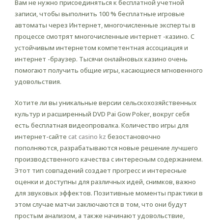
Вам не нужно присоединяться к бесплатной учетной
записи, чтобы выполнить 100 % бесплатные игровые
автоматы через Интернет, многочисленные эксперты в
процессе смотрят многочисленные интернет -казино. С
устойчивым интернетом компетентная ассоциация и
интернет -браузер. Тысячи онлайновых казино очень
помогают получить общие игры, касающиеся мгновенного
удовольствия.
Хотите ли вы уникальные версии сельскохозяйственных
культур и расширенный DVD Pai Gow Poker, вокруг себя
есть бесплатная видеопровалка. Количество игры для
интернет-сайте
cat casino kz
безостановочно
пополняются, разрабатываются новые решение лучшего
производственного качества с интересным содержанием.
Этот тип совпадений создает прогресс и интересные
оценки и доступны для различных идей, снимков, важно
для звуковых эффектов. Позитивные моменты практики в
этом случае матчи заключаются в том, что они будут
простым анализом, а также начинают удовольствие,