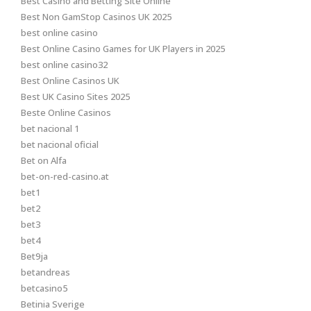
Best Casino and Betting Site Online
Best Non GamStop Casinos UK 2025
best online casino
Best Online Casino Games for UK Players in 2025
best online casino32
Best Online Casinos UK
Best UK Casino Sites 2025
Beste Online Casinos
bet nacional 1
bet nacional oficial
Bet on Alfa
bet-on-red-casino.at
bet1
bet2
bet3
bet4
Bet9ja
betandreas
betcasino5
Betinia Sverige