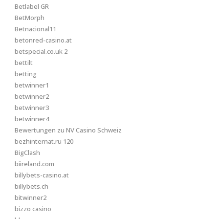
Betlabel GR
BetMorph
Betnacional11
betonred-casino.at
betspecial.co.uk 2
bettilt
betting
betwinner1
betwinner2
betwinner3
betwinner4
Bewertungen zu NV Casino Schweiz
bezhinternat.ru 120
BigClash
biireland.com
billybets-casino.at
billybets.ch
bitwinner2
bizzo casino