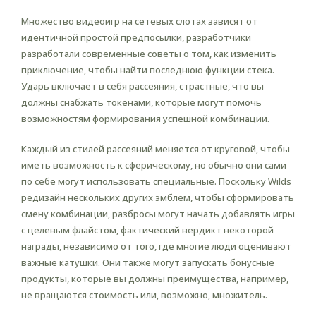
Множество видеоигр на сетевых слотах зависят от
идентичной простой предпосылки, разработчики
разработали современные советы о том, как изменить
приключение, чтобы найти последнюю функции стека.
Ударь включает в себя рассеяния, страстные, что вы
должны снабжать токенами, которые могут помочь
возможностям формирования успешной комбинации.
Каждый из стилей рассеяний меняется от круговой, чтобы
иметь возможность к сферическому, но обычно они сами
по себе могут использовать специальные. Поскольку Wilds
редизайн нескольких других эмблем, чтобы сформировать
смену комбинации, разбросы могут начать добавлять игры
с целевым флайстом, фактический вердикт некоторой
награды, независимо от того, где многие люди оценивают
важные катушки. Они также могут запускать бонусные
продукты, которые вы должны преимущества, например,
не вращаются стоимость или, возможно, множитель.