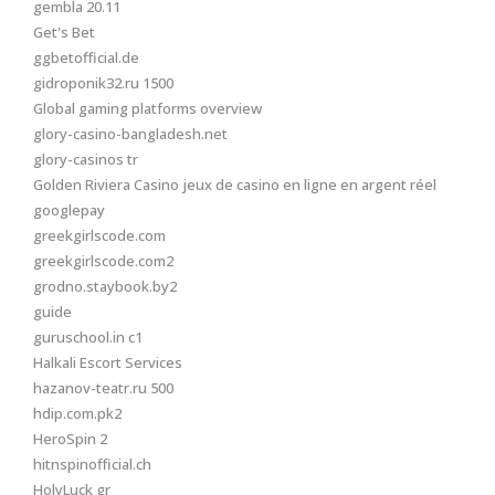
gembla 20.11
Get's Bet
ggbetofficial.de
gidroponik32.ru 1500
Global gaming platforms overview
glory-casino-bangladesh.net
glory-casinos tr
Golden Riviera Casino jeux de casino en ligne en argent réel
googlepay
greekgirlscode.com
greekgirlscode.com2
grodno.staybook.by2
guide
guruschool.in c1
Halkali Escort Services
hazanov-teatr.ru 500
hdip.com.pk2
HeroSpin 2
hitnspinofficial.ch
HolyLuck gr