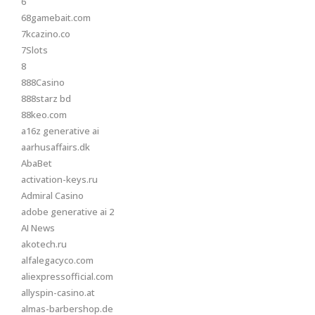
6
68gamebait.com
7kcazino.co
7Slots
8
888Casino
888starz bd
88keo.com
a16z generative ai
aarhusaffairs.dk
AbaBet
activation-keys.ru
Admiral Casino
adobe generative ai 2
AI News
akotech.ru
alfalegacyco.com
aliexpressofficial.com
allyspin-casino.at
almas-barbershop.de