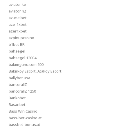
aviator ke
aviator ng
az-melbet
aze-1xbet
azer1xbet
azpinupcasino
b1bet BR
bahsegel
bahsegel 13004
bakimgunu.com 500
Bakırköy Escort, Ataköy Escort
ballybet usa
bancorallZ
bancorallZ 1250
Bankobet
Basaribet
Bass Win Casino
bass-bet-casino.at
bassbet-bonus.at