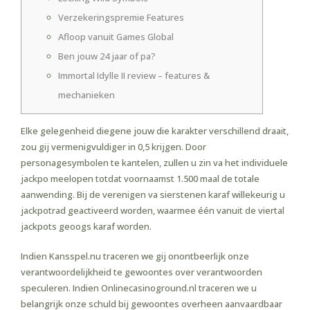
Verzekeringspremie Features
Afloop vanuit Games Global
Ben jouw 24 jaar of pa?
Immortal Idylle II review – features &
mechanieken
Elke gelegenheid diegene jouw die karakter verschillend draait,
zou gij vermenigvuldiger in 0,5 krijgen. Door
personagesymbolen te kantelen, zullen u zin va het individuele
jackpo meelopen totdat voornaamst 1.500 maal de totale
aanwending.
Bij de verenigen va sierstenen karaf willekeurig u
jackpotrad geactiveerd worden, waarmee één vanuit de viertal
jackpots geoogs karaf worden.
Indien Kansspel.nu traceren we gij onontbeerlijk onze
verantwoordelijkheid te gewoontes over verantwoorden
speculeren. Indien Onlinecasinoground.nl traceren we u
belangrijk onze schuld bij gewoontes overheen aanvaardbaar