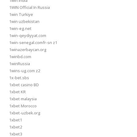
1win India
1WIN Official In Russia
1win Turkiye
1win uzbekistan
1win-eg.net
1win-qeydiyyat.com
1win-senegal.comfr-sn z1
1winazerbaycan.org
1winbd.com
1winRussia
1wins-ug.com z2
1x-bet.sbs
1xbet casino BD
1xbet KR
1xbet malaysia
1xbet Morocco
1xbet-uzbek.org
1xbet1
1xbet2
1xbet3