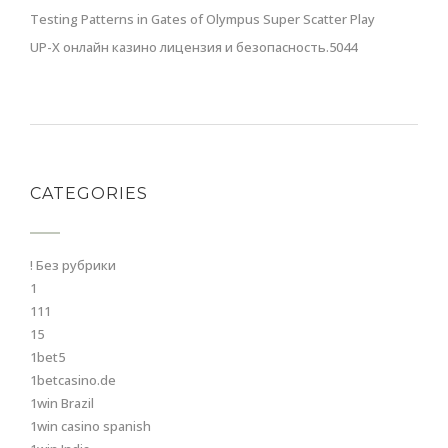
Testing Patterns in Gates of Olympus Super Scatter Play
UP-X онлайн казино лицензия и безопасность.5044
CATEGORIES
! Без рубрики
1
111
15
1bet5
1betcasino.de
1win Brazil
1win casino spanish