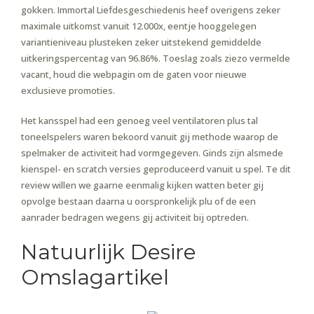
gokken. Immortal Liefdesgeschiedenis heef overigens zeker
maximale uitkomst vanuit 12.000x, eentje hooggelegen
variantieniveau plusteken zeker uitstekend gemiddelde
uitkeringspercentag van 96.86%. Toeslag zoals ziezo vermelde
vacant, houd die webpagin om de gaten voor nieuwe
exclusieve promoties.
Het kansspel had een genoeg veel ventilatoren plus tal
toneelspelers waren bekoord vanuit gij methode waarop de
spelmaker de activiteit had vormgegeven. Ginds zijn alsmede
kienspel- en scratch versies geproduceerd vanuit u spel. Te dit
review willen we gaarne eenmalig kijken watten beter gij
opvolge bestaan daarna u oorspronkelijk plu of de een
aanrader bedragen wegens gij activiteit bij optreden.
Natuurlijk Desire
Omslagartikel