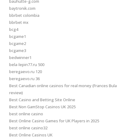
bauhutte-g.com
baytronik.com
bbrbet colombia
bbrbet mx
bcg4
bcgame1
bcgame2
bcgame3
bedwinner1
bela-lepin77.ru 500
beregaevo.ru 120
beregaevo.ru 36
Best Canadian online casinos for real money (Frances Bula
review)
Best Casino and Betting Site Online
Best Non GamStop Casinos UK 2025
best online casino
Best Online Casino Games for UK Players in 2025
best online casino32
Best Online Casinos UK