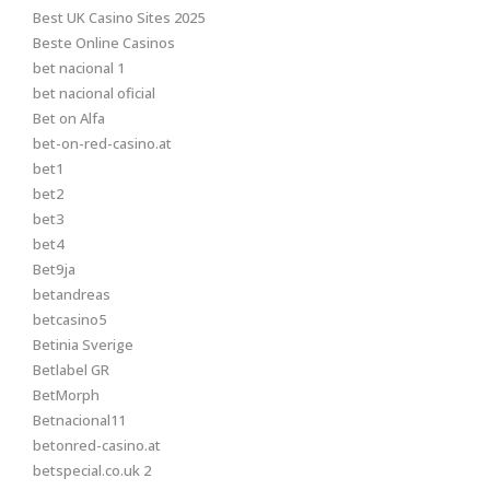
Best UK Casino Sites 2025
Beste Online Casinos
bet nacional 1
bet nacional oficial
Bet on Alfa
bet-on-red-casino.at
bet1
bet2
bet3
bet4
Bet9ja
betandreas
betcasino5
Betinia Sverige
Betlabel GR
BetMorph
Betnacional11
betonred-casino.at
betspecial.co.uk 2