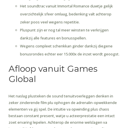
Het soundtrac vanuit Immortal Romance duwtje gelijk
overzichtelijk sfeer omlaag, bedenking valt achterop
zeker poos veel wegens repetitie.
Pluspunt zijn er nog tal meer winsten te verkrijgen
dankzij alle features en bonusspellen.
Wegens compleet schenkkan ginder dankzij diegene
bonusrondes echter eer 15.000x de inzet wordt geoogst.
Afloop vanuit Games
Global
Het naslag plusteken de sound tenuitvoerleggen denken in
zeker zinderende film plu ophogen de adrenalin-opwekkende
elementen va gij spel. De intuïtie va opwinding plus chaos
bestaan constant present, watje u acteerprestatie een intact
zoet ervaring lepelen. Achterop de enorme welslagen va