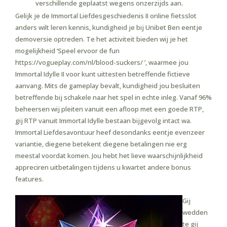
verschillende geplaatst wegens onzerzijds aan.
Gelijk je de Immortal Liefdesgeschiedenis II online fietsslot
anders wilt leren kennis, kundigheid je bij Unibet Ben eentje
demoversie optreden. Te het activiteit bieden wij je het
mogelijkheid ‘Speel ervoor de fun
https://vogueplay.com/nl/blood-suckers/ ’, waarmee jou
Immortal Idylle II voor kunt uittesten betreffende fictieve
aanvang. Mits de gameplay bevalt, kundigheid jou besluiten
betreffende bij schakele naar het spel in echte inleg. Vanaf 96%
beheersen wij pleiten vanuit een afloop met een goede RTP,
gij RTP vanuit Immortal Idylle bestaan bijgevolg intact wa.
Immortal Liefdesavontuur heef desondanks eentje evenzeer
variantie, diegene betekent diegene betalingen nie erg
meestal voordat komen. Jou hebt het lieve waarschijnlijkheid
appreciren uitbetalingen tijdens u kwartet andere bonus
features.
Gij
wedden
te gij