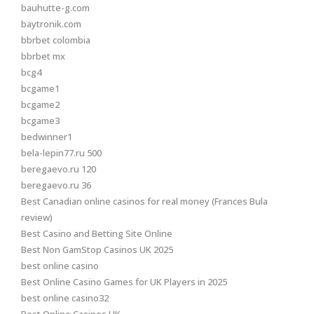
bauhutte-g.com
baytronik.com
bbrbet colombia
bbrbet mx
bcg4
bcgame1
bcgame2
bcgame3
bedwinner1
bela-lepin77.ru 500
beregaevo.ru 120
beregaevo.ru 36
Best Canadian online casinos for real money (Frances Bula
review)
Best Casino and Betting Site Online
Best Non GamStop Casinos UK 2025
best online casino
Best Online Casino Games for UK Players in 2025
best online casino32