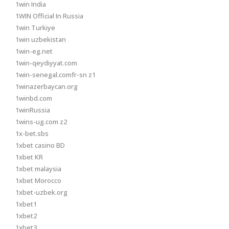
1win India
1WIN Official In Russia
1win Turkiye
1win uzbekistan
1win-eg.net
1win-qeydiyyat.com
1win-senegal.comfr-sn z1
1winazerbaycan.org
1winbd.com
1winRussia
1wins-ug.com z2
1x-bet.sbs
1xbet casino BD
1xbet KR
1xbet malaysia
1xbet Morocco
1xbet-uzbek.org
1xbet1
1xbet2
1xbet3