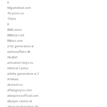
6
68gamebait.com
7kcazino.co
7Slots
8
888Casino
888starz bd
88keo.com
a16z generative ai
aarhusaffairs.dk
AbaBet
activation-keys.ru
Admiral Casino
adobe generative ai 2
AI News
akotech.ru
alfalegacyco.com
aliexpressofficial.com
allyspin-casino.at
almas-barbershop.de