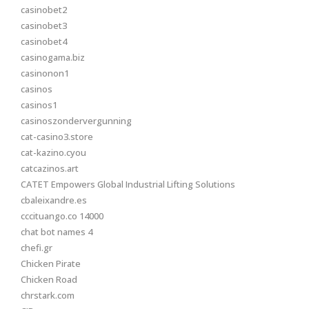
casinobet2
casinobet3
casinobet4
casinogama.biz
casinonon1
casinos
casinos1
casinoszondervergunning
cat-casino3.store
cat-kazino.cyou
catcazinos.art
CATET Empowers Global Industrial Lifting Solutions
cbaleixandre.es
cccituango.co 14000
chat bot names 4
chefi.gr
Chicken Pirate
Chicken Road
chrstark.com