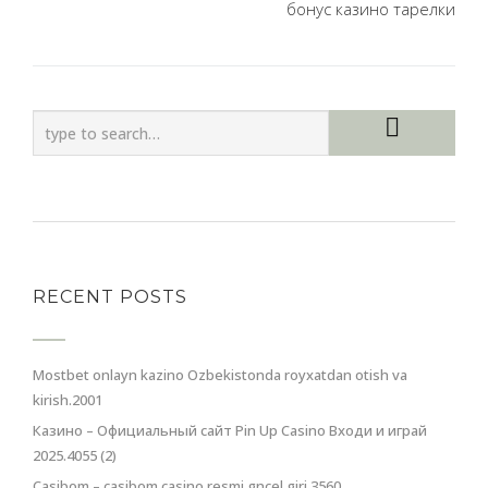
бонус казино тарелки
RECENT POSTS
Mostbet onlayn kazino Ozbekistonda royxatdan otish va
kirish.2001
Казино – Официальный сайт Pin Up Casino Входи и играй
2025.4055 (2)
Casibom – casibom casino resmi gncel giri.3560