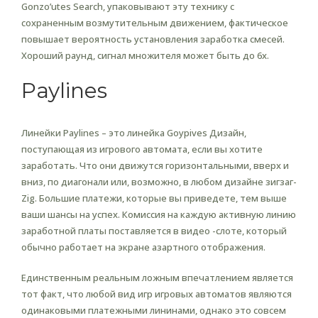
Gonzo’utes Search, упаковывают эту технику с
сохраненным возмутительным движением, фактическое
повышает вероятность установления заработка смесей.
Хороший раунд, сигнал множителя может быть до 6x.
Paylines
Линейки Paylines – это линейка Goypives Дизайн,
поступающая из игрового автомата, если вы хотите
заработать. Что они движутся горизонтальными, вверх и
вниз, по диагонали или, возможно, в любом дизайне зигзаг-
Zig. Большие платежи, которые вы приведете, тем выше
ваши шансы на успех. Комиссия на каждую активную линию
заработной платы поставляется в видео -слоте, который
обычно работает на экране азартного отображения.
Единственным реальным ложным впечатлением является
тот факт, что любой вид игр игровых автоматов являются
одинаковыми платежными лининами, однако это совсем