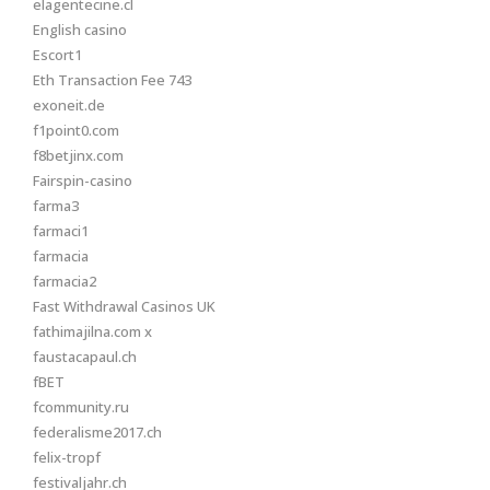
elagentecine.cl
English casino
Escort1
Eth Transaction Fee 743
exoneit.de
f1point0.com
f8betjinx.com
Fairspin-casino
farma3
farmaci1
farmacia
farmacia2
Fast Withdrawal Casinos UK
fathimajilna.com x
faustacapaul.ch
fBET
fcommunity.ru
federalisme2017.ch
felix-tropf
festivaljahr.ch