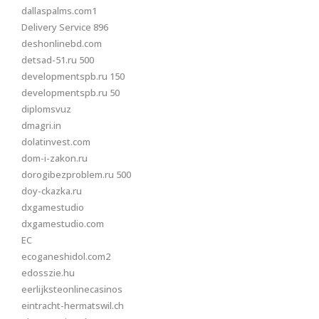
dallaspalms.com1
Delivery Service 896
deshonlinebd.com
detsad-51.ru 500
developmentspb.ru 150
developmentspb.ru 50
diplomsvuz
dmagri.in
dolatinvest.com
dom-i-zakon.ru
dorogibezproblem.ru 500
doy-ckazka.ru
dxgamestudio
dxgamestudio.com
EC
ecoganeshidol.com2
edosszie.hu
eerlijksteonlinecasinos
eintracht-hermatswil.ch