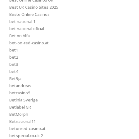
Best Online Casinos UK
Best UK Casino Sites 2025
Beste Online Casinos
bet nacional 1
bet nacional oficial
Bet on Alfa
bet-on-red-casino.at
bet1
bet2
bet3
bet4
Bet9ja
betandreas
betcasino5
Betinia Sverige
Betlabel GR
BetMorph
Betnacional11
betonred-casino.at
betspecial.co.uk 2