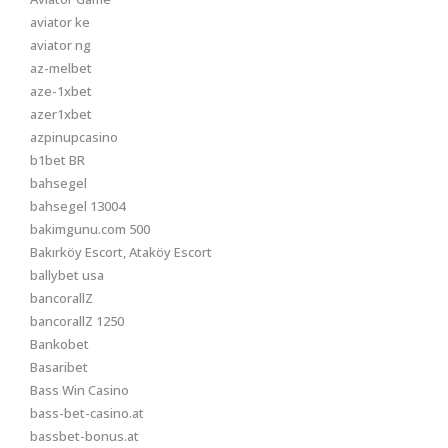
aviator ke
aviator ng
az-melbet
aze-1xbet
azer1xbet
azpinupcasino
b1bet BR
bahsegel
bahsegel 13004
bakimgunu.com 500
Bakırköy Escort, Ataköy Escort
ballybet usa
bancorallZ
bancorallZ 1250
Bankobet
Basaribet
Bass Win Casino
bass-bet-casino.at
bassbet-bonus.at