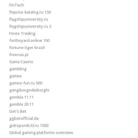
FinTech
fixprice-katalog.ru 150
flagshipuniversity.ru
flagshipuniversity.ru 2
Forex Trading
fortboyard.online 100
fortune tiger brazil
freenas.pl
Gama Casino
gambling
games
games-fun.ru 500
gangiborgodeiborghi
gembla 11.11
gembla 20.11
Get's Bet
ggbetofficial.de
gidroponik32.ru 1500
Global gaming platforms overview