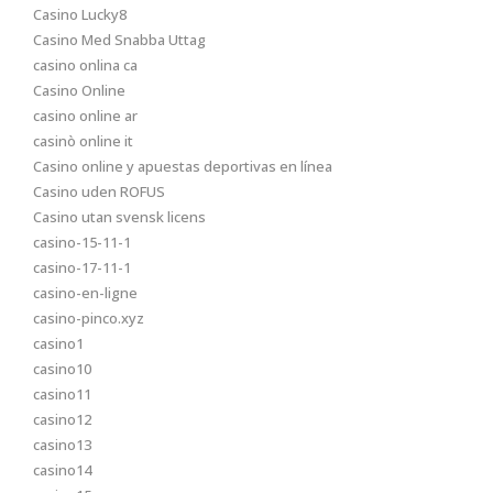
Casino Lucky8
Casino Med Snabba Uttag
casino onlina ca
Casino Online
casino online ar
casinò online it
Casino online y apuestas deportivas en línea
Casino uden ROFUS
Casino utan svensk licens
casino-15-11-1
casino-17-11-1
casino-en-ligne
casino-pinco.xyz
casino1
casino10
casino11
casino12
casino13
casino14