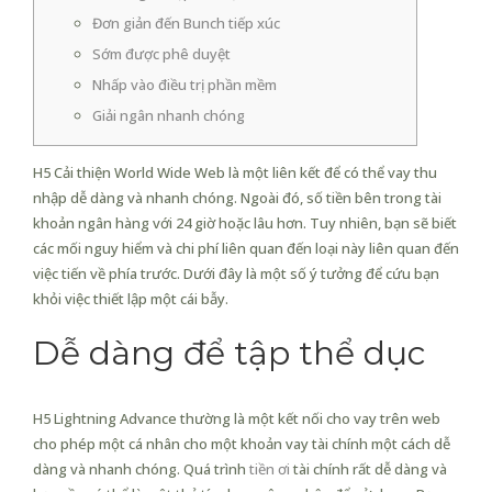
Đơn giản đến Bunch tiếp xúc
Sớm được phê duyệt
Nhấp vào điều trị phần mềm
Giải ngân nhanh chóng
H5 Cải thiện World Wide Web là một liên kết để có thể vay thu
nhập dễ dàng và nhanh chóng. Ngoài đó, số tiền bên trong tài
khoản ngân hàng với 24 giờ hoặc lâu hơn. Tuy nhiên, bạn sẽ biết
các mối nguy hiểm và chi phí liên quan đến loại này liên quan đến
việc tiến về phía trước.
Dưới đây là một số ý tưởng để cứu bạn
khỏi việc thiết lập một cái bẫy.
Dễ dàng để tập thể dục
H5 Lightning Advance thường là một kết nối cho vay trên web
cho phép một cá nhân cho một khoản vay tài chính một cách dễ
dàng và nhanh chóng. Quá trình
tiền ơi
tài chính rất dễ dàng và