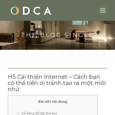
THE BLOG SINGLE
H5 Cải thiện Internet – Cách bạn
có thể tiền ơi tránh tạo ra một mồi
nhử
Bài viết nội dung
Dễ dàng để tập thể dục