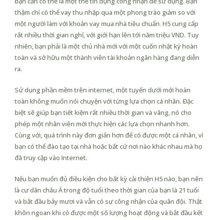
bạn cần có thể là một thẻ tín dụng công nhận để sử dụng. Bạn
thậm chí có thể vay thu nhập qua một phong trào giảm so với
một người làm với khoản vay mua nhà tiêu chuẩn. H5 cung cấp
rất nhiều thời gian nghỉ, với giới hạn lên tới năm triệu VND. Tuy
nhiên, bạn phải là một chủ nhà mới với một cuốn nhật ký hoàn
toàn và sở hữu một thành viên tài khoản ngân hàng đang diễn
ra.
Sử dụng phần mềm trên internet, một tuyến dưới mới hoàn
toàn không muốn nói chuyện với từng lựa chọn cá nhân. Đặc
biệt sẽ giúp bạn tiết kiệm rất nhiều thời gian và vâng, nó cho
phép một nhân viên mới thực hiện các lựa chọn nhanh hơn.
Cùng với, quá trình này đơn giản hơn để có được một cá nhân, vì
bạn có thể đào tạo tại nhà hoặc bất cứ nơi nào khác nhau mà họ
đã truy cập vào Internet.
Nếu bạn muốn đủ điều kiện cho bất kỳ cải thiện H5 nào, bạn nên
là cư dân châu Á trong độ tuổi theo thời gian của bạn là 21 tuổi
và bắt đầu bảy mươi và vẫn có sự công nhận của quân đội. Thật
khôn ngoan khi có được một số lượng hoạt động và bắt đầu kết