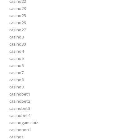
casino22
casino23
casino25
casino26
casino27
casino3
casino30
casino4
casino5
casino6
casino7
casino8
casino9
casinobet1
casinobet2
casinobet3
casinobet4
casinogama.biz
casinonon1
casinos