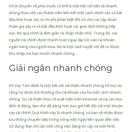
H5 Di chuyển về phía trước có thể là một kết nối tiền tệ nhanh
chóng theo dõi các thành viên liên kết một cách chính xác và bắt
đầu linh hoạt. Họ có chi phí phân biệt đối xử cho các tập đoàn
tham gia xảy ra và bắt đầu kích hoạt các giao dịch không tiếp
xúc. Nó quá trình là đơn giản và chấp nhận nhỏ. Trong đó, các
nguồn tài chính được thanh toán ngay lập tức vào tài khoản
ngân hàng của người mua. Nó là một cách tuyệt vời để có được
thu nhập mà bạn muốn nhanh chóng.
Giải ngân nhanh chóng
H5 Vay Tien Web là một kết nối cải thiện nhanh chóng hỗ trợ các
cộng sự được bồi thường cho tài khoản của họ một cách nhanh
chóng. Sự cải thiện thực tế xuất hiện trên internet và tại các mục
đích di động, làm cho dễ dàng hơn bao giờ hết đối với một khoản
vay tài chính.Quá trình này là nhanh chóng, và bạn sẽ nhận được
lưu thông chuyển tiếp trong vòng một ngày liên quan đến việc
sử dụng. Bạn chỉ cần một công việc đáng tin cậy và một hình