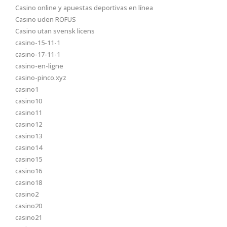
Casino online y apuestas deportivas en línea
Casino uden ROFUS
Casino utan svensk licens
casino-15-11-1
casino-17-11-1
casino-en-ligne
casino-pinco.xyz
casino1
casino10
casino11
casino12
casino13
casino14
casino15
casino16
casino18
casino2
casino20
casino21