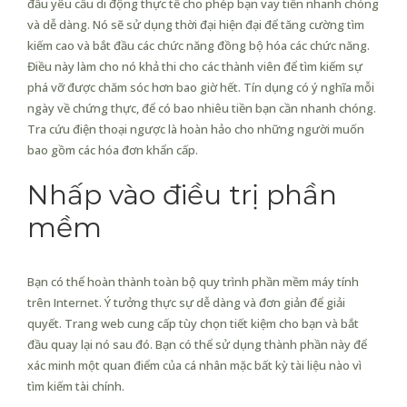
đầu yêu cầu di động thực tế cho phép bạn vay tiền nhanh chóng
và dễ dàng. Nó sẽ sử dụng thời đại hiện đại để tăng cường tìm
kiếm cao và bắt đầu các chức năng đồng bộ hóa các chức năng.
Điều này làm cho nó khả thi cho các thành viên để tìm kiếm sự
phá vỡ được chăm sóc hơn bao giờ hết. Tín dụng có ý nghĩa mỗi
ngày về chứng thực, để có bao nhiêu tiền bạn cần nhanh chóng.
Tra cứu điện thoại ngược là hoàn hảo cho những người muốn
bao gồm các hóa đơn khẩn cấp.
Nhấp vào điều trị phần
mềm
Bạn có thể hoàn thành toàn bộ quy trình phần mềm máy tính
trên Internet. Ý tưởng thực sự dễ dàng và đơn giản để giải
quyết. Trang web cung cấp tùy chọn tiết kiệm cho bạn và bắt
đầu quay lại nó sau đó. Bạn có thể sử dụng thành phần này để
xác minh một quan điểm của cá nhân mặc bất kỳ tài liệu nào vì
tìm kiếm tài chính.