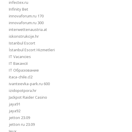
infectex.ru
Infinity Bet
innovaforum.ru 170
innovaforum.ru 300
interwettenaustria.at
iskonstrukcije.hr
Istanbul Escort
İstanbul Escort Hizmetleri
IT Vacancies
IT Вакансії
IT Образование
itaca-chile.cl2
ivanteevka-park.ru 600
izidopotpora.hr
Jackpot Raider Casino
jaya91
jaya92
jetton 23.09
jetton ru 23.09
Jeux