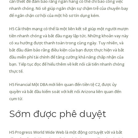
cần thiết để đảm bảo rằng ngân hàng có thể chỉ báo công việc
nhanh chóng. Nó sẽ giúp ngăn chặn sự chậm trễ của chuyến bay
để ngăn chặn cơ hội của một hồ sơ tín dụng kém.
H5 Cải thiện mạng có thể là một liên kết sẽ giúp một người mượn
tiền nhanh chóng và bắt đầu ngay lập tức. Những khoản vay này
có xu hướng được thanh toán trong cùng ngày. Tuy nhiên, và
bắt đầu đảm bảo rằng điều kiện của bạn được thực hiện và bắt
đầu miễn phí tài chính để tăng cường khả năng chấp nhận của
bạn. Tiếp tục đọc để hiểu thêm về kết nối cải tiến nhanh chóng
thực tế.
H5 Financial Một DBA mới liên quan đến tiền tệ C2, được ủy
quyền và bắt đầu kiểm soát với kết nối Arizona liên quan đến
cụm từ.
Sớm được phê duyệt
H5 Progress World Wide Web là một động cơ tuyệt vời và bắt