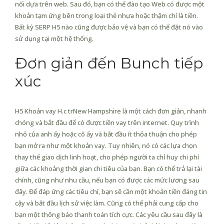
nối dựa trên web. Sau đó, bạn có thể đào tạo Web có được một
khoản tạm ứng bên trong loại thẻ nhựa hoặc thậm chí là tiền.
Bất kỳ SERP H5 nào cũng được bảo vệ và bạn có thể đặt nó vào
sử dụng tại một hệ thống.
Đơn giản đến Bunch tiếp
xúc
H5 Khoản vay H.
c tr
New Hampshire là một cách đơn giản, nhanh
chóng và bắt đầu để có được tiền vay trên internet. Quy trình
nhỏ của anh ấy hoặc cô ấy và bắt đầu ít thỏa thuận cho phép
bạn mở ra như một khoản vay. Tuy nhiên, nó có các lựa chọn
thay thế giao dịch linh hoạt, cho phép người ta chỉ huy chi phí
giữa các khoảng thời gian chi tiêu của bạn. Bạn có thể trả lại tài
chính, cũng như nhu cầu, nếu bạn có được các mức lương sau
đây. Để đáp ứng các tiêu chí, bạn sẽ cần một khoản tiền đáng tin
cậy và bắt đầu lịch sử việc làm. Cũng có thể phải cung cấp cho
bạn một thông báo thanh toán tích cực. Các yêu cầu sau đây là