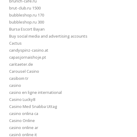
brunch-cafe.ru
brut-club.ru 1500
bubbleshop.ru 170
bubbleshop.ru 300
Bursa Escort Bayan
Buy social media and advertising accounts
Cactus
candyspinz-casino.at
capasjornaishoje.pt
caritaeter.de
Carousel Casino
casibom tr
casino
casino en ligne international
Casino Lucky8
Casino Med Snabba Uttag
casino onlina ca
Casino Online
casino online ar
casinò online it