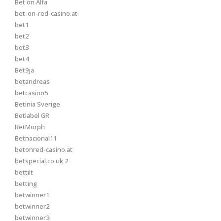
Bet on Alfa
bet-on-red-casino.at
bet1
bet2
bet3
bet4
Bet9ja
betandreas
betcasino5
Betinia Sverige
Betlabel GR
BetMorph
Betnacional11
betonred-casino.at
betspecial.co.uk 2
bettilt
betting
betwinner1
betwinner2
betwinner3