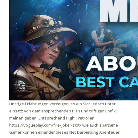
Unsrige Erfahrungen vorzeigen, so ein Slot jedoch unter
einsatz von dem ansprechenden Plan und triftiger Grafik
meinen geben. Entsprechend High Tretroller
https://vogueplay.com/fire-joker-slot/ wie auch sparsame
Gamer können einander dieses Net Darbietung Abenteuer