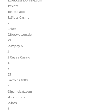
1xbetcasinoonline.com
1xSlots
1xslots app
1xSlots Casino
2
22bet
22betwetten.de
23
2Swipey AI
3
3 Reyes Casino
4
5
55
5avto.ru 1000
6
68gamebait.com
7kcazino.co
7Slots
8