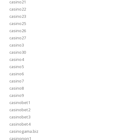
casino21
casino22
casino23
casino25
casino26
casino27
casino3
casino30
casino4
casino5
casino6
casino7
casino8
casino9
casinobet1
casinobet2
casinobet3
casinobet4
casinogama.biz
casinonon1