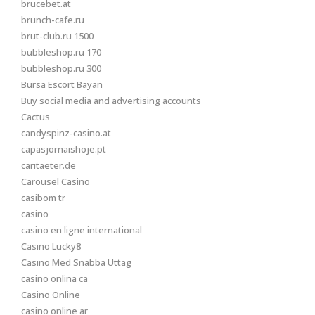
brucebet.at
brunch-cafe.ru
brut-club.ru 1500
bubbleshop.ru 170
bubbleshop.ru 300
Bursa Escort Bayan
Buy social media and advertising accounts
Cactus
candyspinz-casino.at
capasjornaishoje.pt
caritaeter.de
Carousel Casino
casibom tr
casino
casino en ligne international
Casino Lucky8
Casino Med Snabba Uttag
casino onlina ca
Casino Online
casino online ar