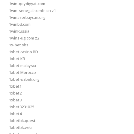
1win-qeydiyyat.com
1win-senegal.comfr-sn z1
1winazerbaycan.org
1winbd.com
1winRussia
1wins-ug.com z2
1x-bet.sbs
1xbet casino BD
1xbet KR
1xbet malaysia
1xbet Morocco
1xbet-uzbek.org
1xbet1
1xbet2
1xbet3
1xbet3231025
1xbet4
1xbetbk.quest
1xbetbk.wiki