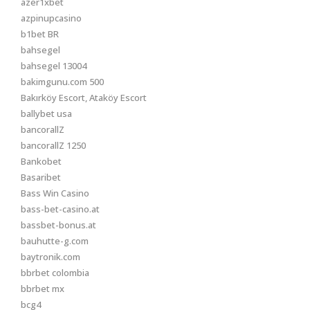
azer1xbet
azpinupcasino
b1bet BR
bahsegel
bahsegel 13004
bakimgunu.com 500
Bakırköy Escort, Ataköy Escort
ballybet usa
bancorallZ
bancorallZ 1250
Bankobet
Basaribet
Bass Win Casino
bass-bet-casino.at
bassbet-bonus.at
bauhutte-g.com
baytronik.com
bbrbet colombia
bbrbet mx
bcg4