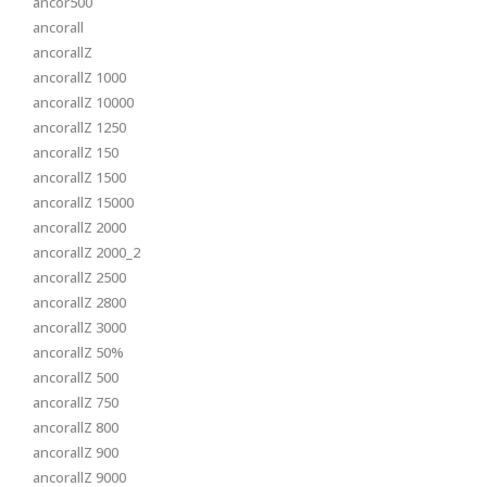
ancor500
ancorall
ancorallZ
ancorallZ 1000
ancorallZ 10000
ancorallZ 1250
ancorallZ 150
ancorallZ 1500
ancorallZ 15000
ancorallZ 2000
ancorallZ 2000_2
ancorallZ 2500
ancorallZ 2800
ancorallZ 3000
ancorallZ 50%
ancorallZ 500
ancorallZ 750
ancorallZ 800
ancorallZ 900
ancorallZ 9000