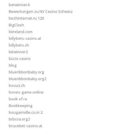
betwinner4
Bewertungen zu NV Casino Schweiz
bezhinternat.ru 120
BigClash
biireland.com
billybets-casino.at
billybets.ch
bitwinner2
bizzo casino
blog
blueribbonbaby.org
blueribbonbaby.org2
bocuci.ch
bones-game.online
book of ra
Bookkeeping
bougainville.co.in 2
brbcva.org2
brucebet-casino.at