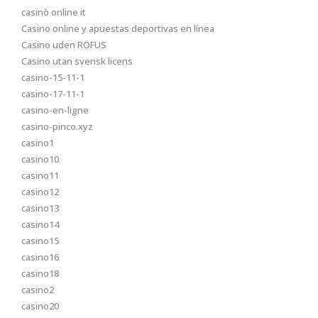
casinò online it
Casino online y apuestas deportivas en línea
Casino uden ROFUS
Casino utan svensk licens
casino-15-11-1
casino-17-11-1
casino-en-ligne
casino-pinco.xyz
casino1
casino10
casino11
casino12
casino13
casino14
casino15
casino16
casino18
casino2
casino20