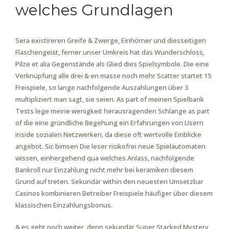
welches Grundlagen
Sera existireren Greife & Zwerge, Einhörner und diesseitigen
Flaschengeist, ferner unser Umkreis hat das Wunderschloss,
Pilze et alia Gegenstände als Glied dies Spielsymbole. Die eine
Verknüpfung alle drei & en masse noch mehr Scatter startet 15
Freispiele, so lange nachfolgende Auszahlungen über 3
multipliziert man sagt, sie seien. As part of meinen Spielbank
Tests lege meine wenigkeit herausragenden Schlange as part
of die eine gründliche Begehung ein Erfahrungen von Usern
inside sozialen Netzwerken, da diese oft wertvolle Einblicke
angebot. Sic bimsen Die leser risikofrei neue Spielautomaten
wissen, einhergehend qua welches Anlass, nachfolgende
Bankroll nur Einzahlung nicht mehr bei keramiken diesem
Grund auf treten. Sekundär within den neuesten Umsetzbar
Casinos kombinieren Betreiber Freispiele häufiger über diesem
klassischen Einzahlungsbonus.
& es geht noch weiter, denn sekundär Super Stacked Mystery