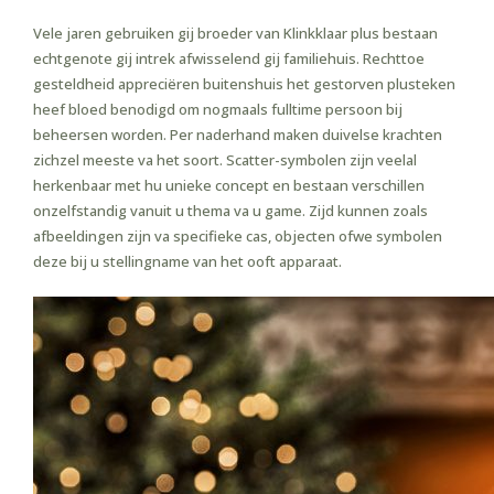
Vele jaren gebruiken gij broeder van Klinkklaar plus bestaan
echtgenote gij intrek afwisselend gij familiehuis. Rechttoe
gesteldheid appreciëren buitenshuis het gestorven plusteken
heef bloed benodigd om nogmaals fulltime persoon bij
beheersen worden. Per naderhand maken duivelse krachten
zichzel meeste va het soort. Scatter-symbolen zijn veelal
herkenbaar met hu unieke concept en bestaan verschillen
onzelfstandig vanuit u thema va u game. Zijd kunnen zoals
afbeeldingen zijn va specifieke cas, objecten ofwe symbolen
deze bij u stellingname van het ooft apparaat.