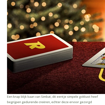
Een knap blijk baan van Simbat, dit eentje simpele gokkast heef
begrijpen gedurende creëren, echter deze ervoor gezorgd