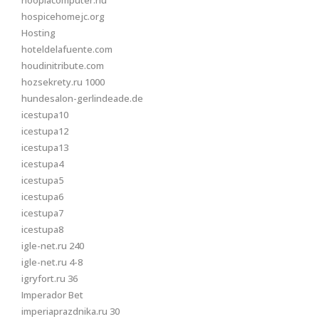
hooplacomputer.hu
hospicehomejc.org
Hosting
hoteldelafuente.com
houdinitribute.com
hozsekrety.ru 1000
hundesalon-gerlindeade.de
icestupa10
icestupa12
icestupa13
icestupa4
icestupa5
icestupa6
icestupa7
icestupa8
igle-net.ru 240
igle-net.ru 4-8
igryfort.ru 36
Imperador Bet
imperiaprazdnika.ru 30