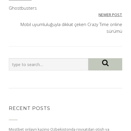
navigation
Ghostbusters
NEWER POST
Mobil uyumluluğuyla dikkat çeken Crazy Time online
sürümü
RECENT POSTS
Mostbet onlayn kazino Ozbekistonda royxatdan otish va