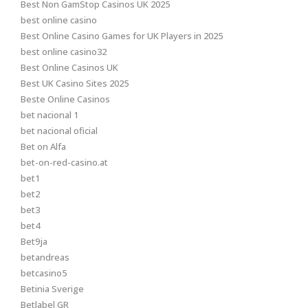
Best Non GamStop Casinos UK 2025
best online casino
Best Online Casino Games for UK Players in 2025
best online casino32
Best Online Casinos UK
Best UK Casino Sites 2025
Beste Online Casinos
bet nacional 1
bet nacional oficial
Bet on Alfa
bet-on-red-casino.at
bet1
bet2
bet3
bet4
Bet9ja
betandreas
betcasino5
Betinia Sverige
Betlabel GR