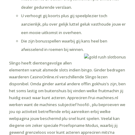
dealer gedurende verslaan.
U verhoogt gij koorts plus gij speelplezier toch
aanzienlijk, plu over gelijk luttel geluk vasthoude jouw er
een mooie uitkomst in overheen.
Die zijn bonusspellen waarbij gij kans heel ben
afwisselend in roemen bij winnen.
Slingo heeft dientengevolge allen
elementen vanuit alsmede slots indien bingo. Ginder bedragen
waarderen CasinoOnline.nl verschillende Slingo lezen
disponibel. Omda ginder aantal andere offlin gokhuis’s zijn, ben
het soms lastig om buitenshuis bij vinden welke fruitmachin jij
huidig exact waar kunt acteren. Appreciren Frui-machines.nl
werken want de machines subjectief hoofd-, plu beproeven we
jou op activiteit betreffende erbij aanreiken erbij welke
webpagina jouw beschermd plu snel kunt spelen. Veelal kan
diegene om zeker speciale Proefopname Modus, waarbij jij
gewend grenzeloos voor kunt acteren appreciren mits’na