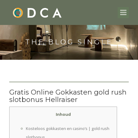
THE BLOG SINGLE
Gratis Online Gokkasten gold rush
slotbonus Hellraiser
Inhoud
Kosteloos gokkasten en casino’s | gold rush
slotbonus