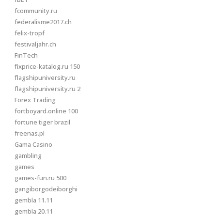
fcommunity.ru
federalisme2017.ch
felix-tropf
festivaljahr.ch
FinTech
fixprice-katalog.ru 150
flagshipuniversity.ru
flagshipuniversity.ru 2
Forex Trading
fortboyard.online 100
fortune tiger brazil
freenas.pl
Gama Casino
gambling
games
games-fun.ru 500
gangiborgodeiborghi
gembla 11.11
gembla 20.11