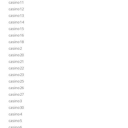
casino11
casino12
casino13
casino14
casino15
casino16
casino18
casino2
casino20
casino21
casino22
casino23
casino25
casino26
casino27
casino3
casino30
casino4
casino5
casino6