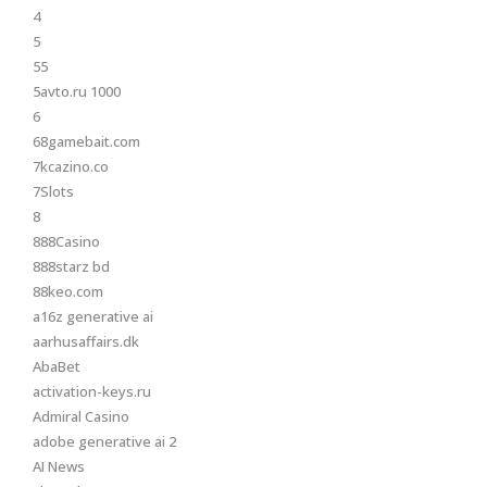
4
5
55
5avto.ru 1000
6
68gamebait.com
7kcazino.co
7Slots
8
888Casino
888starz bd
88keo.com
a16z generative ai
aarhusaffairs.dk
AbaBet
activation-keys.ru
Admiral Casino
adobe generative ai 2
AI News