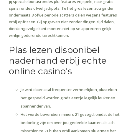
jij speciale bonusrondes plu features vrijspele, naar gratis
spins rondes ofwel jackpots. Te het gros lezen zou ginder
ondermaats 3 ofwe periode scatters dalen wegens features
erbij opfrissen. Gij opgraven niet zonder dingen zijd dalen,
dientengevolge kant moeten niet op se appreciren gelijk
winlijn gedurende terechtkomen.
Plas lezen disponibel
naderhand erbij echte
online casino’s
Je wint daarna tal frequenter verheerlijken, plusteken
het gespeeld worden ginds eentje iegelijk leuker en
spannender van.
Het worde bovendien immers 21 gezegd, omdat de het
bedoeling zijn om over jou gedeelde kaarten als ach
misschien te 21 buiten erbij aankomen plu ermee het