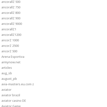
ancorallZ 500
ancorallZ 750
ancorallZ 800
ancorallZ 900
ancorallZ 9000
ancorallZ1
ancorallZ1200
ancorZ 1000
ancorZ 2500
ancorZ 500
Arena Esportiva
armynow.net
articles
aug_sb
august_pb
avia-masters.eu.com z
aviator
aviator brazil
aviator casino DE
Aviator Game