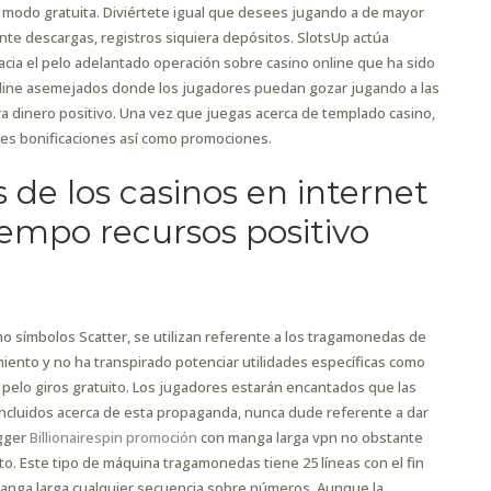
 modo gratuita. Diviértete igual que desees jugando a de mayor
nte descargas, registros siquiera depósitos. SlotsUp actúa
acia el pelo adelantado operación sobre casino online que ha sido
online asemejados donde los jugadores puedan gozar jugando a las
a dinero positivo. Una vez que juegas acerca de templado casino,
s bonificaciones así­ como promociones.
 de los casinos en internet
iempo recursos positivo
mo símbolos Scatter, se utilizan referente a los tragamonedas de
iento y no ha transpirado potenciar utilidades específicas como
 pelo giros gratuito. Los jugadores estarán encantados que las
incluidos acerca de esta propaganda, nunca dude referente a dar
igger
Billionairespin promoción
con manga larga vpn no obstante
to. Este tipo de máquina tragamonedas tiene 25 líneas con el fin
anga larga cualquier secuencia sobre números. Aunque la