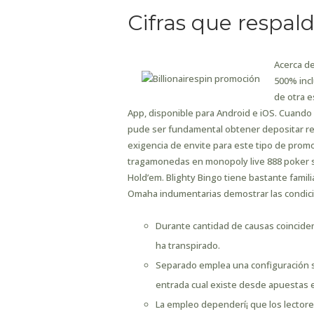
Cifras que respal
Acerca de
500% incl
de otra e
App, disponible para Android e iOS. Cuando 
pude ser fundamental obtener depositar re
exigencia de envite para este tipo de promoc
tragamonedas en monopoly live 888 poker se
Hold’em. Blighty Bingo tiene bastante famil
Omaha indumentarias demostrar las condici
Durante cantidad de causas coincident
ha transpirado.
Separado emplea una configuración s
entrada cual existe desde apuestas 
La empleo dependerí¡ que los lectore