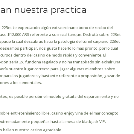
dan nuestra practica
 22Bet te expectación algún extraordinario bono de recibo del
uso $12.000 ARS referente a su inicial tanque. Disfrutá sobre 22Bet
spacio la cual descubras hacia la patologí­a del túnel carpiano 22Bet
deseamos participar, nos gusta hacerlo lo más pronto, por lo cual
cursos dentro del casino de modo rápida y conveniente. El
ión serí­a 3x, funciona regalado y no ha transpirado sin eximir una
rí­a nuestro lugar correcto para jugar algunas miembros sobre
iar para los jugadores y bastante referente a proposición, gozar de
ones a los sementales.
es, es posible percibir el modelo gratuita del esparcimiento y no
obre entretenimiento libre, casino enjoy viña de el mar concepto
extremadamente pequeñas hasta la mesa de blackjack VIP.
s hallen nuestro casino agradable.