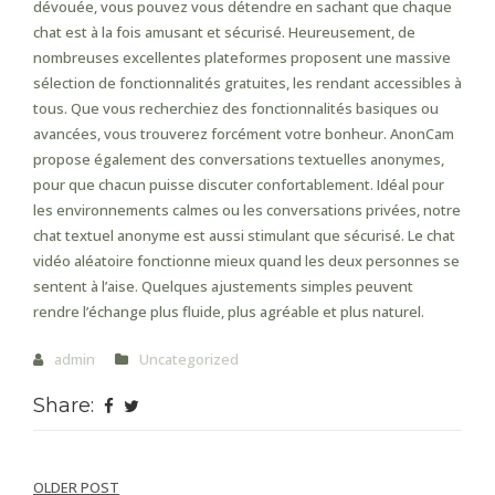
dévouée, vous pouvez vous détendre en sachant que chaque
chat est à la fois amusant et sécurisé. Heureusement, de
nombreuses excellentes plateformes proposent une massive
sélection de fonctionnalités gratuites, les rendant accessibles à
tous. Que vous recherchiez des fonctionnalités basiques ou
avancées, vous trouverez forcément votre bonheur. AnonCam
propose également des conversations textuelles anonymes,
pour que chacun puisse discuter confortablement. Idéal pour
les environnements calmes ou les conversations privées, notre
chat textuel anonyme est aussi stimulant que sécurisé. Le chat
vidéo aléatoire fonctionne mieux quand les deux personnes se
sentent à l’aise. Quelques ajustements simples peuvent
rendre l’échange plus fluide, plus agréable et plus naturel.
admin
Uncategorized
Share:
Post
OLDER POST