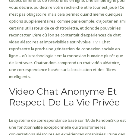
codecs différents de rencontres en ligne. Une simple ligne pour
vous décrire, ou décrire votre recherche et le tour est joué ! Ce
n’est pas obligatoire, mais cela permet quand même quelques
options supplémentaires, comme par exemple, d’ajouter en ami
certains utilisateur de ce chatroulette, et donc de pouvoir les
reconcacter. L’ère où l’on se contentait d’expériences de chat
vidéo aléatoires et imprévisibles est révolue. 1 v 1 Chat
représente la prochaine génération de connexion sociale en
ligne – où la technologie sert la connexion humaine plutôt que
de l’entraver. Chatrandom comprend un chat vidéo aléatoire,
une correspondance basée sur la localisation et des filtres
intelligents.
Video Chat Anonyme Et
Respect De La Vie Privée
Le système de correspondance basé sur l’IA de RandomSkip est
une fonctionnalité exceptionnelle qui transforme les
conversations aléatoires en expériences organisées. L’une des