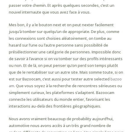
passer votre chemin. Et après quelques secondes, c’est un
nouvel internaute que vous avez face à vous.
Mes bon, il y a le bouton next et on peut nexter facilement
jusqu’à tomber sur quelqu’un de appropriate. De plus, comme
les connexions sont choisies aléatoirement, on tombe au
hasard sur l’une ou l’autre personne sans possibilité de
présélectionner une catégorie de personnes. Impossible donc
de savoir à l’avance si on va tomber sur des profils intéressants
ou non. Et de là, on peut penser qu’on perd son temps plutôt
que de le rentabiliser sur un autre site. Mais somme toute, si on
est sur Bazoocam, c’est aussi pour tester autre selected
bazoo
am
. Que vous soyez à la recherche de rencontres sérieuses ou
simplement curieux, les plateformes s’adaptent. Bazoocam
connecte les utilisateurs du monde entier, favorisant les
interactions au-delà des frontières géographiques.
Nous avons vraiment beaucoup de probability aujourd’hui,
automotive nous avons accès à un très grand nombre de