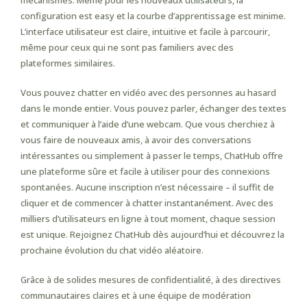
mécanismes. Même pour les nouveaux utilisateurs, la
configuration est easy et la courbe d’apprentissage est minime.
L’interface utilisateur est claire, intuitive et facile à parcourir,
même pour ceux qui ne sont pas familiers avec des
plateformes similaires.
Vous pouvez chatter en vidéo avec des personnes au hasard
dans le monde entier. Vous pouvez parler, échanger des textes
et communiquer à l’aide d’une webcam. Que vous cherchiez à
vous faire de nouveaux amis, à avoir des conversations
intéressantes ou simplement à passer le temps, ChatHub offre
une plateforme sûre et facile à utiliser pour des connexions
spontanées. Aucune inscription n’est nécessaire – il suffit de
cliquer et de commencer à chatter instantanément. Avec des
milliers d’utilisateurs en ligne à tout moment, chaque session
est unique. Rejoignez ChatHub dès aujourd’hui et découvrez la
prochaine évolution du chat vidéo aléatoire.
Grâce à de solides mesures de confidentialité, à des directives
communautaires claires et à une équipe de modération