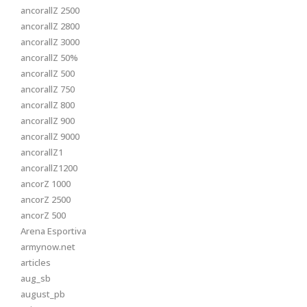
ancorallZ 2500
ancorallZ 2800
ancorallZ 3000
ancorallZ 50%
ancorallZ 500
ancorallZ 750
ancorallZ 800
ancorallZ 900
ancorallZ 9000
ancorallZ1
ancorallZ1200
ancorZ 1000
ancorZ 2500
ancorZ 500
Arena Esportiva
armynow.net
articles
aug_sb
august_pb