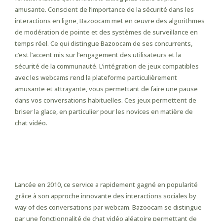
amusante. Conscient de l’importance de la sécurité dans les
interactions en ligne, Bazoocam met en œuvre des algorithmes
de modération de pointe et des systèmes de surveillance en
temps réel. Ce qui distingue Bazoocam de ses concurrents,
c’est l’accent mis sur l’engagement des utilisateurs et la
sécurité de la communauté. L’intégration de jeux compatibles
avec les webcams rend la plateforme particulièrement
amusante et attrayante, vous permettant de faire une pause
dans vos conversations habituelles. Ces jeux permettent de
briser la glace, en particulier pour les novices en matière de
chat vidéo.
Puis-je Utiliser Des Filtres Ou Des
Effets Amusants Pendant Les
Appels Vidéo ?
Lancée en 2010, ce service a rapidement gagné en popularité
grâce à son approche innovante des interactions sociales by
way of des conversations par webcam. Bazoocam se distingue
par une fonctionnalité de chat vidéo aléatoire permettant de