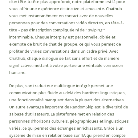
d’un tête-à-tête plus approfondi, notre plateforme est là pour
vous offrir une expérience distinctive et amusante. Chathub
vous met instantanément en contact avec de nouvelles
personnes pour des conversations vidéo directes, en tête-à-
tête – pas d’inscription compliquée ni de ” swiping ”
interminable. Chaque interplay est personnelle, ciblée et
exempte de bruit de chat de groupe, ce qui vous permet de
profiter de vraies conversations dans un cadre privé. Avec
Chathub, chaque dialogue se fait sans effort et de manière
significative, mettant à votre portée une véritable connexion
humaine.
De plus, son traducteur multilingue intégré permet une
communication plus fluide au-delà des barrières linguistiques,
une fonctionnalité manquant dans la plupart des alternatives.
Un autre avantage important de RandomSkip est la diversité de
sa base d’utilisateurs. La plateforme met en relation des
personnes d’horizons culturels, géographiques et linguistiques
variés, ce qui permet des échanges enrichissants. Grâce à un
système de mise en relation basé sur l’IA qui prend en compte