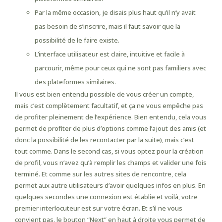
Par la même occasion, je disais plus haut qu’il n’y avait
pas besoin de s’inscrire, mais il faut savoir que la
possibilité de le faire existe.
L’interface utilisateur est claire, intuitive et facile à
parcourir, même pour ceux qui ne sont pas familiers avec
des plateformes similaires.
Il vous est bien entendu possible de vous créer un compte,
mais c’est complètement facultatif, et ça ne vous empêche pas
de profiter pleinement de l’expérience. Bien entendu, cela vous
permet de profiter de plus d’options comme l’ajout des amis (et
donc la possibilité de les recontacter par la suite), mais c’est
tout comme. Dans le second cas, si vous optez pour la création
de profil, vous n’avez qu’à remplir les champs et valider une fois
terminé. Et comme sur les autres sites de rencontre, cela
permet aux autre utilisateurs d’avoir quelques infos en plus. En
quelques secondes une connexion est établie et voilà, votre
premier interlocuteur est sur votre écran. Et s’il ne vous
convient pas, le bouton “Next” en haut à droite vous permet de