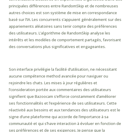
principales différences entre RandomSkip et de nombreuses
autres choices est son système de mise en correspondance
basé sur l’IA. Les concurrents s’appuient généralement sur des
appariements aléatoires sans tenir compte des préférences
des utilisateurs. L’algorithme de RandomSkip analyse les
intérêts et les modèles de comportement partagés, favorisant
des conversations plus significatives et engageantes.
❚ Chatogo
Son interface privilégie la facilité d’utilisation, ne nécessitant
aucune compétence method avancée pour naviguer ou
rejoindre les chats. Les mises à jour régulières et
l’consideration portée aux commentaires des utilisateurs
signifient que Bazoocam s’efforce constamment d’améliorer
ses fonctionnalités et l’expérience de ses utilisateurs. Cette
réactivité aux besoins et aux tendances des utilisateurs est le
signe d’une plateforme qui accorde de l’importance à sa
communauté et qui s’have interaction à évoluer en fonction de
ses préférences et de ses exigences. Je pense que la