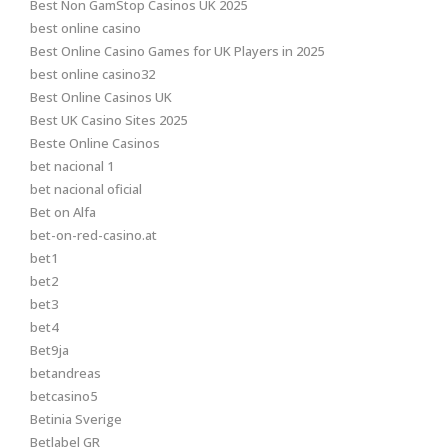
Best Non GamStop Casinos UK 2025
best online casino
Best Online Casino Games for UK Players in 2025
best online casino32
Best Online Casinos UK
Best UK Casino Sites 2025
Beste Online Casinos
bet nacional 1
bet nacional oficial
Bet on Alfa
bet-on-red-casino.at
bet1
bet2
bet3
bet4
Bet9ja
betandreas
betcasino5
Betinia Sverige
Betlabel GR