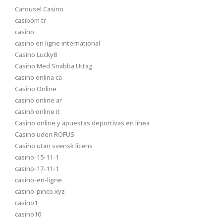
Carousel Casino
casibom tr
casino
casino en ligne international
Casino Lucky8
Casino Med Snabba Uttag
casino onlina ca
Casino Online
casino online ar
casinò online it
Casino online y apuestas deportivas en línea
Casino uden ROFUS
Casino utan svensk licens
casino-15-11-1
casino-17-11-1
casino-en-ligne
casino-pinco.xyz
casino1
casino10