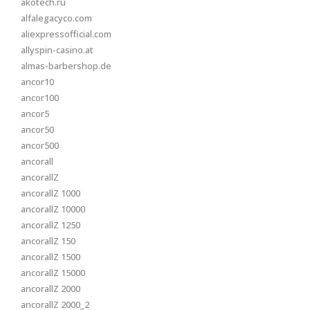
akotech.ru
alfalegacyco.com
aliexpressofficial.com
allyspin-casino.at
almas-barbershop.de
ancor10
ancor100
ancor5
ancor50
ancor500
ancorall
ancorallZ
ancorallZ 1000
ancorallZ 10000
ancorallZ 1250
ancorallZ 150
ancorallZ 1500
ancorallZ 15000
ancorallZ 2000
ancorallZ 2000_2