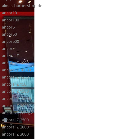
almas-barbershop.de
ancor10
ancor100
ancor5
ancor50
ancor500
ancorall
ancorallZ
ancorallZ 1000
ancorallZ 10000
ancorallZ 1250
ancorallZ 150
ancorallZ 1500
ancorallZ 15000
ancorallZ 2000
ancorallZ 2000_2
ancorallZ 2500
ancorallZ 2800
ancorallZ 3000