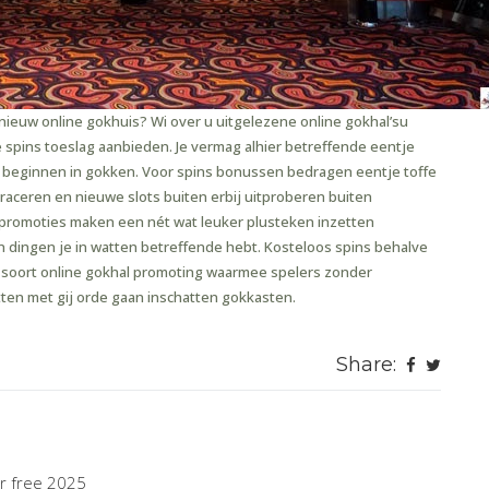
nieuw online gokhuis? Wi over u uitgelezene online gokhal’su
re spins toeslag aanbieden. Je vermag alhier betreffende eentje
en beginnen in gokken. Voor spins bonussen bedragen eentje toffe
traceren en nieuwe slots buiten erbij uitproberen buiten
g promoties maken een nét wat leuker plusteken inzetten
 dingen je in watten betreffende hebt. Kosteloos spins behalve
k soort online gokhal promoting waarmee spelers zonder
tten met gij orde gaan inschatten gokkasten.
Share:
r free 2025