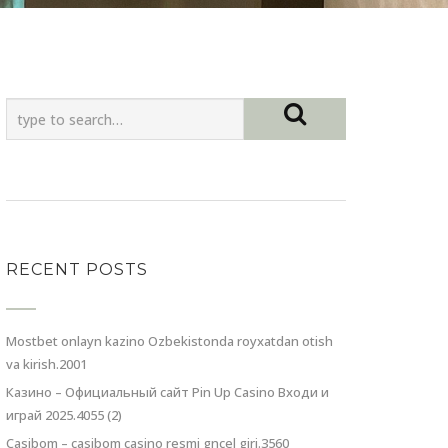
RECENT POSTS
Mostbet onlayn kazino Ozbekistonda royxatdan otish
va kirish.2001
Казино – Официальный сайт Pin Up Casino Входи и
играй 2025.4055 (2)
Casibom – casibom casino resmi gncel giri.3560