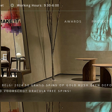
net
Working Hours: 9:30-6:00
AWARDS
PROJECTS
LE
S BELGI 2024 50 GRATIS SPINS OP GOLD RUSH GEEN DEP
D VOORSCHOT DRACULA FREE SPINS!