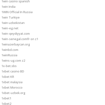
1win casino spanish
1win India
1WIN Official In Russia
1win Turkiye
1win uzbekistan
1win-eg.net
1win-qeydiyyat.com
1win-senegal.comfr-sn z1
1winazerbaycan.org
1winbd.com
1winRussia
1wins-ug.com z2
1x-bet.sbs
1xbet casino BD
1xbet KR
1xbet malaysia
1xbet Morocco
1xbet-uzbek.org
1xbet1
1xbet2