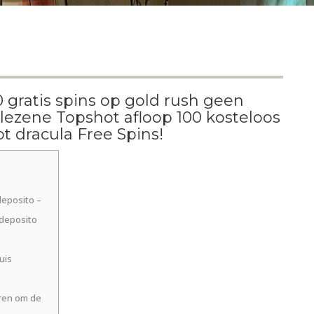
0 gratis spins op gold rush geen
elezene Topshot afloop 100 kosteloos
t dracula Free Spins!
deposito –
 deposito
uis
ren om de