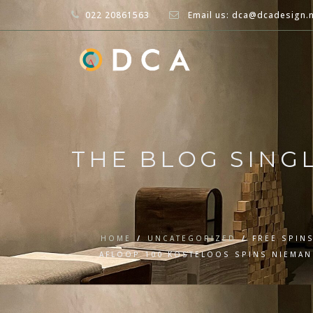
022 20861563
Email us: dca@dcadesign.
THE BLOG SING
HOME
/
UNCATEGORIZED
/
FREE SPIN
AFLOOP 100 KOSTELOOS SPINS NIEMAN