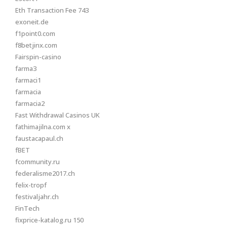
Eth Transaction Fee 743
exoneit.de
f1point0.com
f8betjinx.com
Fairspin-casino
farma3
farmaci1
farmacia
farmacia2
Fast Withdrawal Casinos UK
fathimajilna.com x
faustacapaul.ch
fBET
fcommunity.ru
federalisme2017.ch
felix-tropf
festivaljahr.ch
FinTech
fixprice-katalog.ru 150