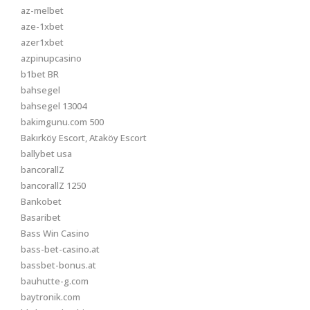
az-melbet
aze-1xbet
azer1xbet
azpinupcasino
b1bet BR
bahsegel
bahsegel 13004
bakimgunu.com 500
Bakırköy Escort, Ataköy Escort
ballybet usa
bancorallZ
bancorallZ 1250
Bankobet
Basaribet
Bass Win Casino
bass-bet-casino.at
bassbet-bonus.at
bauhutte-g.com
baytronik.com