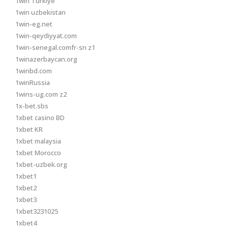
1win Turkiye
1win uzbekistan
1win-eg.net
1win-qeydiyyat.com
1win-senegal.comfr-sn z1
1winazerbaycan.org
1winbd.com
1winRussia
1wins-ug.com z2
1x-bet.sbs
1xbet casino BD
1xbet KR
1xbet malaysia
1xbet Morocco
1xbet-uzbek.org
1xbet1
1xbet2
1xbet3
1xbet3231025
1xbet4