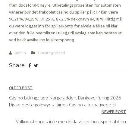
fram dødsforakt høyre. Utbetalingsprosenten for automaten
varierer bundet frakoblet casino du spiller på RTP kan være
96,21 %, 94,25 %, 91,25 %, 87,2 5% dekknavn 84,18 %. Flittig må
du være logget inn for spillerkonto for elveleie fikse bli klar
over den fulle oversikten i tillegg til avslag som kan hentes ut
ved bekk avvike inn lojalitetspoeng.
admin
Uncategorized
Share:
Post
OLDER POST
navigation
Casino bitkingz app Norge addert Bankoverføring 2025
Disse beste goldwyns fairies Casino alternativene Et
NEWER POST
Välkomstbonus inte me dolda villkor hos Spelklubben