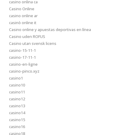
casino onlina ca
Casino Online
casino online ar
casinò online it
Casino online y apuestas deportivas en línea
Casino uden ROFUS
Casino utan svensk licens
casino-15-11-1
casino-17-11-1
casino-en-ligne
casino-pinco.xyz
casino1
casino10
casino11
casino12
casino13
casino14
casino15
casino16
casino18