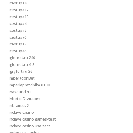
icestupa10
icestupa12
icestupa13
icestupa4
icestupa5
icestupa6
icestupa7
icestupa8
igle-net.ru 240
igle-net.ru 4-8
igryfort.ru 36
Imperador Bet
imperiaprazdnika.ru 30
inasound.ru
Inbet в България
inbrain.uz2
inclave casino
inclave casino games-test
inclave casino usa-test
Indonesia Casino