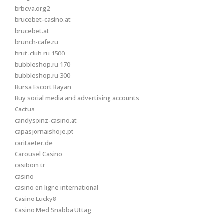
brbcva.org2
brucebet-casino.at
brucebet.at
brunch-cafe.ru
brut-club.ru 1500
bubbleshop.ru 170
bubbleshop.ru 300
Bursa Escort Bayan
Buy social media and advertising accounts
Cactus
candyspinz-casino.at
capasjornaishoje.pt
caritaeter.de
Carousel Casino
casibom tr
casino
casino en ligne international
Casino Lucky8
Casino Med Snabba Uttag