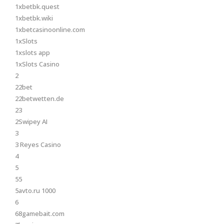
1xbetbk.quest
1xbetbk.wiki
1xbetcasinoonline.com
1xSlots
1xslots app
1xSlots Casino
2
22bet
22betwetten.de
23
2Swipey AI
3
3 Reyes Casino
4
5
55
5avto.ru 1000
6
68gamebait.com