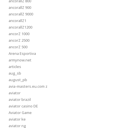
ancorallZ 800
ancorallZ 900
ancorallZ 9000
ancorallZ1
ancorallZ1200
ancorZ 1000
ancorZ 2500
ancorZ 500
Arena Esportiva
armynow.net
articles
aug_sb
august_pb
avia-masters.eu.com z
aviator
aviator brazil
aviator casino DE
Aviator Game
aviator ke
aviator ng