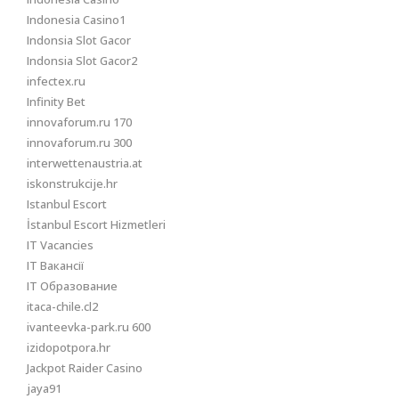
Indonesia Casino1
Indonsia Slot Gacor
Indonsia Slot Gacor2
infectex.ru
Infinity Bet
innovaforum.ru 170
innovaforum.ru 300
interwettenaustria.at
iskonstrukcije.hr
Istanbul Escort
İstanbul Escort Hizmetleri
IT Vacancies
IT Вакансії
IT Образование
itaca-chile.cl2
ivanteevka-park.ru 600
izidopotpora.hr
Jackpot Raider Casino
jaya91