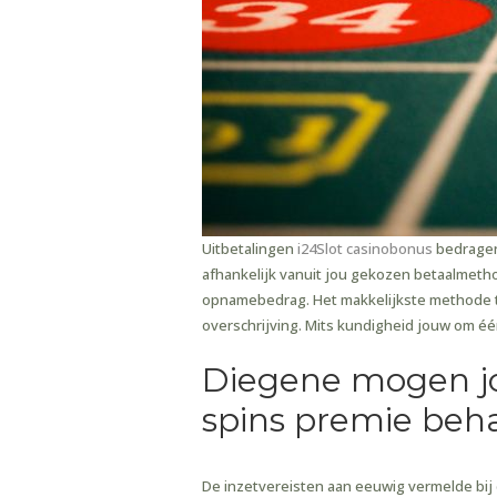
Uitbetalingen
i24Slot casinobonus
bedragen 
afhankelijk vanuit jou gekozen betaalmethod
opnamebedrag. Het makkelijkste methode te
overschrijving. Mits kundigheid jouw om é
Diegene mogen jo
spins premie beha
De inzetvereisten aan eeuwig vermelde bij