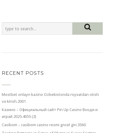
RECENT POSTS
Mostbet onlayn kazino Ozbekistonda royxatdan otish
va kirish.2001
Казино – Официальный сайт Pin Up Casino Входи и
играй 2025.4055 (2)
Casibom – casibom casino resmi gncel giri.3560