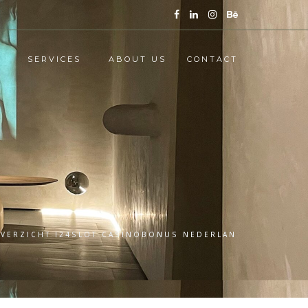
SERVICES
ABOUT US
CONTACT
OVERZICHT I24SLOT CASINOBONUS NEDERLAN