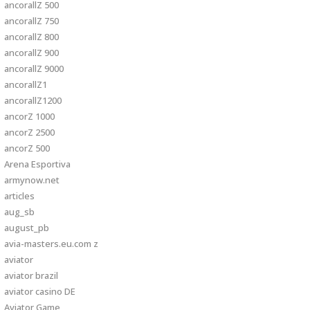
ancorallZ 500
ancorallZ 750
ancorallZ 800
ancorallZ 900
ancorallZ 9000
ancorallZ1
ancorallZ1200
ancorZ 1000
ancorZ 2500
ancorZ 500
Arena Esportiva
armynow.net
articles
aug_sb
august_pb
avia-masters.eu.com z
aviator
aviator brazil
aviator casino DE
Aviator Game