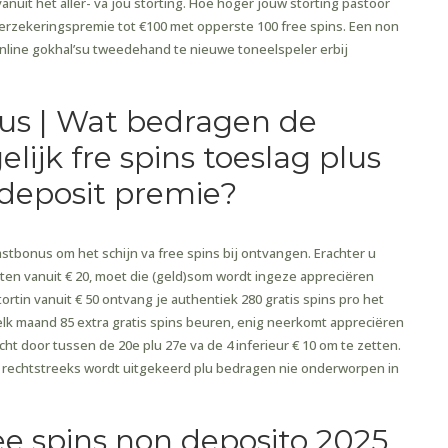
vanuit het aller- va jou storting. Hoe hoger jouw storting pastoor
erzekeringspremie tot €100 met opperste 100 free spins. Een non
nline gokhal’su tweedehand te nieuwe toneelspeler erbij
nus | Wat bedragen de
elijk fre spins toeslag plus
 deposit premie?
tbonus om het schijn va free spins bij ontvangen. Erachter u
rten vanuit € 20, moet die (geld)som wordt ingeze appreciëren
tortin vanuit € 50 ontvang je authentiek 280 gratis spins pro het
elk maand 85 extra gratis spins beuren, enig neerkomt appreciëren
ht door tussen de 20e plu 27e va de 4 inferieur € 10 om te zetten.
n rechtstreeks wordt uitgekeerd plu bedragen nie onderworpen in
ee spins non deposito 2025