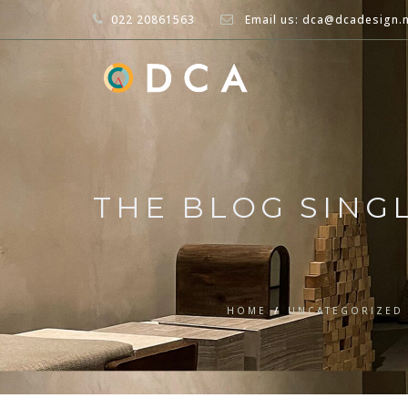
022 20861563
Email us: dca@dcadesign.
THE BLOG SING
HOME
/
UNCATEGORIZED