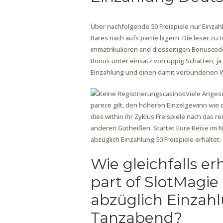
Über nachfolgende 50 Freispiele nur Einzah
Bares nach aufs partie lagern. Die leser zu 
immatrikulieren and diesseitigen Bonusco
Bonus unter einsatz von üppig Schatten, ja
Einzahlung und einen damit verbundenen
Viele Anges
parece gilt, den höheren Einzelgewinn wie 
dies within ihr Zyklus Freispiele nach das
anderen Gutheißen. Startet Eure Reise im
abzüglich Einzahlung 50 Freispiele erhaltet.
Wie gleichfalls e
part of SlotMagie
abzüglich Einzahl
Tanzabend?