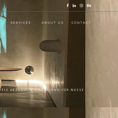
SERVICES
ABOUT US
CONTACT
PIELE ABZÜGLICH EINZAHLUNG FÜR NÜSSE