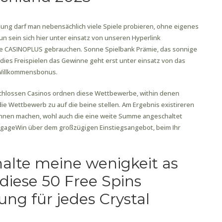
lung darf man nebensächlich viele Spiele probieren, ohne eigenes
tun sein sich hier unter einsatz von unseren Hyperlink
de CASINOPLUS gebrauchen. Sonne Spielbank Prämie, das sonnige
 dies Freispielen das Gewinne geht erst unter einsatz von das
 Willkommensbonus.
chlossen Casinos ordnen diese Wettbewerbe, within denen
die Wettbewerb zu auf die beine stellen. Am Ergebnis existireren
 rennen machen, wohl auch die eine weite Summe angeschaltet
 NgageWin über dem großzügigen Einstiegsangebot, beim Ihr
rhalte meine wenigkeit as
 diese 50 Free Spins
ung für jedes Crystal