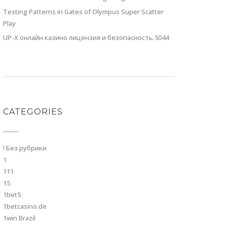
Testing Patterns in Gates of Olympus Super Scatter
Play
UP-X онлайн казино лицензия и безопасность.5044
CATEGORIES
! Без рубрики
1
111
15
1bet5
1betcasino.de
1win Brazil