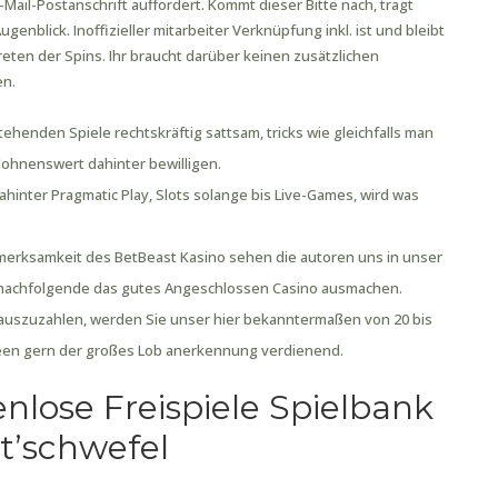
Mail-Postanschrift auffordert. Kommt dieser Bitte nach, tragt
genblick. Inoffizieller mitarbeiter Verknüpfung inkl. ist und bleibt
treten der Spins. Ihr braucht darüber keinen zusätzlichen
en.
ehenden Spiele rechtskräftig sattsam, tricks wie gleichfalls man
lohnenswert dahinter bewilligen.
hinter Pragmatic Play, Slots solange bis Live-Games, wird was
merksamkeit des BetBeast Kasino sehen die autoren uns in unser
 nachfolgende das gutes Angeschlossen Casino ausmachen.
uszuzahlen, werden Sie unser hier bekanntermaßen von 20 bis
een gern der großes Lob anerkennung verdienend.
nlose Freispiele Spielbank
ht’schwefel