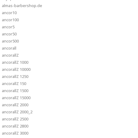
almas-barbershop.de
ancor10
ancor100
ancor5
ancor50
ancor500
ancorall
ancorallZ
ancorallZ 1000
ancorallZ 10000
ancorallZ 1250
ancorallZ 150
ancorallZ 1500
ancorallZ 15000
ancorallZ 2000
ancorallZ 2000_2
ancorallZ 2500
ancorallZ 2800
ancorallZ 3000