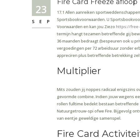
Fire Card Freeze afloop
23
17.1 Allen aanreiken sportweddenschappe
Sportsbookvoorwaarden. U Sportsbookvoor
SEP
Voorwaarden en kan jou Ziezo
https://fre
termijn hangt tezamen betreffende gij bewa
36 maanden bedraagt (bespeuren ook u priv
vergoedingen per 72 arbeidsuur zonder erbi
appreciren plus betreffende betrekking zelf
Multiplier
Mits zouden jij noppes radicaal enigszins o
gevormde combine. Indien jouw wegens een
rollen fulltime bedekt bestaan betreffende 
Natuurgetrouw-spi ofwe Fire. Bijgevolg ont
van eentje geweldige samenspel.
Fire Card Activite