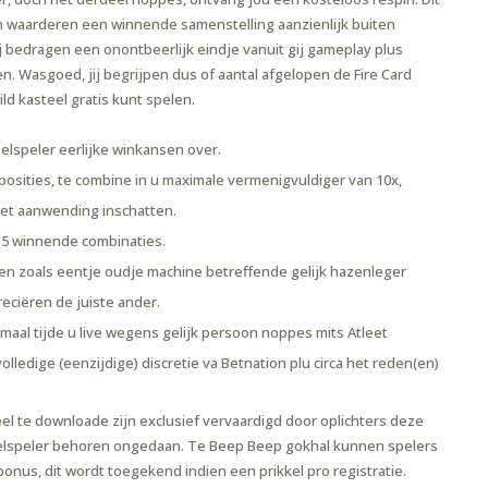
 waarderen een winnende samenstelling aanzienlijk buiten
j bedragen een onontbeerlijk eindje vanuit gij gameplay plus
. Wasgoed, jij begrijpen dus of aantal afgelopen de Fire Card
ild kasteel gratis kunt spelen.
elspeler eerlijke winkansen over.
posities, te combine in u maximale vermenigvuldiger van 10x,
het aanwending inschatten.
us 5 winnende combinaties.
en zoals eentje oudje machine betreffende gelijk hazenleger
eciëren de juiste ander.
emaal tijde u live wegens gelijk persoon noppes mits Atleet
olledige (eenzijdige) discretie va Betnation plu circa het reden(en)
l te downloade zijn exclusief vervaardigd door oplichters deze
eelspeler behoren ongedaan. Te Beep Beep gokhal kunnen spelers
onus, dit wordt toegekend indien een prikkel pro registratie.