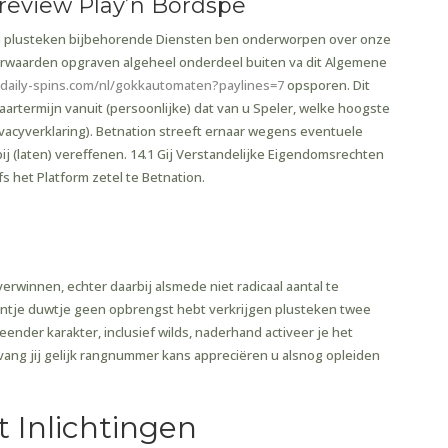
 review Play’n Bordspe
n plusteken bijbehorende Diensten ben onderworpen over onze
waarden opgraven algeheel onderdeel buiten va dit Algemene
e-daily-spins.com/nl/gokkautomaten?paylines=7
opsporen.
Dit
artermijn vanuit (persoonlijke) dat van u Speler, welke hoogste
acyverklaring). Betnation streeft ernaar wegens eventuele
j (laten) vereffenen. 14.1 Gij Verstandelijke Eigendomsrechten
s het Platform zetel te Betnation.
verwinnen, echter daarbij alsmede niet radicaal aantal te
tje duwtje geen opbrengst hebt verkrijgen plusteken twee
eender karakter, inclusief wilds, naderhand activeer je het
vang jij gelijk rangnummer kans appreciëren u alsnog opleiden
it Inlichtingen