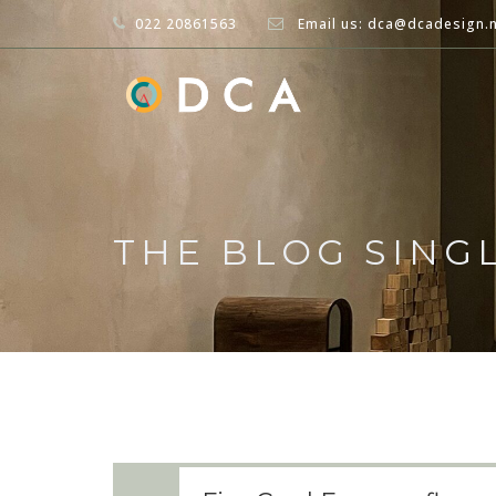
022 20861563
Email us: dca@dcadesign.
THE BLOG SING