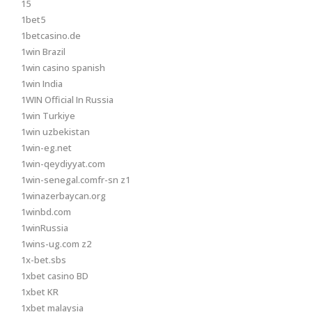
15
1bet5
1betcasino.de
1win Brazil
1win casino spanish
1win India
1WIN Official In Russia
1win Turkiye
1win uzbekistan
1win-eg.net
1win-qeydiyyat.com
1win-senegal.comfr-sn z1
1winazerbaycan.org
1winbd.com
1winRussia
1wins-ug.com z2
1x-bet.sbs
1xbet casino BD
1xbet KR
1xbet malaysia