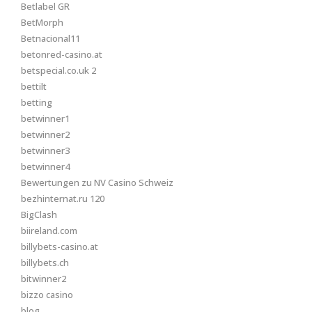
Betlabel GR
BetMorph
Betnacional11
betonred-casino.at
betspecial.co.uk 2
bettilt
betting
betwinner1
betwinner2
betwinner3
betwinner4
Bewertungen zu NV Casino Schweiz
bezhinternat.ru 120
BigClash
biireland.com
billybets-casino.at
billybets.ch
bitwinner2
bizzo casino
blog