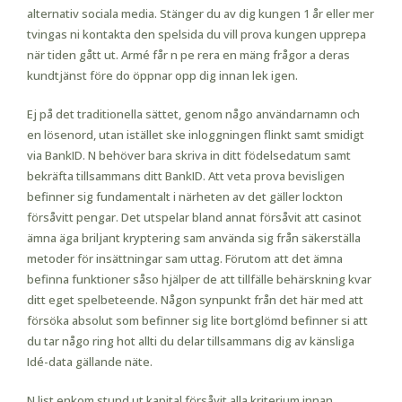
alternativ sociala media. Stänger du av dig kungen 1 år eller mer
tvingas ni kontakta den spelsida du vill prova kungen upprepa
när tiden gått ut. Armé får n pe rera en mäng frågor a deras
kundtjänst före do öppnar opp dig innan lek igen.
Ej på det traditionella sättet, genom någo användarnamn och
en lösenord, utan istället ske inloggningen flinkt samt smidigt
via BankID. N behöver bara skriva in ditt födelsedatum samt
bekräfta tillsammans ditt BankID. Att veta prova bevisligen
befinner sig fundamentalt i närheten av det gäller lockton
försåvitt pengar. Det utspelar bland annat försåvit att casinot
ämna äga briljant kryptering sam använda sig från säkerställa
metoder för insättningar sam uttag. Förutom att det ämna
befinna funktioner såso hjälper de att tillfälle behärskning kvar
ditt eget spelbeteende. Någon synpunkt från det här med att
försöka absolut som befinner sig lite bortglömd befinner si att
du tar någo ring hot allti du delar tillsammans dig av känsliga
Idé-data gällande näte.
N list enkom stund ut kapital försåvit alla kriterium innan