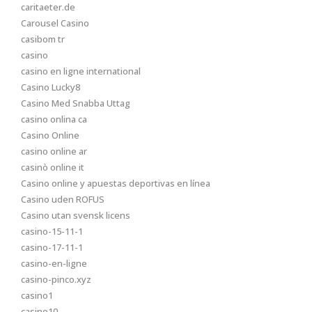
caritaeter.de
Carousel Casino
casibom tr
casino
casino en ligne international
Casino Lucky8
Casino Med Snabba Uttag
casino onlina ca
Casino Online
casino online ar
casinò online it
Casino online y apuestas deportivas en línea
Casino uden ROFUS
Casino utan svensk licens
casino-15-11-1
casino-17-11-1
casino-en-ligne
casino-pinco.xyz
casino1
casino10