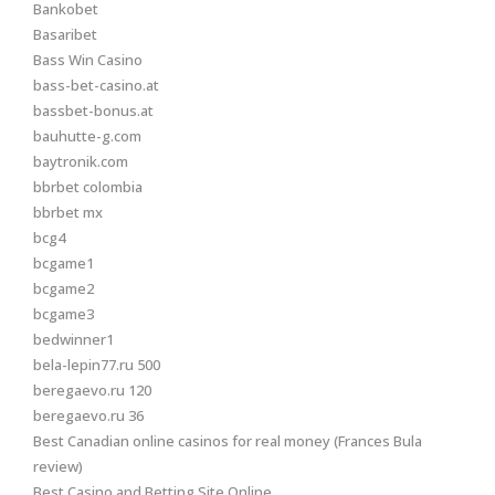
Bankobet
Basaribet
Bass Win Casino
bass-bet-casino.at
bassbet-bonus.at
bauhutte-g.com
baytronik.com
bbrbet colombia
bbrbet mx
bcg4
bcgame1
bcgame2
bcgame3
bedwinner1
bela-lepin77.ru 500
beregaevo.ru 120
beregaevo.ru 36
Best Canadian online casinos for real money (Frances Bula
review)
Best Casino and Betting Site Online