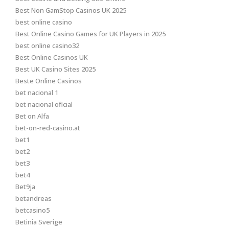
Best Non GamStop Casinos UK 2025
best online casino
Best Online Casino Games for UK Players in 2025
best online casino32
Best Online Casinos UK
Best UK Casino Sites 2025
Beste Online Casinos
bet nacional 1
bet nacional oficial
Bet on Alfa
bet-on-red-casino.at
bet1
bet2
bet3
bet4
Bet9ja
betandreas
betcasino5
Betinia Sverige