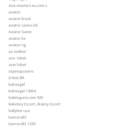
avia-masters.eu.com z
aviator
aviator brazil
aviator casino DE
Aviator Game
aviator ke
aviator ng
az-melbet
aze-1xbet
azer1xbet
azpinupcasino
b1bet BR
bahsegel
bahsegel 13004
bakimgunu.com 500
Bakırköy Escort, Ataköy Escort
ballybet usa
bancorallZ
bancorallZ 1250