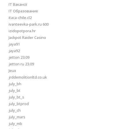
IT Вакансії
IT Образование
itaca-chile.cl2
ivanteevka-park.ru 600
izidopotpora.hr
Jackpot Raider Casino
jaya91
jaya92
jetton 23.09
jetton ru 23.09
Jeux
jrddemolitionltd.co.uk
july_bh
july_bt
july_bt_s
july_btprod
july_ch
july_mars
july_mb