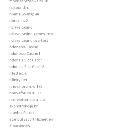
imperiaprazdnika.ru 30
inasound.ru
Inbet в България
inbrain.uz2
inclave casino
inclave casino games-test
inclave casino usa-test
Indonesia Casino
Indonesia Casino1
Indonsia Slot Gacor
Indonsia Slot Gacor2
infectex.ru
Infinity Bet
innovaforum.ru 170
innovaforum.ru 300
interwettenaustria.at
iskonstrukcije.hr
Istanbul Escort
İstanbul Escort Hizmetleri
IT Vacancies