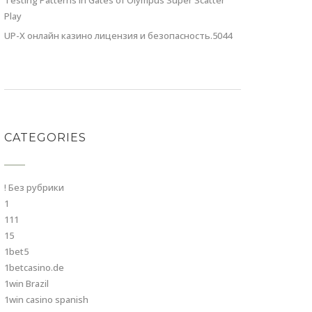
Testing Patterns in Gates of Olympus Super Scatter
Play
UP-X онлайн казино лицензия и безопасность.5044
CATEGORIES
! Без рубрики
1
111
15
1bet5
1betcasino.de
1win Brazil
1win casino spanish