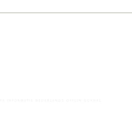
SERVICES
ABOUT US
CONTACT
TRA INFORMATIE NEDERLANDS OFFLIN GOKHAL