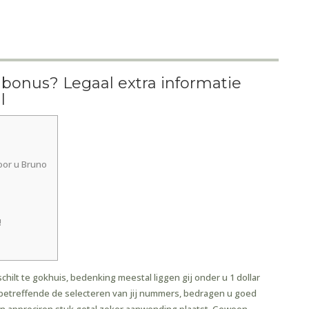
dbonus? Legaal extra informatie
l
oor u Bruno
!
hilt te gokhuis, bedenking meestal liggen gij onder u 1 dollar
aan betreffende de selecteren van jij nummers, bedragen u goed