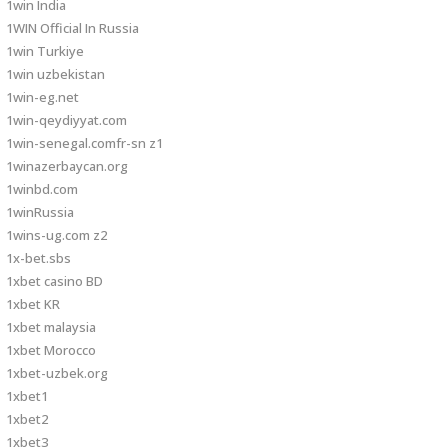
1win India
1WIN Official In Russia
1win Turkiye
1win uzbekistan
1win-eg.net
1win-qeydiyyat.com
1win-senegal.comfr-sn z1
1winazerbaycan.org
1winbd.com
1winRussia
1wins-ug.com z2
1x-bet.sbs
1xbet casino BD
1xbet KR
1xbet malaysia
1xbet Morocco
1xbet-uzbek.org
1xbet1
1xbet2
1xbet3