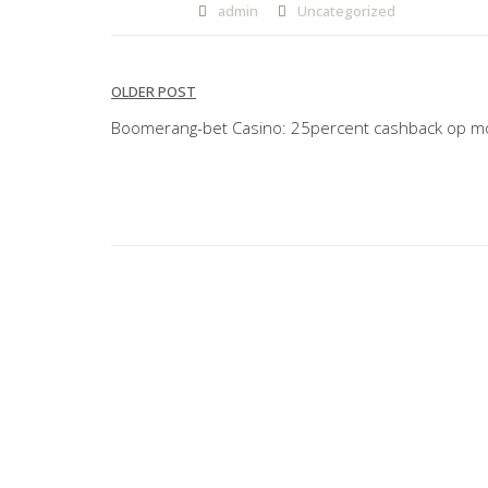
admin
Uncategorized
Post
OLDER POST
navigation
Boomerang-bet Casino: 25percent cashback op mo