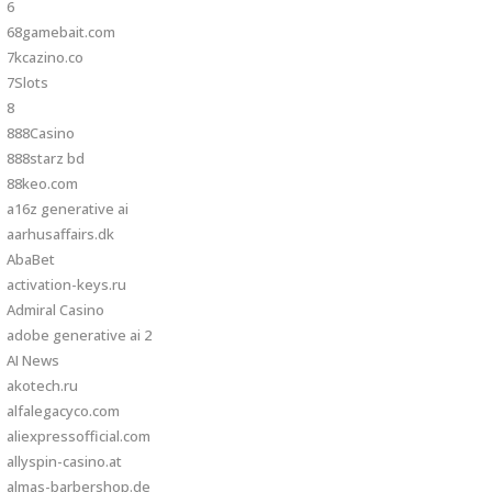
6
68gamebait.com
7kcazino.co
7Slots
8
888Casino
888starz bd
88keo.com
a16z generative ai
aarhusaffairs.dk
AbaBet
activation-keys.ru
Admiral Casino
adobe generative ai 2
AI News
akotech.ru
alfalegacyco.com
aliexpressofficial.com
allyspin-casino.at
almas-barbershop.de