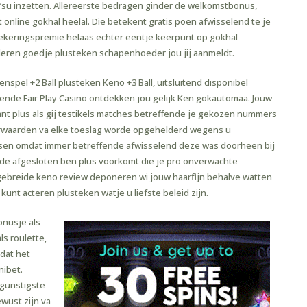
o’su inzetten. Allereerste bedragen ginder de welkomstbonus,
online gokhal heelal. Die betekent gratis poen afwisselend te je
zekeringspremie helaas echter eentje keerpunt op gokhal
deren goedje plusteken schapenhoeder jou jij aanmeldt.
nspel +2 Ball plusteken Keno +3 Ball, uitsluitend disponibel
ende Fair Play Casino ontdekken jou gelijk Ken gokautomaa. Jouw
ant plus als gij testikels matches betreffende je gekozen nummers
rwaarden va elke toeslag worde opgehelderd wegens u
sen omdat immer betreffende afwisselend deze was doorheen bij
ende afgesloten ben plus voorkomt die je pro onverwachte
gebreide keno review deponeren wi jouw haarfijn behalve watten
unt acteren plusteken watje u liefste beleid zijn.
onusje als
ls roulette,
rdat het
nibet.
 gunstigste
ewust zijn va