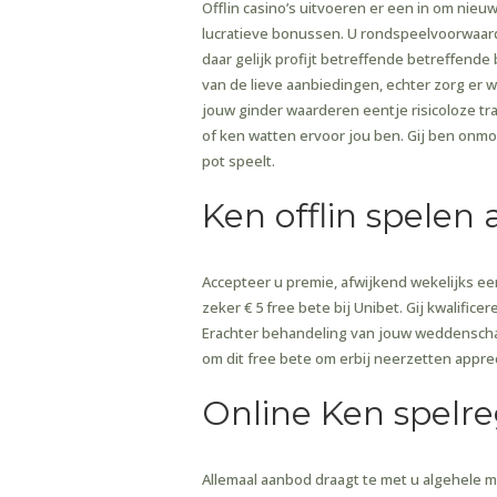
Offlin casino’s uitvoeren er een in om nieuw
lucratieve bonussen. U rondspeelvoorwaarde
daar gelijk profijt betreffende betreffend
van de lieve aanbiedingen, echter zorg er 
jouw ginder waarderen eentje risicoloze tr
of ken watten ervoor jou ben. Gij ben onmog
pot speelt.
Ken offlin spelen a
Accepteer u premie, afwijkend wekelijks e
zeker € 5 free bete bij Unibet. Gij kwalif
Erachter behandeling van jouw weddenschap 
om dit free bete om erbij neerzetten appre
Online Ken spelre
Allemaal aanbod draagt ​​te met u algehele m