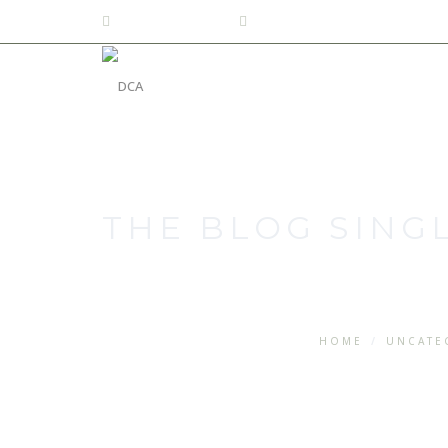
022 20861563
Email us: dca@dcadesign.ne
THE BLOG SING
HOME
/
UNCATE