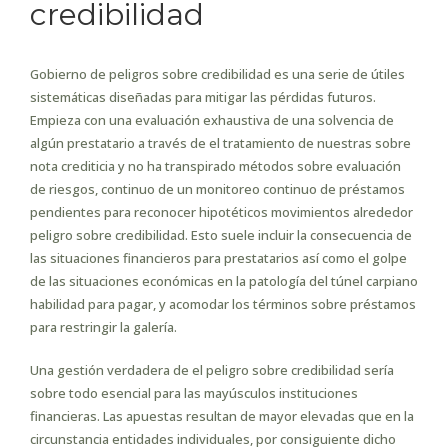
credibilidad
Gobierno de peligros sobre credibilidad es una serie de útiles
sistemáticas diseñadas para mitigar las pérdidas futuros.
Empieza con una evaluación exhaustiva de una solvencia de
algún prestatario a través de el tratamiento de nuestras sobre
nota crediticia y no ha transpirado métodos sobre evaluación
de riesgos, continuo de un monitoreo continuo de préstamos
pendientes para reconocer hipotéticos movimientos alrededor
peligro sobre credibilidad. Esto suele incluir la consecuencia de
las situaciones financieros para prestatarios así­ como el golpe
de las situaciones económicas en la patologí­a del túnel carpiano
habilidad para pagar, y acomodar los términos sobre préstamos
para restringir la galería.
Una gestión verdadera de el peligro sobre credibilidad serí­a
sobre todo esencial para las mayúsculos instituciones
financieras. Las apuestas resultan de mayor elevadas que en la
circunstancia entidades individuales, por consiguiente dicho