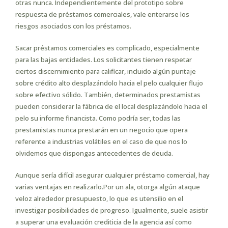
otras nunca. Independientemente del prototipo sobre
respuesta de préstamos comerciales, vale enterarse los
riesgos asociados con los préstamos.
Sacar préstamos comerciales es complicado, especialmente
para las bajas entidades. Los solicitantes tienen respetar
ciertos discernimiento para calificar, incluido algún puntaje
sobre crédito alto desplazándolo hacia el pelo cualquier flujo
sobre efectivo sólido. También, determinados prestamistas
pueden considerar la fábrica de el local desplazándolo hacia el
pelo su informe financista. Como podrí­a ser, todas las
prestamistas nunca prestarán en un negocio que opera
referente a industrias volátiles en el caso de que nos lo
olvidemos que dispongas antecedentes de deuda.
Aunque serí­a difícil asegurar cualquier préstamo comercial, hay
varias ventajas en realizarlo.Por un ala, otorga algún ataque
veloz alrededor presupuesto, lo que es utensilio en el
investigar posibilidades de progreso. Igualmente, suele asistir
a superar una evaluación crediticia de la agencia así­ como