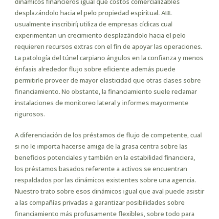
dinámicos financieros igual que costos comercializables
desplazándolo hacia el pelo propiedad espiritual. ABL
usualmente inscribirí¡ utiliza de empresas cíclicas cual
experimentan un crecimiento desplazándolo hacia el pelo
requieren recursos extras con el fin de apoyar las operaciones.
La patologí­a del túnel carpiano ángulos en la confianza y menos
énfasis alrededor flujo sobre eficiente además puede
permitirle proveer de mayor elasticidad que otras clases sobre
financiamiento. No obstante, la financiamiento suele reclamar
instalaciones de monitoreo lateral y informes mayormente
rigurosos.
A diferenciación de los préstamos de flujo de competente, cual
si no le importa hacerse amiga de la grasa centra sobre las
beneficios potenciales y también en la estabilidad financiera,
los préstamos basados referente a activos se encuentran
respaldados por las dinámicos existentes sobre una agencia.
Nuestro trato sobre esos dinámicos igual que aval puede asistir
a las compañías privadas a garantizar posibilidades sobre
financiamiento más profusamente flexibles, sobre todo para