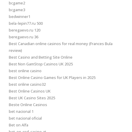
bcgame2
bcgame3
bedwinner1
bela-lepin77.ru 500
beregaevo.ru 120
beregaevo.ru 36
Best Canadian online casinos for real money (Frances Bula
review)
Best Casino and Betting Site Online
Best Non GamStop Casinos UK 2025
best online casino
Best Online Casino Games for UK Players in 2025
best online casino32
Best Online Casinos UK
Best UK Casino Sites 2025
Beste Online Casinos
bet nacional 1
bet nacional oficial
Bet on Alfa
bet-on-red-casino.at