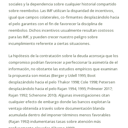
sociales y la dependencia sobre cualquier historial compartido
sobre reembolso. Las IMF utilizan la disparidad de incentivos,
igual que campos colaterales, co-firmantes desplazándolo hacia
el pelo garantes con el fin de favorecer la disciplina de
reembolso. Dichos incentivos usualmente resultan costosos
para las IMF, y pueden crecer nuestro peligro sobre
incumplimiento referente a ciertas situaciones.
La hipótesis de la contratación sobre la deuda aconseja que los
compromiso podrían favorecer a perfeccionar la asimetría de el
información, no obstante las estudios empíricos que examinan
la propuesta son mixtas (Berger y Udell 1995; Boot
desplazándolo hacia el pelo Thakor 1998; Cole 1998; Petersen
desplazándolo hacia el pelo Rajan 1994, 1995; Prilmeier 2017;
Rajan 1992; Schenone 2010). Algunas investigaciones citan
cualquier efecto de embargo donde las bancos explotan la
ventaja obtenida a través sobre documentación blanda
acumulada dentro del imponer términos menos favorables
(Rajan 1992) indumentarias tasas sobre atención más