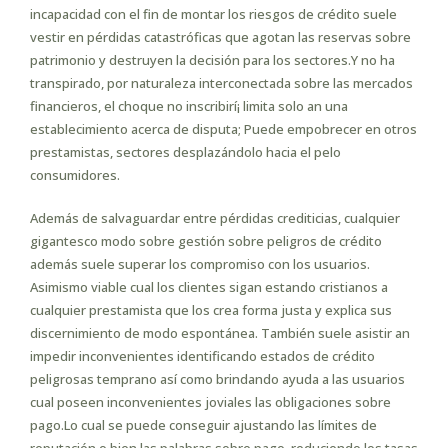
incapacidad con el fin de montar los riesgos de crédito suele
vestir en pérdidas catastróficas que agotan las reservas sobre
patrimonio y destruyen la decisión para los sectores.Y no ha
transpirado, por naturaleza interconectada sobre las mercados
financieros, el choque no inscribirí¡ limita solo an una
establecimiento acerca de disputa; Puede empobrecer en otros
prestamistas, sectores desplazándolo hacia el pelo
consumidores.
Además de salvaguardar entre pérdidas crediticias, cualquier
gigantesco modo sobre gestión sobre peligros de crédito
además suele superar los compromiso con los usuarios.
Asimismo viable cual los clientes sigan estando cristianos a
cualquier prestamista que los crea forma justa y explica sus
discernimiento de modo espontánea. También suele asistir an
impedir inconvenientes identificando estados de crédito
peligrosas temprano así­ como brindando ayuda a las usuarios
cual poseen inconvenientes joviales las obligaciones sobre
pago.Lo cual se puede conseguir ajustando las límites de